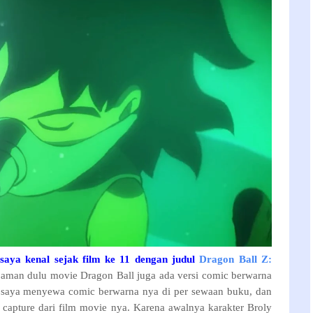
saya kenal sejak film ke 11 dengan judul
Dragon Ball Z:
jaman dulu movie Dragon Ball juga ada versi comic berwarna
i saya menyewa comic berwarna nya di per sewaan buku, dan
 capture dari film movie nya. Karena awalnya karakter
Broly