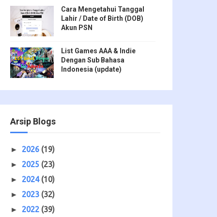
Cara Mengetahui Tanggal
Lahir / Date of Birth (DOB)
Akun PSN
List Games AAA & Indie
Dengan Sub Bahasa
Indonesia (update)
Arsip Blogs
2026
(19)
►
2025
(23)
►
2024
(10)
►
2023
(32)
►
2022
(39)
►