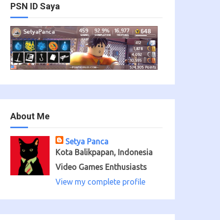
PSN ID Saya
About Me
Setya Panca
Kota Balikpapan, Indonesia
Video Games Enthusiasts
View my complete profile