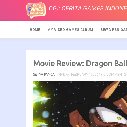
CGI: CERITA GAMES INDONE
HOME
MY VIDEO GAMES ALBUM
SEWA PSN GA
Movie Review: Dragon Ball
SETYA PANCA
FRIDAY, FEBRUARY 15, 2019
0 COMMENTS