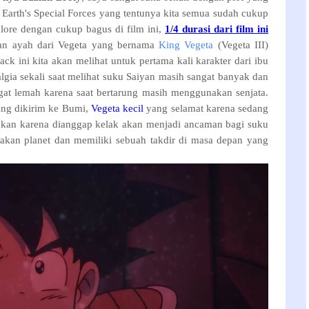
Earth's Special Forces yang tentunya kita semua sudah cukup
plore dengan cukup bagus di film ini,
1/4 durasi dari film ini
kan ayah dari Vegeta yang bernama
King Vegeta
(Vegeta III
)
ack ini kita akan melihat untuk pertama kali karakter dari ibu
algia sekali saat melihat suku Saiyan masih sangat banyak dan
gat lemah karena saat bertarung masih menggunakan senjata.
ng dikirim ke Bumi,
Vegeta kecil
yang selamat karena sedang
gkan karena dianggap kelak akan menjadi ancaman bagi suku
dakan planet dan memiliki sebuah takdir di masa depan yang