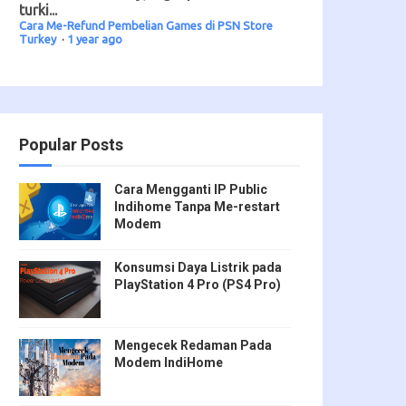
turki...
Cara Me-Refund Pembelian Games di PSN Store
Turkey
·
1 year ago
Popular Posts
Cara Mengganti IP Public
Indihome Tanpa Me-restart
Modem
Konsumsi Daya Listrik pada
PlayStation 4 Pro (PS4 Pro)
Mengecek Redaman Pada
Modem IndiHome