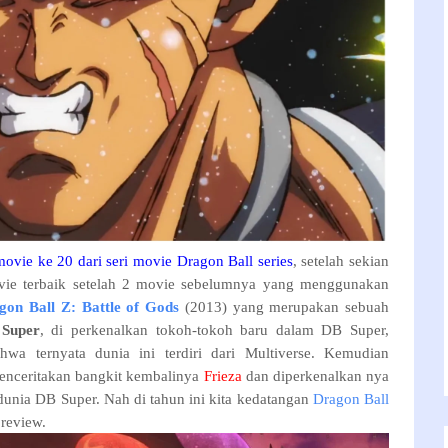
ovie ke 20 dari seri movie Dragon Ball series
, setelah sekian
vie terbaik setelah 2 movie sebelumnya yang menggunakan
gon Ball Z: Battle of Gods
(2013) yang merupakan sebuah
 Super
, di perkenalkan tokoh-tokoh baru dalam DB Super,
wa ternyata dunia ini terdiri dari Multiverse. Kemudian
enceritakan bangkit kembalinya
Frieza
dan diperkenalkan nya
dunia DB Super. Nah di tahun ini kita kedatangan
Dragon Ball
 review.