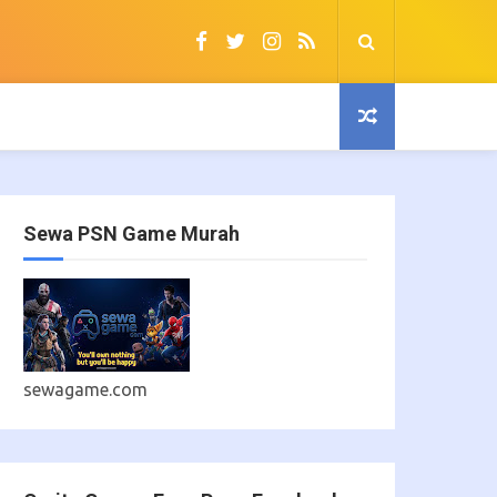
Sewa PSN Game Murah
sewagame.com