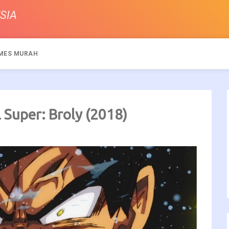
SIA
MES MURAH
 Super: Broly (2018)