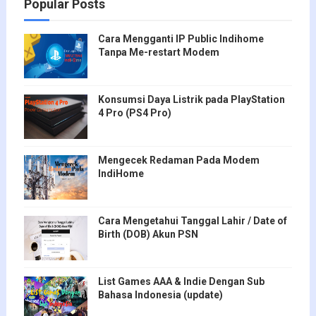
Popular Posts
Cara Mengganti IP Public Indihome
Tanpa Me-restart Modem
Konsumsi Daya Listrik pada PlayStation
4 Pro (PS4 Pro)
Mengecek Redaman Pada Modem
IndiHome
Cara Mengetahui Tanggal Lahir / Date of
Birth (DOB) Akun PSN
List Games AAA & Indie Dengan Sub
Bahasa Indonesia (update)