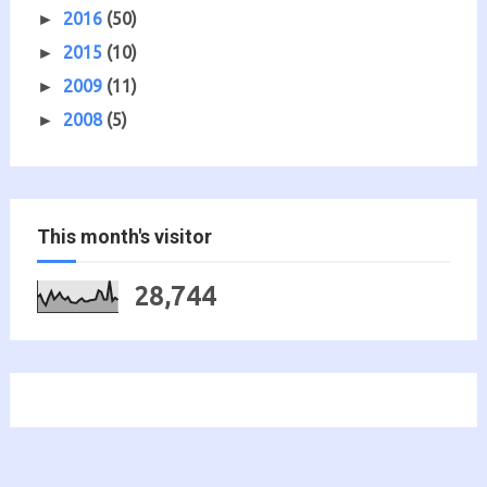
2016
(50)
►
2015
(10)
►
2009
(11)
►
2008
(5)
►
This month's visitor
28,744