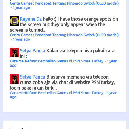
Cerita Games : Pendapat Tentang Nintendo Switch (OLED model)
·
1 year ago
Rayane Dz
hello :) I have those orange spots on
the screen but they only appear when the
screen is turned...
Cerita Games : Pendapat Tentang Nintendo Switch (OLED model)
·
1 year ago
Setya Panca
Kalau via telepon bisa pakai cara
ini :
Cara Me-Refund Pembelian Games di PSN Store Turkey
·
1 year
ago
Setya Panca
Biasanya memang via telepon,
cuma coba aja via chat di website PSN turkey,
login pakai akun turki...
Cara Me-Refund Pembelian Games di PSN Store Turkey
·
1 year
ago