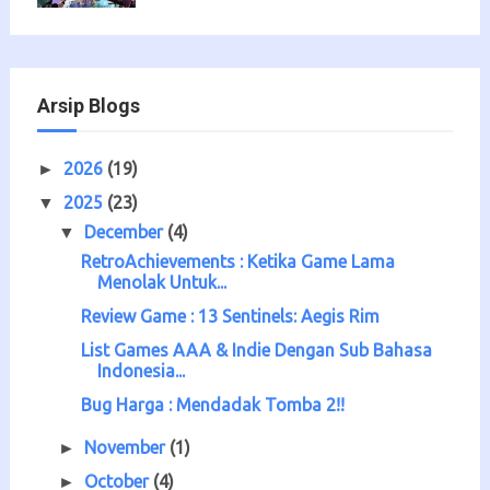
Arsip Blogs
2026
(19)
►
2025
(23)
▼
December
(4)
▼
RetroAchievements : Ketika Game Lama
Menolak Untuk...
Review Game : 13 Sentinels: Aegis Rim
List Games AAA & Indie Dengan Sub Bahasa
Indonesia...
Bug Harga : Mendadak Tomba 2!!
November
(1)
►
October
(4)
►