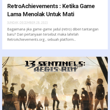
RetroAchievements : Ketika Game
Lama Menolak Untuk Mati
SUNDAY, DECEMBER 28, 2025
Bagaimana jika game-game jadul (retro) diberi tantangan
baru? Dari pertanyaan tersebut maka lahirlah
RetroAchievements.org , sebuah platform...