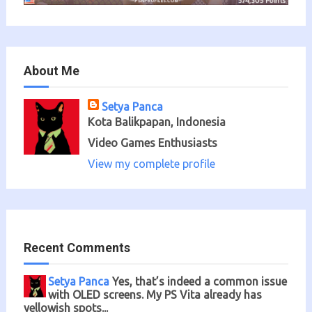
About Me
Setya Panca
Kota Balikpapan, Indonesia
Video Games Enthusiasts
View my complete profile
Recent Comments
Setya Panca
Yes, that’s indeed a common issue
with OLED screens. My PS Vita already has
yellowish spots...