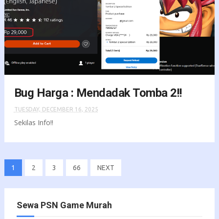
Bug Harga : Mendadak Tomba 2!!
TUESDAY, DECEMBER 16, 2025
Sekilas Info!!
1
2
3
66
NEXT
Sewa PSN Game Murah