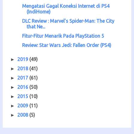
Mengatasi Gagal Koneksi Internet di PS4
(IndiHome)
DLC Review : Marvel's Spider-Man: The City
that Ne...
Fitur-Fitur Menarik Pada PlayStation 5
Review: Star Wars Jedi: Fallen Order (PS4)
2019
(49)
►
2018
(41)
►
2017
(61)
►
2016
(50)
►
2015
(10)
►
2009
(11)
►
2008
(5)
►