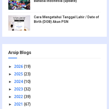
Bahasa Indonesia (update)
Cara Mengetahui Tanggal Lahir / Date of
Birth (DOB) Akun PSN
Arsip Blogs
2026
(19)
►
2025
(23)
►
2024
(10)
►
2023
(32)
►
2022
(39)
►
2021
(67)
►