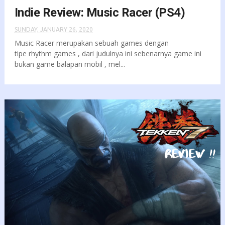
Indie Review: Music Racer (PS4)
SUNDAY, JANUARY 26, 2020
Music Racer merupakan sebuah games dengan
tipe rhythm games , dari judulnya ini sebenarnya game ini
bukan game balapan mobil , mel...