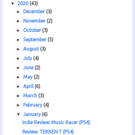
2020
(43)
▼
December
(3)
►
November
(2)
►
October
(3)
►
September
(5)
►
August
(3)
►
July
(4)
►
June
(2)
►
May
(2)
►
April
(6)
►
March
(3)
►
February
(4)
►
January
(6)
▼
Indie Review: Music Racer (PS4)
Review: TEKKEN 7 (PS4)