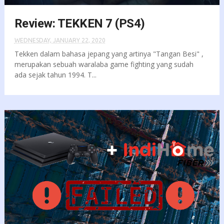
Review: TEKKEN 7 (PS4)
WEDNESDAY, JANUARY 22, 2020
Tekken dalam bahasa jepang yang artinya "Tangan Besi" ,
merupakan sebuah waralaba game fighting yang sudah
ada sejak tahun 1994. T...