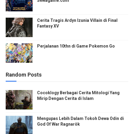
Sewagame.com
Cerita Tragis Ardyn Izunia Villain di Final
Fantasy XV
Perjalanan 10thn di Game Pokemon Go
Random Posts
Cocoklogy Berbagai Cerita Mitologi Yang
Mirip Dengan Cerita di Islam
Mengupas Lebih Dalam Tokoh Dewa Odin di
God Of War Ragnarök