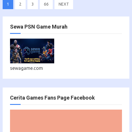
1
2
3
66
NEXT
Sewa PSN Game Murah
sewagame.com
Cerita Games Fans Page Facebook