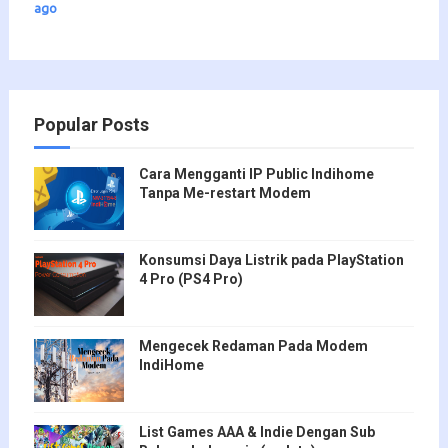
ago
Popular Posts
Cara Mengganti IP Public Indihome
Tanpa Me-restart Modem
Konsumsi Daya Listrik pada PlayStation
4 Pro (PS4 Pro)
Mengecek Redaman Pada Modem
IndiHome
List Games AAA & Indie Dengan Sub