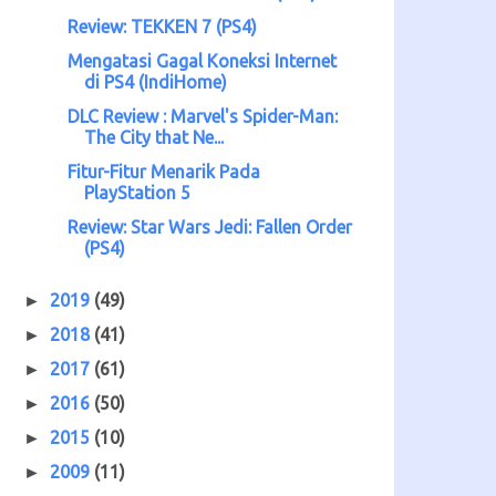
Review: TEKKEN 7 (PS4)
Mengatasi Gagal Koneksi Internet
di PS4 (IndiHome)
DLC Review : Marvel's Spider-Man:
The City that Ne...
Fitur-Fitur Menarik Pada
PlayStation 5
Review: Star Wars Jedi: Fallen Order
(PS4)
2019
(49)
►
2018
(41)
►
2017
(61)
►
2016
(50)
►
2015
(10)
►
2009
(11)
►