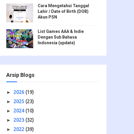
Cara Mengetahui Tanggal
Lahir / Date of Birth (DOB)
Akun PSN
List Games AAA & Indie
Dengan Sub Bahasa
Indonesia (update)
Arsip Blogs
2026
(19)
►
2025
(23)
►
2024
(10)
►
2023
(32)
►
2022
(39)
►