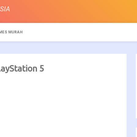
SIA
MES MURAH
layStation 5