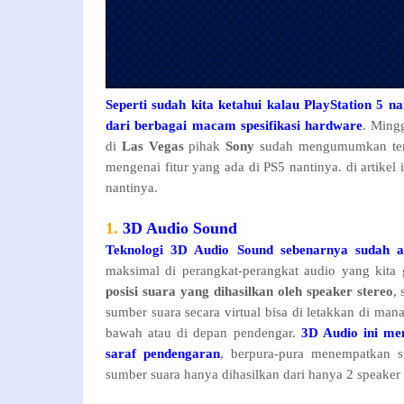
Seperti sudah kita ketahui kalau PlayStation 5 n
dari berbagai macam spesifikasi hardware
. Ming
di
Las Vegas
pihak
Sony
sudah mengumumkan te
mengenai fitur yang ada di PS5 nantinya. di artikel i
nantinya.
1.
3D Audio Sound
Teknologi
3D Audio Sound sebenarnya sudah a
maksimal di perangkat-perangkat audio yang kita
posisi suara yang dihasilkan oleh speaker stereo
,
sumber suara secara virtual bisa di letakkan di mana
bawah atau di depan pendengar.
3D Audio ini me
saraf pendengaran
, berpura-pura menempatkan s
sumber suara hanya dihasilkan dari hanya 2 speaker 