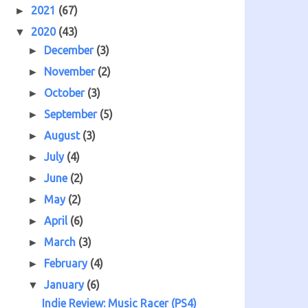
2021
(67)
►
2020
(43)
▼
December
(3)
►
November
(2)
►
October
(3)
►
September
(5)
►
August
(3)
►
July
(4)
►
June
(2)
►
May
(2)
►
April
(6)
►
March
(3)
►
February
(4)
►
January
(6)
▼
Indie Review: Music Racer (PS4)