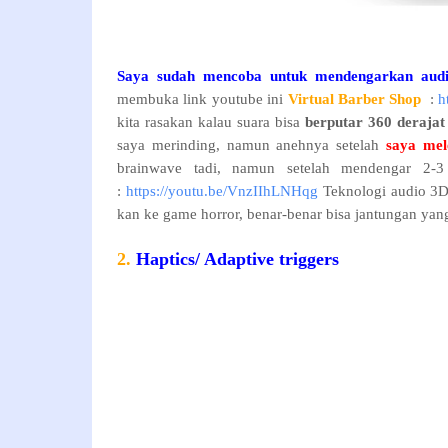
Saya sudah mencoba untuk mendengarkan audi
membuka link youtube ini
Virtual Barber Shop
:
h
kita rasakan kalau suara bisa
berputar 360 derajat 
saya merinding, namun anehnya setelah
saya me
brainwave tadi, namun setelah mendengar 2-3 
:
https://youtu.be/VnzIIhLNHqg
Teknologi audio 3D 
kan ke game horror, benar-benar bisa jantungan yan
2.
Haptics/ Adaptive triggers