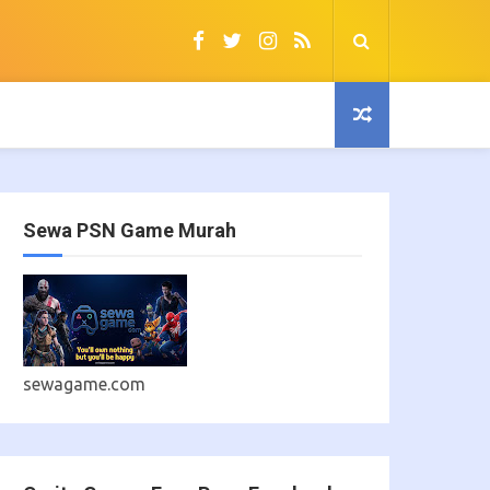
Sewa PSN Game Murah
sewagame.com