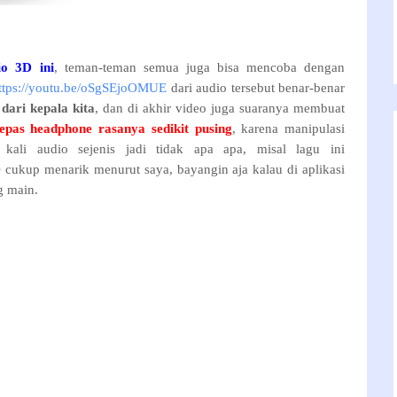
o 3D ini
, teman-teman semua juga bisa mencoba dengan
ttps://youtu.be/oSgSEjoOMUE
dari audio tersebut benar-benar
dari kepala kita
, dan di akhir video juga suaranya membuat
lepas
headphone rasanya sedikit pusing
, karena manipulasi
kali audio sejenis jadi tidak apa apa, misal lagu ini
cukup menarik menurut saya, bayangin aja kalau di aplikasi
g main.