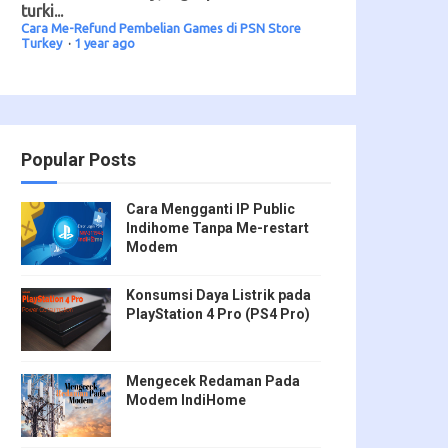
turki...
Cara Me-Refund Pembelian Games di PSN Store
Turkey
·
1 year ago
Popular Posts
Cara Mengganti IP Public
Indihome Tanpa Me-restart
Modem
Konsumsi Daya Listrik pada
PlayStation 4 Pro (PS4 Pro)
Mengecek Redaman Pada
Modem IndiHome