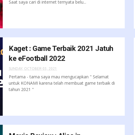
Saat saya cari di internet ternyata belu...
Kaget : Game Terbaik 2021 Jatuh
ke eFootball 2022
SUNDAY, OCTOBER 03, 2021
Pertama - tama saya mau mengucapkan " Selamat
untuk KONAMI karena telah membuat game terbaik di
tahun 2021 "