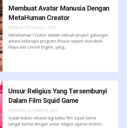
Membuat Avatar Manusia Dengan
MetaHuman Creator
MONDAY, OCTOBER 11, 2021
MetaHuman Creator adalah sebuah project gabungan
antara beberapa program khusus seperti Autodesk
Maya dan Unreal Engine, yang...
Unsur Religius Yang Tersembunyi
Dalam Film Squid Game
SATURDAY, OCTOBER 09, 2021
Sudah bukan rahasia lagi kalau film Squid Game
sangat kental dengan unsur religius agama Kristen .