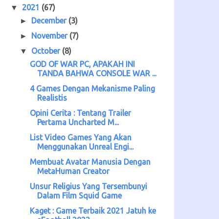
2021
(67)
▼
December
(3)
►
November
(7)
►
October
(8)
▼
GOD OF WAR PC, APAKAH INI
TANDA BAHWA CONSOLE WAR ...
4 Games Dengan Mekanisme Paling
Realistis
Opini Cerita : Tentang Trailer
Pertama Uncharted M...
List Video Games Yang Akan
Menggunakan Unreal Engi...
Membuat Avatar Manusia Dengan
MetaHuman Creator
Unsur Religius Yang Tersembunyi
Dalam Film Squid Game
Kaget : Game Terbaik 2021 Jatuh ke