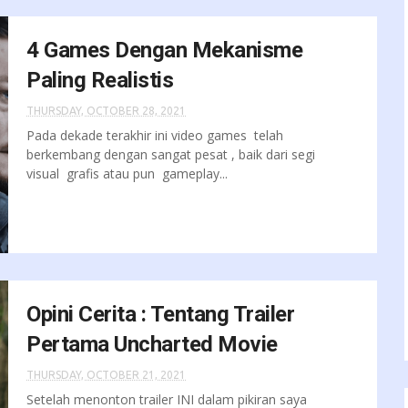
4 Games Dengan Mekanisme
Paling Realistis
THURSDAY, OCTOBER 28, 2021
Pada dekade terakhir ini video games telah
berkembang dengan sangat pesat , baik dari segi
visual grafis atau pun gameplay...
Opini Cerita : Tentang Trailer
Pertama Uncharted Movie
THURSDAY, OCTOBER 21, 2021
Setelah menonton trailer INI dalam pikiran saya