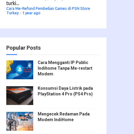
turki...
Cara Me-Refund Pembelian Games di PSN Store
Turkey
·
1 year ago
Popular Posts
Cara Mengganti IP Public
Indihome Tanpa Me-restart
Modem
Konsumsi Daya Listrik pada
PlayStation 4 Pro (PS4 Pro)
Mengecek Redaman Pada
Modem IndiHome