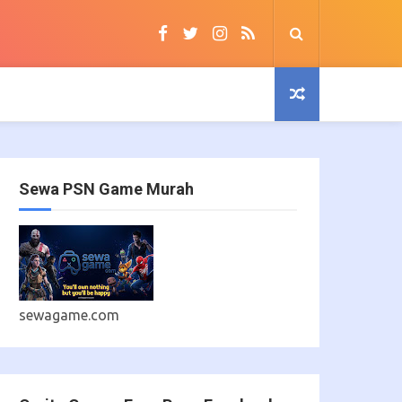
Sewa PSN Game Murah
sewagame.com