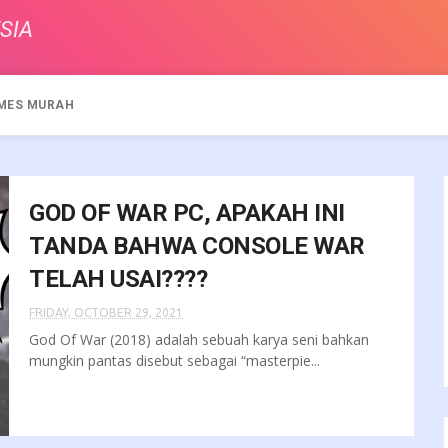
SIA
MES MURAH
GOD OF WAR PC, APAKAH INI
TANDA BAHWA CONSOLE WAR
TELAH USAI????
FRIDAY, OCTOBER 29, 2021
God Of War (2018) adalah sebuah karya seni bahkan
mungkin pantas disebut sebagai “masterpie...