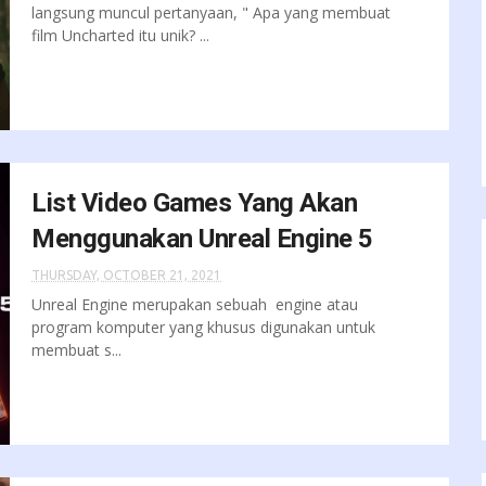
langsung muncul pertanyaan, " Apa yang membuat
film Uncharted itu unik? ...
List Video Games Yang Akan
Menggunakan Unreal Engine 5
THURSDAY, OCTOBER 21, 2021
Unreal Engine merupakan sebuah engine atau
program komputer yang khusus digunakan untuk
membuat s...