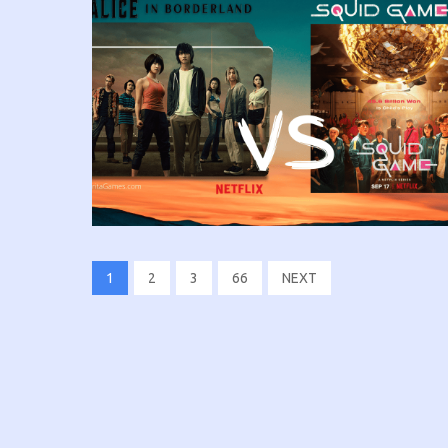
1
2
3
66
NEXT