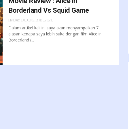
Movie Review : Alice in
Borderland Vs Squid Game
FRIDAY, OCTOBER 01, 2021
Dalam artikel kali ini saya akan menyampaikan 7
alasan kenapa saya lebih suka dengan film Alice in
Borderland (...