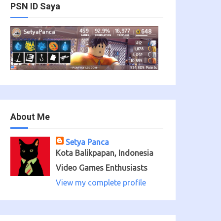
PSN ID Saya
About Me
Setya Panca
Kota Balikpapan, Indonesia
Video Games Enthusiasts
View my complete profile