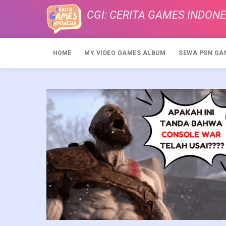
CGI: CERITA GAMES INDONE
HOME
MY VIDEO GAMES ALBUM
SEWA PSN GA