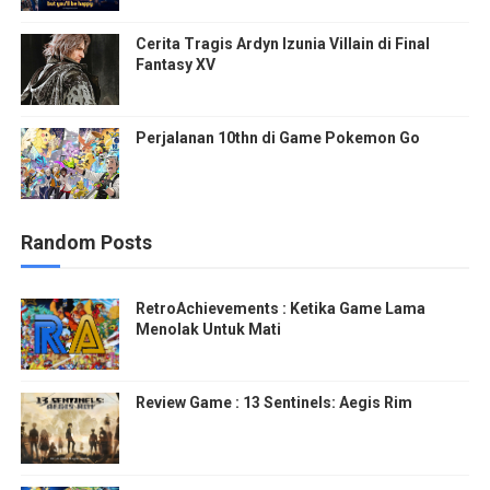
Cerita Tragis Ardyn Izunia Villain di Final
Fantasy XV
Perjalanan 10thn di Game Pokemon Go
Random Posts
RetroAchievements : Ketika Game Lama
Menolak Untuk Mati
Review Game : 13 Sentinels: Aegis Rim