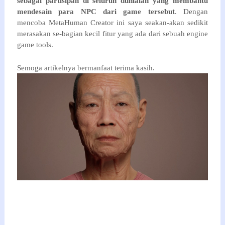
sebagai partisipan di seluruh dunialah yang membantu
mendesain para NPC dari game tersebut
. Dengan
mencoba MetaHuman Creator ini saya seakan-akan sedikit
merasakan se-bagian kecil fitur yang ada dari sebuah engine
game tools.
Semoga artikelnya bermanfaat terima kasih.