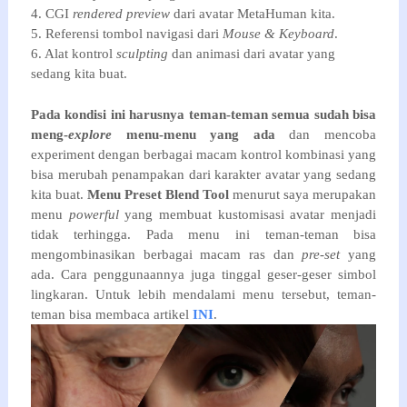
4. CGI
rendered
preview
dari avatar MetaHuman kita.
5. Referensi tombol navigasi dari
Mouse & Keyboard
.
6. Alat kontrol
sculpting
dan animasi dari avatar yang
sedang kita buat.
Pada kondisi ini harusnya teman-teman semua sudah bisa
meng-
explore
menu-menu yang ada
dan mencoba
experiment dengan berbagai macam kontrol kombinasi yang
bisa merubah penampakan dari karakter avatar yang sedang
kita buat.
Menu Preset Blend Tool
menurut saya merupakan
menu
powerful
yang membuat kustomisasi avatar menjadi
tidak terhingga. Pada menu ini teman-teman bisa
mengombinasikan berbagai macam ras dan
pre-set
yang
ada. Cara penggunaannya juga tinggal geser-geser simbol
lingkaran. Untuk lebih mendalami menu tersebut, teman-
teman bisa membaca artikel
INI
.