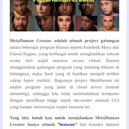
MetaHuman Creator adalah sebuah project gabungan
antara beberapa program khusus seperti Autodesk Maya dan
Unreal Engine, yang berfungsi untuk menghasilkan sebuah
avatar dari wajah manusia secara virtual. Karena
menggunakan gabungan program yang memang khusus di
bidangnya, maka hasil yang di hasilkan menjadi terlihat
cukup
hyper realistic
. Bagusnya project MetaHuman ini
adalah program yang jalan di
cloud server
(
remote
streaming
), sehingga kita tidak membutuhkan komputer
dengan spesifikasi tinggi untuk me-
render
animasi CGI
yang hampir menyerupai wujud manusia ini.
Yang kita butuh kan untuk menjalankan MetaHuman
Creator hanya sebuah
"browser"
dan koneksi internet