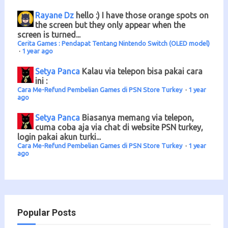
Rayane Dz
hello :) I have those orange spots on
the screen but they only appear when the
screen is turned...
Cerita Games : Pendapat Tentang Nintendo Switch (OLED model)
·
1 year ago
Setya Panca
Kalau via telepon bisa pakai cara
ini :
Cara Me-Refund Pembelian Games di PSN Store Turkey
·
1 year
ago
Setya Panca
Biasanya memang via telepon,
cuma coba aja via chat di website PSN turkey,
login pakai akun turki...
Cara Me-Refund Pembelian Games di PSN Store Turkey
·
1 year
ago
Popular Posts