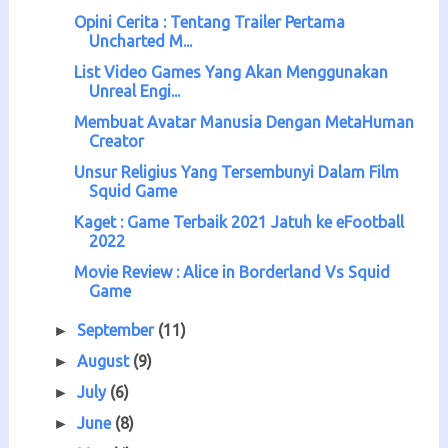
Opini Cerita : Tentang Trailer Pertama
Uncharted M...
List Video Games Yang Akan Menggunakan
Unreal Engi...
Membuat Avatar Manusia Dengan MetaHuman
Creator
Unsur Religius Yang Tersembunyi Dalam Film
Squid Game
Kaget : Game Terbaik 2021 Jatuh ke eFootball
2022
Movie Review : Alice in Borderland Vs Squid
Game
September
(11)
►
August
(9)
►
July
(6)
►
June
(8)
►