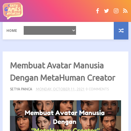
HOME
Membuat Avatar Manusia
Dengan MetaHuman Creator
SETYA PANCA
MONDAY, OCTOBER 11, 2021
0 COMMENTS