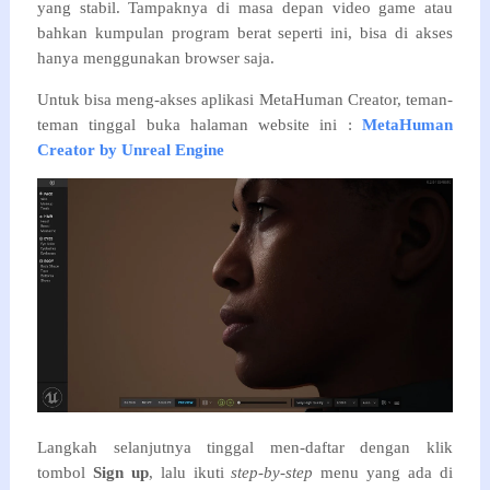
yang stabil. Tampaknya di masa depan video game atau
bahkan kumpulan program berat seperti ini, bisa di akses
hanya menggunakan browser saja.
Untuk bisa meng-akses aplikasi
MetaHuman Creator, teman-
teman tinggal buka halaman website ini :
MetaHuman
Creator by Unreal Engine
Langkah selanjutnya tinggal men-daftar dengan klik
tombol
Sign up
, lalu ikuti
step-by-step
menu yang ada di