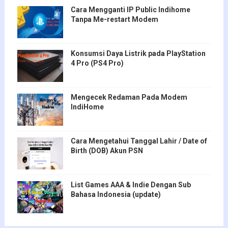
Cara Mengganti IP Public Indihome
Tanpa Me-restart Modem
Konsumsi Daya Listrik pada PlayStation
4 Pro (PS4 Pro)
Mengecek Redaman Pada Modem
IndiHome
Cara Mengetahui Tanggal Lahir / Date of
Birth (DOB) Akun PSN
List Games AAA & Indie Dengan Sub
Bahasa Indonesia (update)