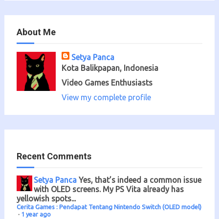
About Me
Setya Panca
Kota Balikpapan, Indonesia
Video Games Enthusiasts
View my complete profile
Recent Comments
Setya Panca
Yes, that’s indeed a common issue
with OLED screens. My PS Vita already has
yellowish spots...
Cerita Games : Pendapat Tentang Nintendo Switch (OLED model)
·
1 year ago