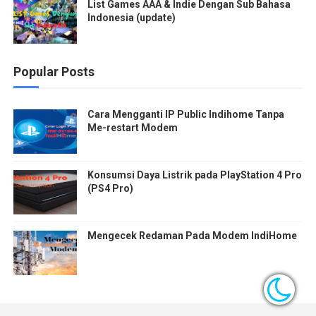
List Games AAA & Indie Dengan Sub Bahasa
Indonesia (update)
Popular Posts
Cara Mengganti IP Public Indihome Tanpa
Me-restart Modem
Konsumsi Daya Listrik pada PlayStation 4 Pro
(PS4 Pro)
Mengecek Redaman Pada Modem IndiHome