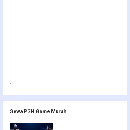
'
Sewa PSN Game Murah