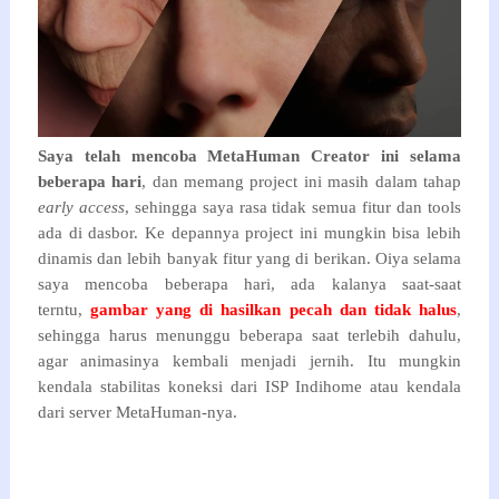
Saya telah mencoba MetaHuman Creator ini selama
beberapa hari
, dan memang project ini masih dalam tahap
early access
, sehingga saya rasa tidak semua fitur dan tools
ada di dasbor. Ke depannya project ini mungkin bisa lebih
dinamis dan lebih banyak fitur yang di berikan. Oiya selama
saya mencoba beberapa hari, ada kalanya saat-saat
terntu,
gambar yang di hasilkan pecah dan tidak halus
,
sehingga harus menunggu beberapa saat terlebih dahulu,
agar animasinya kembali menjadi jernih. Itu mungkin
kendala stabilitas koneksi dari ISP Indihome atau kendala
dari server MetaHuman-nya.