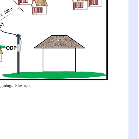
i jaringan Fiber optic