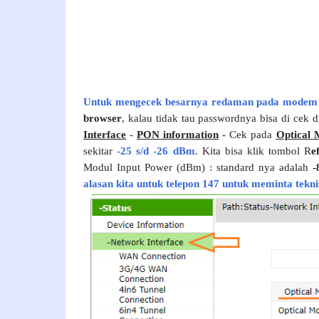
Untuk mengecek besarnya redaman pada mode
browser
, kalau tidak tau passwordnya bisa di cek 
Interface
-
PON information
- Cek pada
Optical 
sekitar
-25 s/d -26 dBm
. Kita bisa klik tombol R
e
Modul Input Power (dBm) : standard nya adalah
-
alasan kita untuk telepon 147 untuk meminta tekni