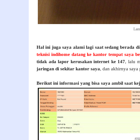
Lam
Hal ini juga saya alami lagi saat sedang berada d
teknisi indihome datang ke kantor tempat saya b
tidak ada lapor kerusakan internet ke 147
, lalu
jaringan di sekitar kantor saya
, dan akhirnya saya 
Berikut ini informasi yang bisa saya ambil saat k