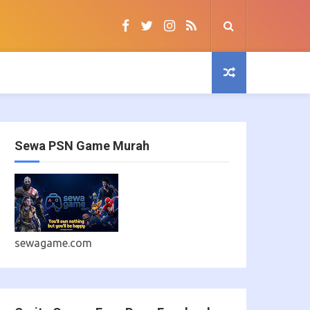
Sewa PSN Game Murah
sewagame.com