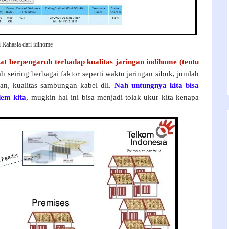
 Rahasia dari idihome
t berpengaruh terhadap kualitas jaringan indihome (tentu
h seiring berbagai faktor seperti waktu jaringan sibuk, jumlah
gan, kualitas sambungan kabel dll.
Nah untungnya kita bisa
em kita
, mugkin hal ini bisa menjadi tolak ukur kita kenapa