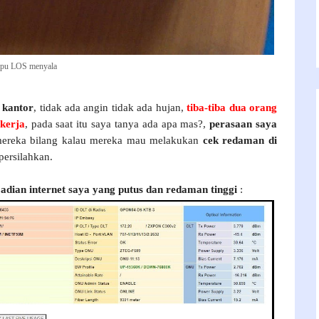
pu LOS menyala
i kantor
, tidak ada angin tidak ada hujan,
tiba-tiba dua orang
ekerja
, pada saat itu saya tanya ada apa mas?,
perasaan saya
 mereka bilang kalau mereka mau melakukan
cek redaman di
persilahkan.
ejadian internet saya yang putus dan redaman tinggi
: