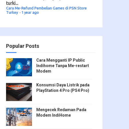
turki...
Cara Me-Refund Pembelian Games di PSN Store
Turkey
·
1 year ago
Popular Posts
Cara Mengganti IP Public
Indihome Tanpa Me-restart
Modem
Konsumsi Daya Listrik pada
PlayStation 4 Pro (PS4 Pro)
Mengecek Redaman Pada
Modem IndiHome