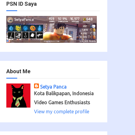
PSN ID Saya
About Me
Setya Panca
Kota Balikpapan, Indonesia
Video Games Enthusiasts
View my complete profile