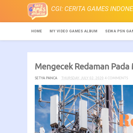
CGI: CERITA GAMES INDONE
HOME
MY VIDEO GAMES ALBUM
SEWA PSN GA
Mengecek Redaman Pada
SETYA PANCA
THURSDAY, JULY 02, 2020
4 COMMENTS