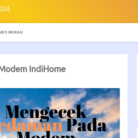
SIA
MES MURAH
 Modem IndiHome