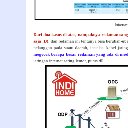
Informasi
Dari dua kasus di atas, nampaknya redaman sanga
saja :D)
, dan redaman ini tentunya bisa berubah-uba
pelanggan pada suatu daerah, instalasi kabel jarin
megecek berapa besar redaman yang ada di mod
jaringan internet sering lemot, putus dll