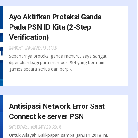
Ayo Aktifkan Proteksi Ganda
Pada PSN ID Kita (2-Step
Verification)
SUNDAY, JANUARY 21, 2018
Sebenarnya proteksi ganda menurut saya sangat
diperlukan bagi para member PS4 yang bermain
games secara serius dan berpik...
Antisipasi Network Error Saat
Connect ke server PSN
SATURDAY, JANUARY 20, 2018
Untuk wilayah Balikpapan sampai Januari 2018 ini,