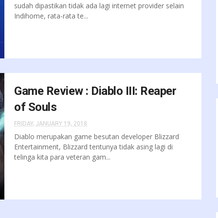
sudah dipastikan tidak ada lagi internet provider selain
Indihome, rata-rata te...
Game Review : Diablo III: Reaper
of Souls
FRIDAY, JANUARY 19, 2018
Diablo merupakan game besutan developer Blizzard
Entertainment, Blizzard tentunya tidak asing lagi di
telinga kita para veteran gam...