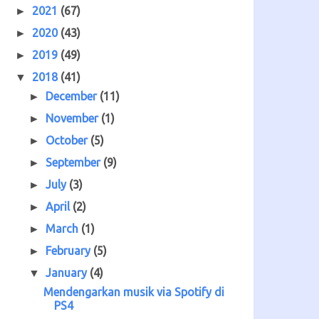
2021
(67)
►
2020
(43)
►
2019
(49)
►
2018
(41)
▼
December
(11)
►
November
(1)
►
October
(5)
►
September
(9)
►
July
(3)
►
April
(2)
►
March
(1)
►
February
(5)
►
January
(4)
▼
Mendengarkan musik via Spotify di
PS4