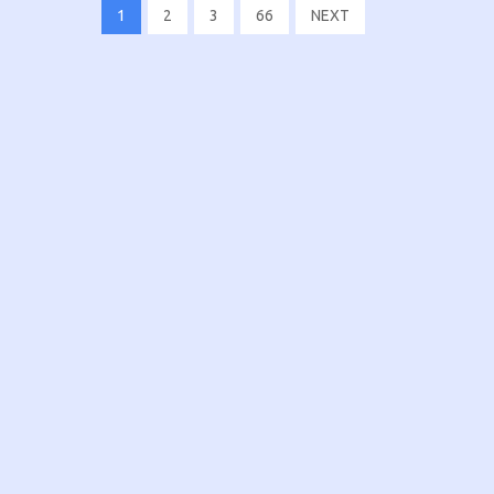
1
2
3
66
NEXT