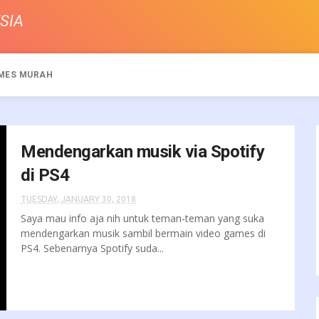
SIA
MES MURAH
Mendengarkan musik via Spotify
di PS4
TUESDAY, JANUARY 30, 2018
Saya mau info aja nih untuk teman-teman yang suka
mendengarkan musik sambil bermain video games di
PS4. Sebenarnya Spotify suda...