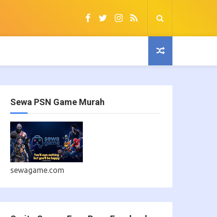
Sewa PSN Game Murah
sewagame.com