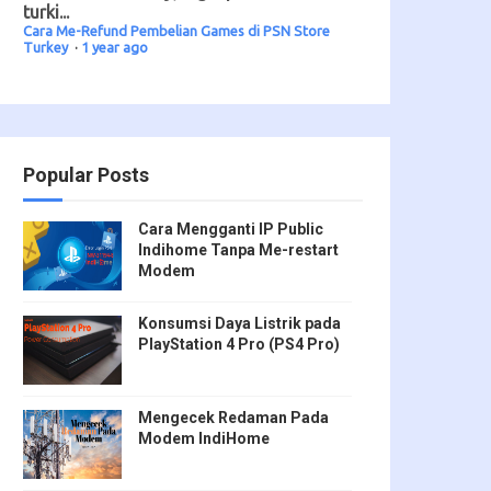
turki...
Cara Me-Refund Pembelian Games di PSN Store
Turkey
·
1 year ago
Popular Posts
Cara Mengganti IP Public
Indihome Tanpa Me-restart
Modem
Konsumsi Daya Listrik pada
PlayStation 4 Pro (PS4 Pro)
Mengecek Redaman Pada
Modem IndiHome