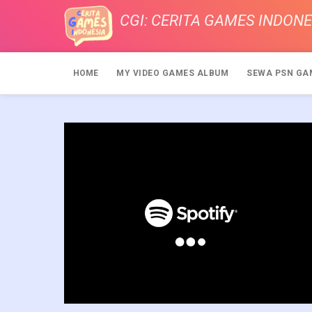
CGI: CERITA GAMES INDONE
HOME
MY VIDEO GAMES ALBUM
SEWA PSN GA