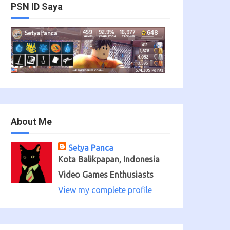
PSN ID Saya
About Me
Setya Panca
Kota Balikpapan, Indonesia
Video Games Enthusiasts
View my complete profile