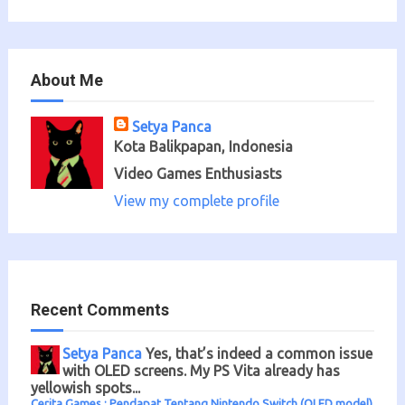
About Me
Setya Panca
Kota Balikpapan, Indonesia
Video Games Enthusiasts
View my complete profile
Recent Comments
Setya Panca
Yes, that’s indeed a common issue
with OLED screens. My PS Vita already has
yellowish spots...
Cerita Games : Pendapat Tentang Nintendo Switch (OLED model)