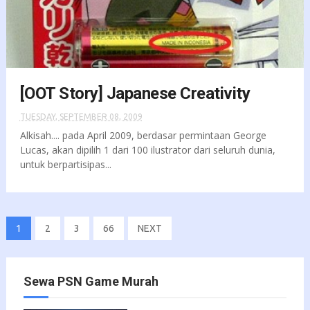
[OOT Story] Japanese Creativity
TUESDAY, SEPTEMBER 08, 2009
Alkisah.... pada April 2009, berdasar permintaan George
Lucas, akan dipilih 1 dari 100 ilustrator dari seluruh dunia,
untuk berpartisipas...
1
2
3
66
NEXT
Sewa PSN Game Murah