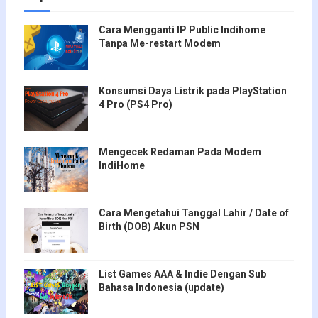
Cara Mengganti IP Public Indihome
Tanpa Me-restart Modem
Konsumsi Daya Listrik pada PlayStation
4 Pro (PS4 Pro)
Mengecek Redaman Pada Modem
IndiHome
Cara Mengetahui Tanggal Lahir / Date of
Birth (DOB) Akun PSN
List Games AAA & Indie Dengan Sub
Bahasa Indonesia (update)