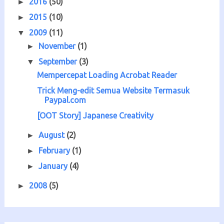
2016
(50)
►
2015
(10)
►
2009
(11)
▼
November
(1)
►
September
(3)
▼
Mempercepat Loading Acrobat Reader
Trick Meng-edit Semua Website Termasuk
Paypal.com
[OOT Story] Japanese Creativity
August
(2)
►
February
(1)
►
January
(4)
►
2008
(5)
►