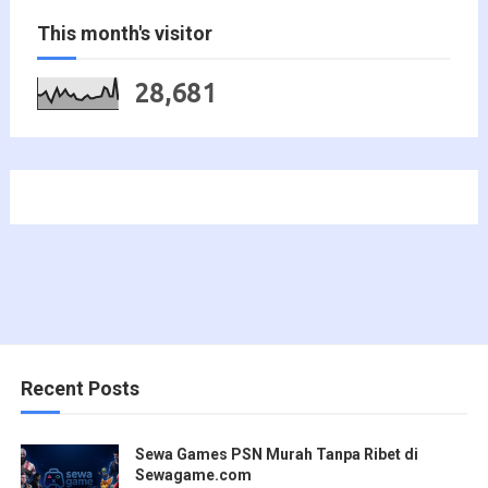
This month's visitor
28,681
Recent Posts
Sewa Games PSN Murah Tanpa Ribet di
Sewagame.com