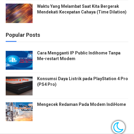
Waktu Yang Melambat Saat Kita Bergerak
Mendekati Kecepatan Cahaya (Time Dilation)
Popular Posts
Cara Mengganti IP Public Indihome Tanpa
Me-restart Modem
Konsumsi Daya Listrik pada PlayStation 4 Pro
(PS4 Pro)
Mengecek Redaman Pada Modem IndiHome