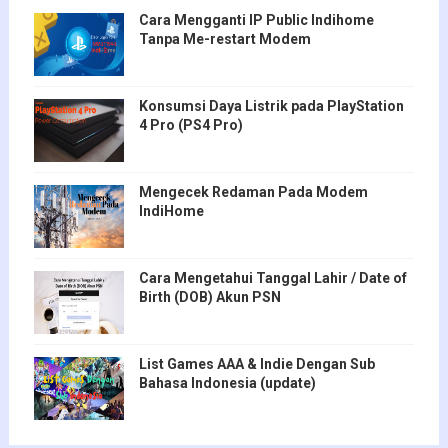
Cara Mengganti IP Public Indihome
Tanpa Me-restart Modem
Konsumsi Daya Listrik pada PlayStation
4 Pro (PS4 Pro)
Mengecek Redaman Pada Modem
IndiHome
Cara Mengetahui Tanggal Lahir / Date of
Birth (DOB) Akun PSN
List Games AAA & Indie Dengan Sub
Bahasa Indonesia (update)