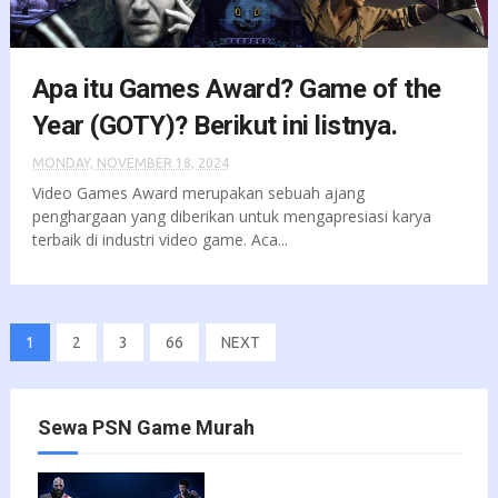
Apa itu Games Award? Game of the
Year (GOTY)? Berikut ini listnya.
MONDAY, NOVEMBER 18, 2024
Video Games Award merupakan sebuah ajang
penghargaan yang diberikan untuk mengapresiasi karya
terbaik di industri video game. Aca...
1
2
3
66
NEXT
Sewa PSN Game Murah