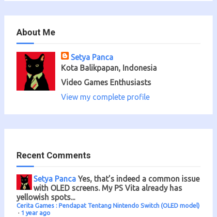
About Me
Setya Panca
Kota Balikpapan, Indonesia
Video Games Enthusiasts
View my complete profile
Recent Comments
Setya Panca
Yes, that’s indeed a common issue
with OLED screens. My PS Vita already has
yellowish spots...
Cerita Games : Pendapat Tentang Nintendo Switch (OLED model)
·
1 year ago