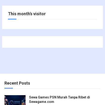
This month's visitor
Recent Posts
Sewa Games PSN Murah Tanpa Ribet di
Sewagame.com