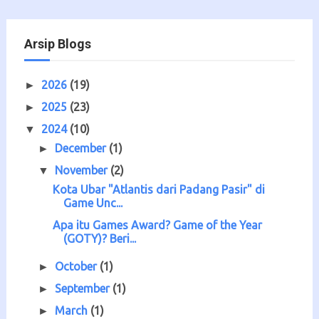
Arsip Blogs
2026
(19)
►
2025
(23)
►
2024
(10)
▼
December
(1)
►
November
(2)
▼
Kota Ubar "Atlantis dari Padang Pasir" di
Game Unc...
Apa itu Games Award? Game of the Year
(GOTY)? Beri...
October
(1)
►
September
(1)
►
March
(1)
►