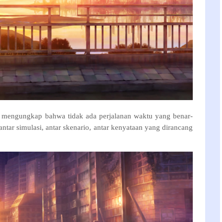
, mengungkap bahwa tidak ada perjalanan waktu yang benar-
antar simulasi, antar skenario, antar kenyataan yang dirancang