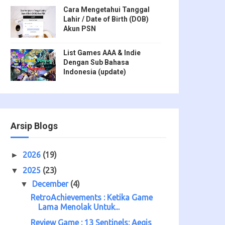
Cara Mengetahui Tanggal
Lahir / Date of Birth (DOB)
Akun PSN
List Games AAA & Indie
Dengan Sub Bahasa
Indonesia (update)
Arsip Blogs
2026
(19)
►
2025
(23)
▼
December
(4)
▼
RetroAchievements : Ketika Game
Lama Menolak Untuk...
Review Game : 13 Sentinels: Aegis