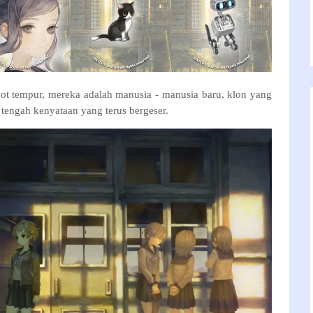
bot tempur, mereka adalah manusia - manusia baru, klon yang
i tengah kenyataan yang terus bergeser.