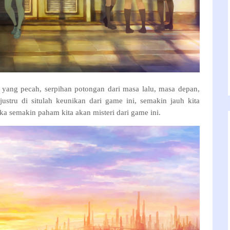
a yang pecah, serpihan potongan dari masa lalu, masa depan,
stru di situlah keunikan dari game ini, semakin jauh kita
ka semakin paham kita akan misteri dari game ini.