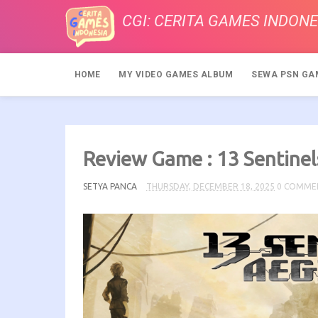
CGI: CERITA GAMES INDONE
HOME
MY VIDEO GAMES ALBUM
SEWA PSN GA
Review Game : 13 Sentinel
SETYA PANCA
THURSDAY, DECEMBER 18, 2025
0 COMME