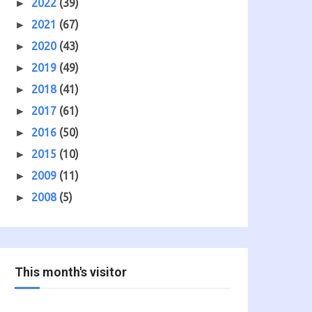
2022
(39)
►
2021
(67)
►
2020
(43)
►
2019
(49)
►
2018
(41)
►
2017
(61)
►
2016
(50)
►
2015
(10)
►
2009
(11)
►
2008
(5)
►
This month's visitor