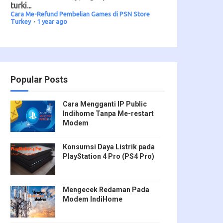
turki...
Cara Me-Refund Pembelian Games di PSN Store
Turkey
·
1 year ago
Popular Posts
Cara Mengganti IP Public
Indihome Tanpa Me-restart
Modem
Konsumsi Daya Listrik pada
PlayStation 4 Pro (PS4 Pro)
Mengecek Redaman Pada
Modem IndiHome