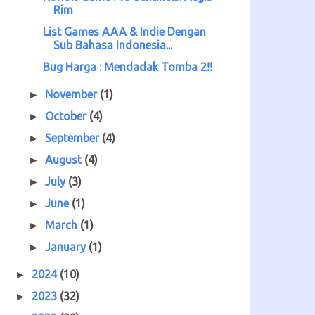
Rim
List Games AAA & Indie Dengan
Sub Bahasa Indonesia...
Bug Harga : Mendadak Tomba 2!!
November
(1)
►
October
(4)
►
September
(4)
►
August
(4)
►
July
(3)
►
June
(1)
►
March
(1)
►
January
(1)
►
2024
(10)
►
2023
(32)
►