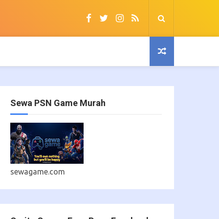
Sewa PSN Game Murah
sewagame.com