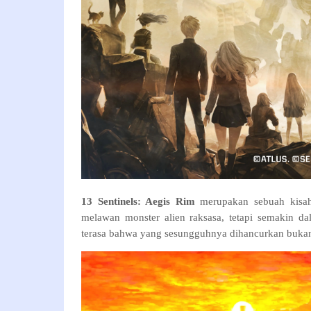
13 Sentinels: Aegis Rim
merupakan sebuah kisah 
melawan monster alien raksasa, tetapi semakin d
terasa bahwa yang sesungguhnya dihancurkan bukan