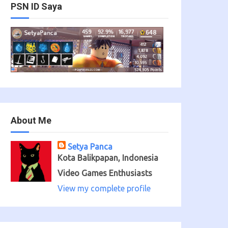
PSN ID Saya
About Me
Setya Panca
Kota Balikpapan, Indonesia
Video Games Enthusiasts
View my complete profile