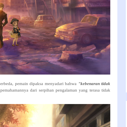
 berbeda, pemain dipaksa menyadari bahwa
"kebenaran tidak
pemahamannya dari serpihan pengalaman yang terasa tidak