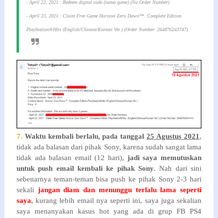
- April 22, 2021 : Redeem digital code (nama game) (No Order Number)
- April 23, 2021 : Claim Free Game Horizon Zero Dawn™: Complete Edition
PlayStation®Hits (English/Chinese/Korean Ver.) (Order Number: 264876243747)
7.
Waktu kembali berlalu, pada tanggal
25 Agustus 2021
,
tidak ada balasan dari pihak Sony, karena sudah sangat lama
tidak ada balasan email (12 hari),
jadi saya memutuskan
untuk push email kembali ke pihak Sony
. Nah dari sini
sebenarnya teman-teman bisa push ke pihak Sony 2-3 hari
sekali
jangan diam dan menunggu terlalu lama seperti
saya
, kurang lebih email nya seperti ini, saya juga sekalian
saya menanyakan kasus hot yang ada di grup FB PS4