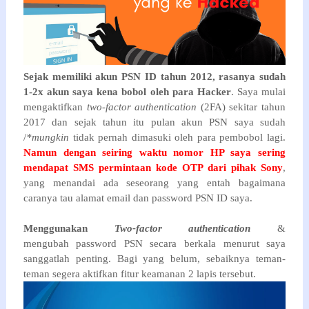
Sejak memiliki akun PSN ID tahun 2012, rasanya sudah
1-2x akun saya kena bobol oleh para Hacker
. Saya mulai
mengaktifkan
two-factor authentication
(2FA) sekitar tahun
2017 dan sejak tahun itu pulan akun PSN saya sudah
/
*mungkin
tidak pernah dimasuki oleh para pembobol lagi.
Namun dengan seiring waktu nomor HP saya sering
mendapat SMS permintaan kode OTP dari pihak Sony
,
yang menandai ada seseorang yang entah bagaimana
caranya tau alamat email dan password PSN ID saya.
Menggunakan
Two-factor authentication
&
mengubah password PSN secara berkala menurut saya
sanggatlah penting. Bagi yang belum, sebaiknya teman-
teman segera aktifkan fitur keamanan 2 lapis tersebut.