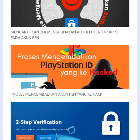
MENGAKTIFKAN 2FA MENGGUNAKAN AUTHENTICATOR APPS
PADA AKUN PSN
PROSES MENGEMBALIKAN AKUN PSN YANG KE HACK