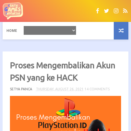
HOME
Proses Mengembalikan Akun
PSN yang ke HACK
SETYA PANCA
THURSDAY, AUGUST 26, 2021
14 COMMENTS