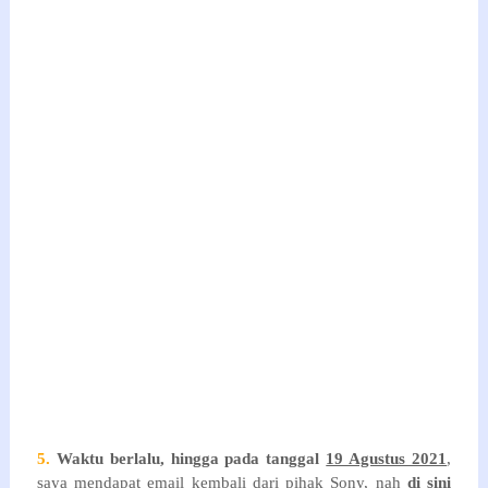
5.
Waktu berlalu, hingga pada tanggal
19 Agustus 2021
,
saya mendapat email kembali dari pihak Sony, nah
di sini