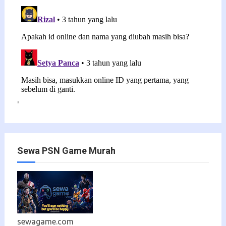
'
Sewa PSN Game Murah
sewagame.com