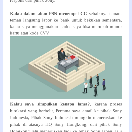
respons dari pihak Sony.
Kalau dalam akun PSN menempel CC
sebaiknya teman-
teman langsung lapor ke bank untuk bekukan sementara,
kalau saya menggunakan Jenius saya bisa merubah nomor
kartu atau kode CVV
Kalau saya simpulkan kenapa lama?
, karena proses
birokrasi yang berbelit, Pertama saya email ke pihak Sony
Indonesia, Pihak Sony Indonesia mungkin meneruskan ke
pihak di atasnya HQ Sony Hongkong, dari pihak Sony
Hongkong lalu meneruskan lagi ke pihak Sony Japan, lalu