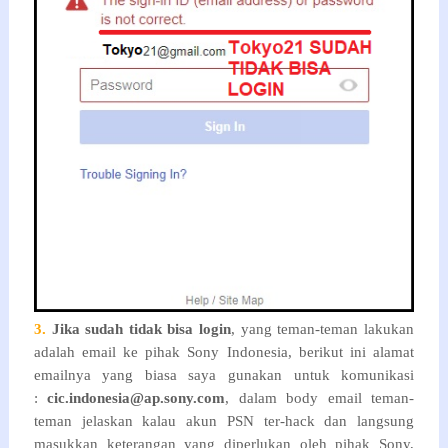
3.
Jika sudah tidak bisa login
, yang teman-teman lakukan
adalah email ke pihak Sony Indonesia, berikut ini alamat
emailnya yang biasa saya gunakan untuk komunikasi
:
cic.indonesia@ap.sony.com
, dalam body email teman-
teman jelaskan kalau akun PSN ter-hack dan langsung
masukkan keterangan yang diperlukan oleh pihak Sony,