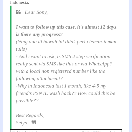
Indonesia.
Dear Sony,
I want to follow up this case, it's almost 12 days,
is there any progress?
(Yang dua di bawah ini tidak perlu teman-teman
tulis)
- And i want to ask, Is SMS 2 step verification
really sent via SMS like this or via WhatsApp?
with a local non registered number like the
following attachment?
-Why in Indonesia last 1 month, like 4-5 my
friend's PSN ID wash hack?? How could this be
possible??
Best Regards,
Setya