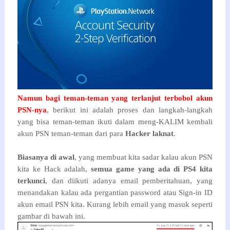
Namun bagi teman-teman yang terlanjut terbobol akun
PSN-nya
, berikut ini adalah proses dan langkah-langkah
yang bisa teman-teman ikuti dalam meng-KALIM kembali
akun PSN teman-teman dari para
Hacker laknat
.
Biasanya di awal
, yang membuat kita sadar kalau akun PSN
kita ke Hack adalah,
semua game yang ada di PS4 kita
terkunci
, dan diikuti adanya email pemberitahuan, yang
menandakan kalau ada pergantian password atau Sign-in ID
akun email PSN kita. Kurang lebih email yang masuk seperti
gambar di bawah ini.