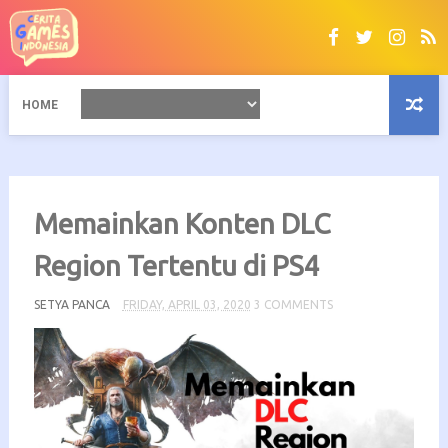
HOME
Memainkan Konten DLC
Region Tertentu di PS4
SETYA PANCA
FRIDAY, APRIL 03, 2020
3 COMMENTS