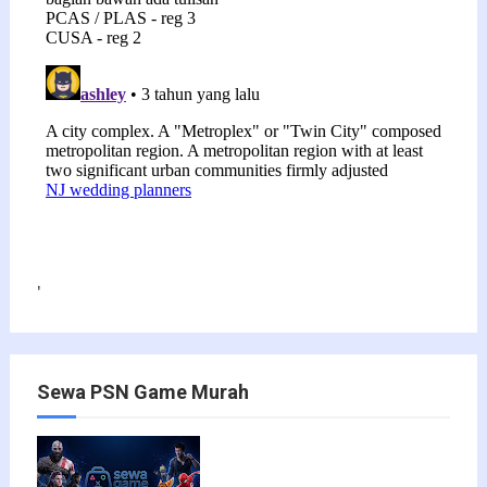
'
Sewa PSN Game Murah