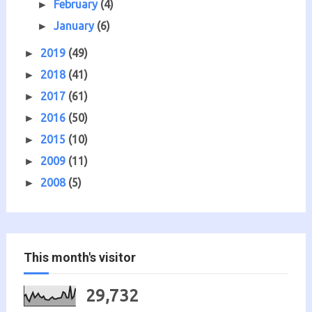
February
(4)
►
January
(6)
►
2019
(49)
►
2018
(41)
►
2017
(61)
►
2016
(50)
►
2015
(10)
►
2009
(11)
►
2008
(5)
►
This month's visitor
29,732