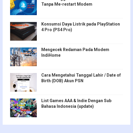
Tanpa Me-restart Modem
Konsumsi Daya Listrik pada PlayStation
4 Pro (PS4 Pro)
Mengecek Redaman Pada Modem
IndiHome
Cara Mengetahui Tanggal Lahir / Date of
Birth (DOB) Akun PSN
List Games AAA & Indie Dengan Sub
Bahasa Indonesia (update)