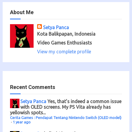
About Me
Setya Panca
Kota Balikpapan, Indonesia
Video Games Enthusiasts
View my complete profile
Recent Comments
Setya Panca
Yes, that’s indeed a common issue
with OLED screens. My PS Vita already has
yellowish spots...
Cerita Games : Pendapat Tentang Nintendo Switch (OLED model)
·
1 year ago