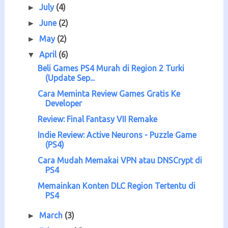
July
(4)
►
June
(2)
►
May
(2)
►
April
(6)
▼
Beli Games PS4 Murah di Region 2 Turki
(Update Sep...
Cara Meminta Review Games Gratis Ke
Developer
Review: Final Fantasy VII Remake
Indie Review: Active Neurons - Puzzle Game
(PS4)
Cara Mudah Memakai VPN atau DNSCrypt di
PS4
Memainkan Konten DLC Region Tertentu di
PS4
March
(3)
►