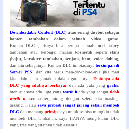
Downloadable Content (DLC)
atau sering disebut sebagai
konten tambahan dalam sebuah video game
.
Konten
DLC
jenisnya bisa berupa sebuah
misi
,
story
tambahan atau berbagai macam
kosmetik
seperti
skins
(baju)
,
karakter tambahan
,
senjata
,
item
,
voice dubing
,
dan lain sebagainya. Konten
DLC
ini biasanya
tersimpan di
Server PSN
, dan kita harus men-download-nya jika mau
kita klaim atau gunakan dalam game nya.
Tentunya ada
DLC yang sifatnya berbayar
dan ada pula yang
gratis
,
menurut saya ada juga yang
worth it
ada yang sangat
tidak
worth it
, semua tergantung dengan selera kita masing-
masing. Kalau
saya pribadi sangat jarang sekali membeli
DLC
dan memang
prinsip
saya untuk se-bisa mungkin tidak
membeli DLC tambahan, saya HANYA meng-klaim DLC
yang free yang sifatnya tidak essential.