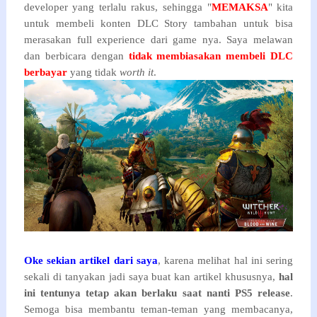
developer yang terlalu rakus, sehingga "
MEMAKSA
" kita
untuk membeli konten DLC Story tambahan untuk bisa
merasakan full
experience dari game nya. Saya melawan
dan berbicara dengan
tidak membiasakan membeli DLC
berbayar
yang tidak
worth it
.
Oke sekian artikel dari saya
, karena melihat hal ini sering
sekali di tanyakan jadi saya buat kan artikel khususnya,
hal
ini tentunya tetap akan berlaku saat nanti PS5 release
.
Semoga bisa membantu teman-teman yang membacanya,