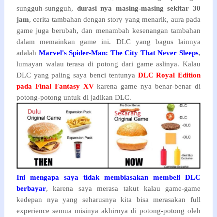
sungguh-sungguh,
durasi nya masing-masing sekitar 30
jam
, cerita tambahan dengan story yang menarik, aura pada
game juga berubah, dan menambah kesenangan tambahan
dalam memainkan game ini. DLC yang bagus lainnya
adalah
Marvel's Spider-Man: The City That Never Sleeps
,
lumayan walau terasa di potong dari game aslinya. Kalau
DLC yang paling saya benci tentunya
DLC Royal Edition
pada Final Fantasy XV
karena game nya benar-benar di
potong-potong untuk di jadikan DLC.
Ini mengapa saya tidak membiasakan membeli DLC
berbayar
, karena saya merasa takut kalau game-game
kedepan nya yang seharusnya kita bisa merasakan full
experience semua misinya akhirnya di potong-potong oleh