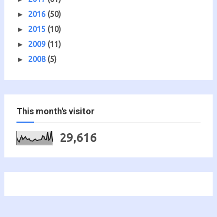
2016
(50)
►
2015
(10)
►
2009
(11)
►
2008
(5)
►
This month's visitor
29,616