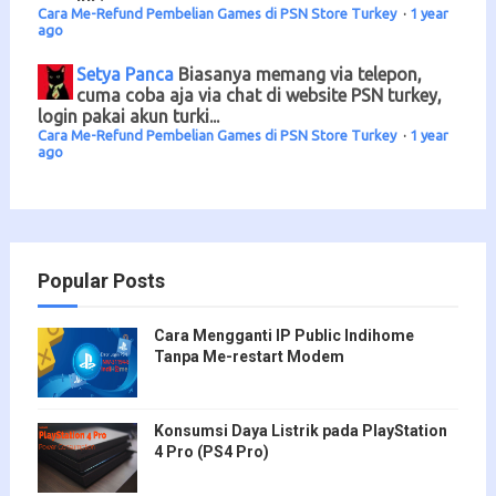
Cara Me-Refund Pembelian Games di PSN Store Turkey
·
1 year
ago
Setya Panca
Biasanya memang via telepon,
cuma coba aja via chat di website PSN turkey,
login pakai akun turki...
Cara Me-Refund Pembelian Games di PSN Store Turkey
·
1 year
ago
Popular Posts
Cara Mengganti IP Public Indihome
Tanpa Me-restart Modem
Konsumsi Daya Listrik pada PlayStation
4 Pro (PS4 Pro)