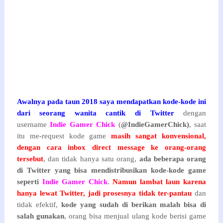
Awalnya pada taun 2018 saya mendapatkan kode-kode ini
dari seorang wanita cantik di Twitter
dengan
username
Indie Gamer Chick
(
@IndieGamerChick)
, saat
itu me-request kode game
masih sangat konvensional,
dengan cara inbox direct message ke orang-orang
tersebu
t
, dan tidak hanya satu orang,
ada beberapa orang
di Twitter yang bisa mendistribusikan kode-kode game
seperti
Indie Gamer Chick
.
Namun lambat laun karena
hanya lewat Twitter, jadi prosesnya tidak ter-pantau
dan
tidak efektif,
kode yang sudah di berikan malah bisa di
salah gunakan
, orang bisa menjual ulang kode berisi game