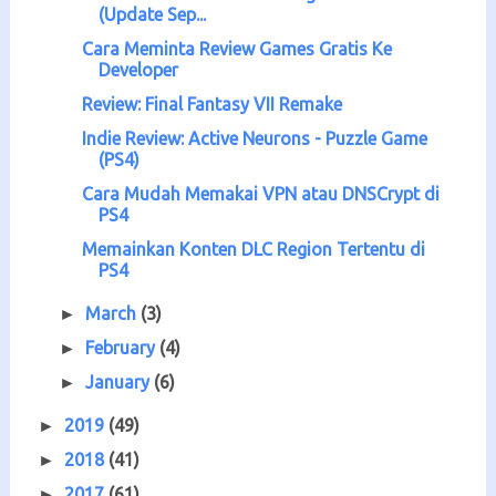
(Update Sep...
Cara Meminta Review Games Gratis Ke
Developer
Review: Final Fantasy VII Remake
Indie Review: Active Neurons - Puzzle Game
(PS4)
Cara Mudah Memakai VPN atau DNSCrypt di
PS4
Memainkan Konten DLC Region Tertentu di
PS4
March
(3)
►
February
(4)
►
January
(6)
►
2019
(49)
►
2018
(41)
►
2017
(61)
►