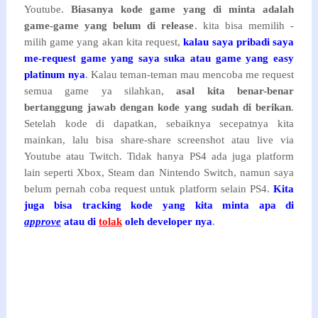
Youtube.
Biasanya kode game yang di minta adalah
game-game yang belum di release
. kita bisa memilih -
milih game yang akan kita request,
kalau saya pribadi saya
me-request game yang saya suka atau game yang easy
platinum nya
. Kalau teman-teman mau mencoba me request
semua game ya silahkan,
asal kita benar-benar
bertanggung jawab dengan kode yang sudah di berikan
.
Setelah kode di dapatkan, sebaiknya secepatnya kita
mainkan, lalu bisa share-share screenshot atau live via
Youtube atau Twitch. Tidak hanya PS4 ada juga platform
lain seperti Xbox, Steam dan Nintendo Switch, namun saya
belum pernah coba request untuk platform selain PS4.
Kita
juga bisa tracking kode yang kita minta apa di
approve
atau di
tolak
oleh developer nya
.