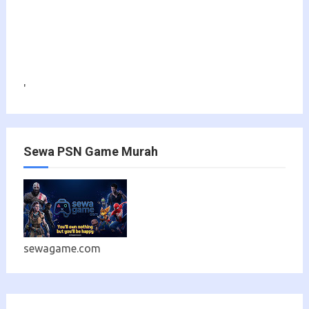
'
Sewa PSN Game Murah
sewagame.com