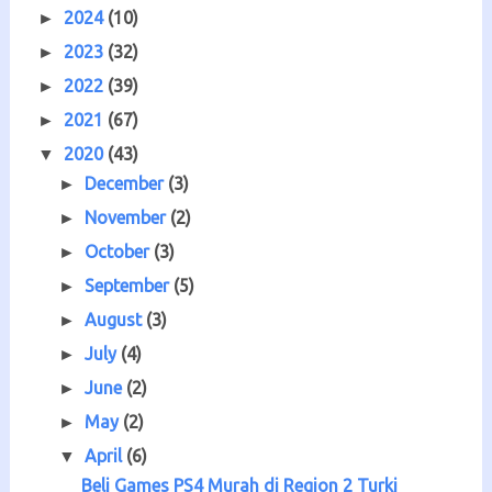
2024
(10)
►
2023
(32)
►
2022
(39)
►
2021
(67)
►
2020
(43)
▼
December
(3)
►
November
(2)
►
October
(3)
►
September
(5)
►
August
(3)
►
July
(4)
►
June
(2)
►
May
(2)
►
April
(6)
▼
Beli Games PS4 Murah di Region 2 Turki