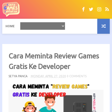
HOME
Cara Meminta Review Games
Gratis Ke Developer
SETYA PANCA
MONDAY, APRIL 27, 2020
0 COMMENTS