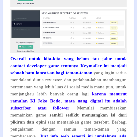
Overall untuk kita-kita yang belum tau jalur untuk
contact developer game tentunya Keymailer ini menjadi
sebuah batu loncat-an bagi teman-teman
yang ingin serius
mendalami dunia reviewer, dan perlahan-lahan membangun
pertemanan yang lebih luas di sosial media mana pun, untuk
menjangkau lebih banyak orang lagi
karena menurut
ramalan Ki Joko Bodo, mata uang digital itu adalah
subscriber atau follower
. Memulai membiasakan
memainkan game
sambil sedikit menuangkan isi dari
pikiran dan opini
saat memainkan game tersebut. Berbagi
pengalaman dengan semua teman-teman yang
membacanya.
Just info web seperti ini jumlahnya ada