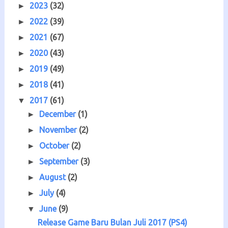
2023
(32)
►
2022
(39)
►
2021
(67)
►
2020
(43)
►
2019
(49)
►
2018
(41)
►
2017
(61)
▼
December
(1)
►
November
(2)
►
October
(2)
►
September
(3)
►
August
(2)
►
July
(4)
►
June
(9)
▼
Release Game Baru Bulan Juli 2017 (PS4)