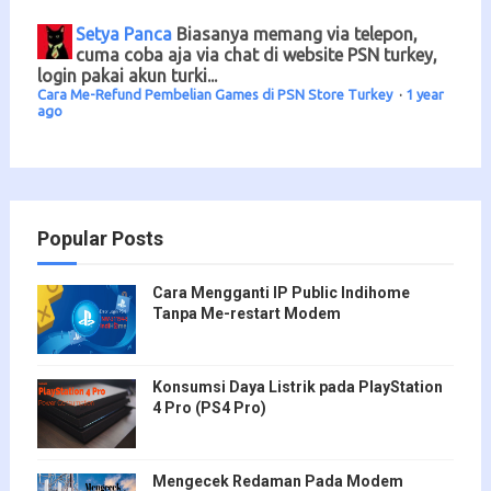
Setya Panca
Biasanya memang via telepon,
cuma coba aja via chat di website PSN turkey,
login pakai akun turki...
Cara Me-Refund Pembelian Games di PSN Store Turkey
·
1 year
ago
Popular Posts
Cara Mengganti IP Public Indihome
Tanpa Me-restart Modem
Konsumsi Daya Listrik pada PlayStation
4 Pro (PS4 Pro)
Mengecek Redaman Pada Modem