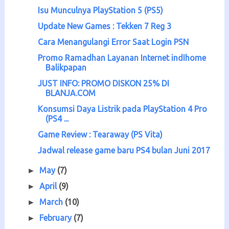
Isu Munculnya PlayStation 5 (PS5)
Update New Games : Tekken 7 Reg 3
Cara Menangulangi Error Saat Login PSN
Promo Ramadhan Layanan Internet indIhome
Balikpapan
JUST INFO: PROMO DISKON 25% DI
BLANJA.COM
Konsumsi Daya Listrik pada PlayStation 4 Pro
(PS4 ...
Game Review : Tearaway (PS Vita)
Jadwal release game baru PS4 bulan Juni 2017
May
(7)
►
April
(9)
►
March
(10)
►
February
(7)
►