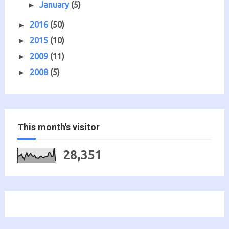
January
(5)
►
2016
(50)
►
2015
(10)
►
2009
(11)
►
2008
(5)
►
This month's visitor
28,351