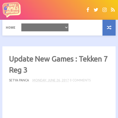
HOME
Update New Games : Tekken 7
Reg 3
SETYA PANCA
MONDAY, JUNE 26, 2017
0 COMMENTS