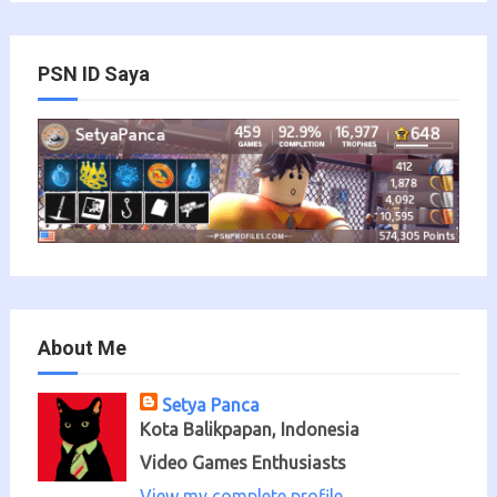
PSN ID Saya
About Me
Setya Panca
Kota Balikpapan, Indonesia
Video Games Enthusiasts
View my complete profile