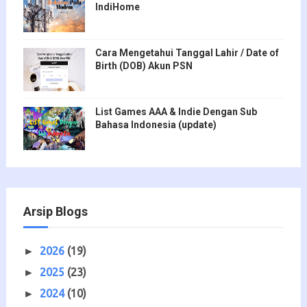
IndiHome
Cara Mengetahui Tanggal Lahir / Date of
Birth (DOB) Akun PSN
List Games AAA & Indie Dengan Sub
Bahasa Indonesia (update)
Arsip Blogs
2026
(19)
►
2025
(23)
►
2024
(10)
►