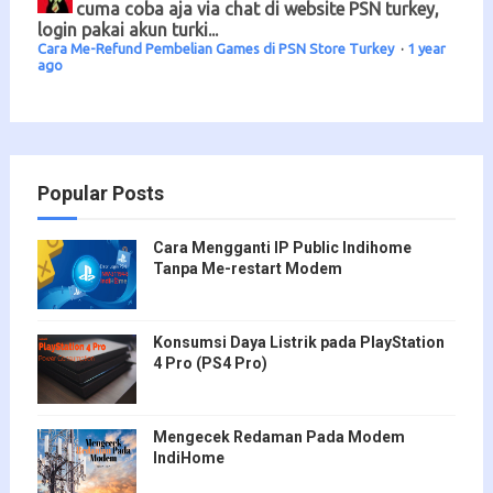
cuma coba aja via chat di website PSN turkey,
login pakai akun turki...
Cara Me-Refund Pembelian Games di PSN Store Turkey
·
1 year
ago
Popular Posts
Cara Mengganti IP Public Indihome
Tanpa Me-restart Modem
Konsumsi Daya Listrik pada PlayStation
4 Pro (PS4 Pro)
Mengecek Redaman Pada Modem
IndiHome