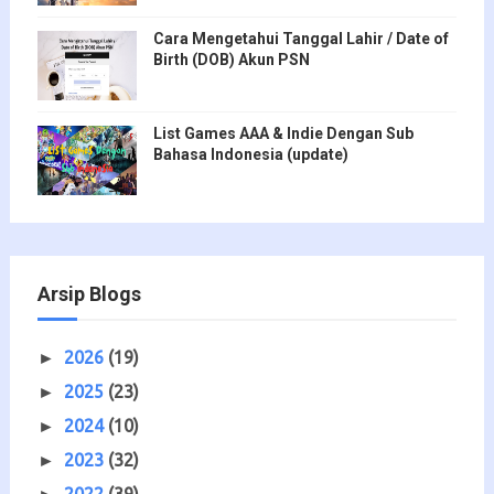
Cara Mengetahui Tanggal Lahir / Date of
Birth (DOB) Akun PSN
List Games AAA & Indie Dengan Sub
Bahasa Indonesia (update)
Arsip Blogs
2026
(19)
►
2025
(23)
►
2024
(10)
►
2023
(32)
►
2022
(39)