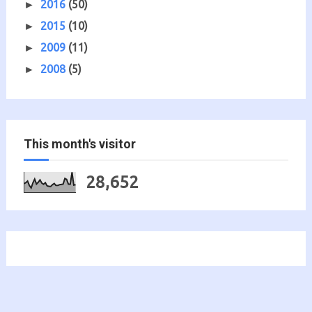
2016
(50)
►
2015
(10)
►
2009
(11)
►
2008
(5)
►
This month's visitor
28,652