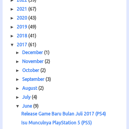
►
2021
(67)
►
2020
(43)
►
2019
(49)
►
2018
(41)
►
2017
(61)
▼
December
(1)
►
November
(2)
►
October
(2)
►
September
(3)
►
August
(2)
►
July
(4)
►
June
(9)
▼
Release Game Baru Bulan Juli 2017 (PS4)
Isu Munculnya PlayStation 5 (PS5)