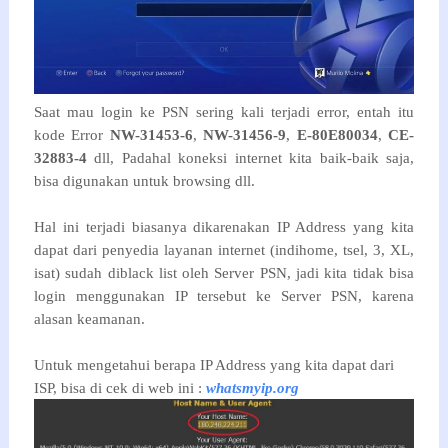
Saat mau login ke PSN sering kali terjadi error, entah itu
kode Error
NW-31453-6
,
NW-31456-9
,
E-80E80034
,
CE-
32883-4
dll, Padahal koneksi internet kita baik-baik saja,
bisa digunakan untuk browsing dll.
Hal ini terjadi biasanya dikarenakan IP Address yang kita
dapat dari penyedia layanan internet (indihome, tsel, 3, XL,
isat) sudah diblack list oleh Server PSN, jadi kita tidak bisa
login menggunakan IP tersebut ke Server PSN, karena
alasan keamanan.
Untuk mengetahui berapa IP Address yang kita dapat dari
ISP, bisa di cek di web ini :
whatsmyip.org