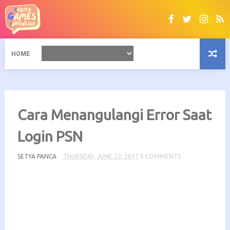
HOME
Cara Menangulangi Error Saat
Login PSN
SETYA PANCA
THURSDAY, JUNE 22, 2017
0 COMMENTS