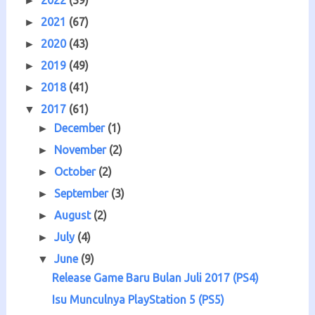
2022
(39)
►
2021
(67)
►
2020
(43)
►
2019
(49)
►
2018
(41)
►
2017
(61)
▼
December
(1)
►
November
(2)
►
October
(2)
►
September
(3)
►
August
(2)
►
July
(4)
►
June
(9)
▼
Release Game Baru Bulan Juli 2017 (PS4)
Isu Munculnya PlayStation 5 (PS5)