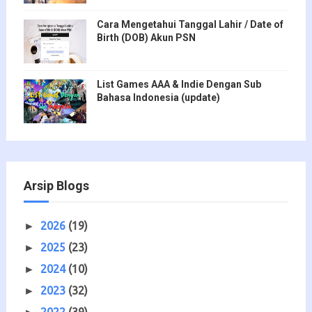
Cara Mengetahui Tanggal Lahir / Date of
Birth (DOB) Akun PSN
List Games AAA & Indie Dengan Sub
Bahasa Indonesia (update)
Arsip Blogs
2026
(19)
►
2025
(23)
►
2024
(10)
►
2023
(32)
►