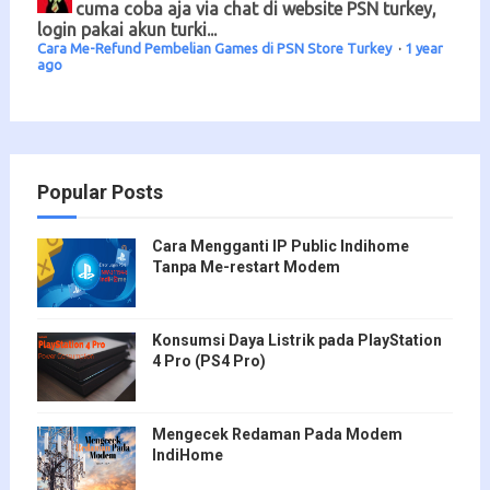
cuma coba aja via chat di website PSN turkey,
login pakai akun turki...
Cara Me-Refund Pembelian Games di PSN Store Turkey
·
1 year
ago
Popular Posts
Cara Mengganti IP Public Indihome
Tanpa Me-restart Modem
Konsumsi Daya Listrik pada PlayStation
4 Pro (PS4 Pro)
Mengecek Redaman Pada Modem
IndiHome