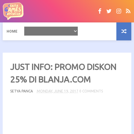
HOME
JUST INFO: PROMO DISKON
25% DI BLANJA.COM
SETYA PANCA
MONDAY, JUNE 19, 2017
0 COMMENTS