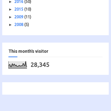
2016
(50)
►
2015
(10)
►
2009
(11)
►
2008
(5)
►
This month's visitor
28,345