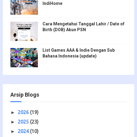
IndiHome
Cara Mengetahui Tanggal Lahir / Date of
Birth (DOB) Akun PSN
List Games AAA & Indie Dengan Sub
Bahasa Indonesia (update)
Arsip Blogs
2026
(19)
►
2025
(23)
►
2024
(10)
►