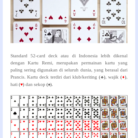
Standard 52-card deck atau di Indonesia lebih dikenal
dengan Kartu Remi, merupakan permainan kartu yang
paling sering digunakan di seluruh dunia, yang berasal dari
Prancis. Kartu deck terdiri dari klub/keriting
, wajik
,
(
♣
)
(
♦
)
hati
dan sekop
.
(
♥
)
(
♠
)