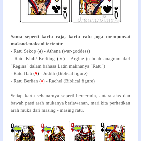
Sama seperti kartu raja, kartu ratu juga mempunyai
maksud-maksud tertentu:
- Ratu Sekop
- Athena (war-goddess)
(
♠
)
- Ratu Klub/ Keriting
- Argine (sebuah anagram dari
(
♣
)
"Regina" dalam bahasa Latin maknanya "Ratu")
- Ratu Hati
- Judith (Biblical figure)
(
♥
)
- Ratu Berlian
- Rachel (Biblical figure)
(
♦
)
Setiap kartu sebenarnya seperti bercermin, antara atas dan
bawah pasti arah mukanya berlawanan, mari kita perhatikan
arah muka dari masing - masing ratu.