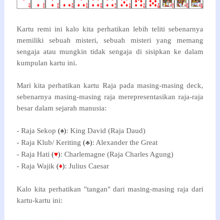
Kartu remi ini kalo kita perhatikan lebih teliti sebenarnya
memiliki sebuah misteri, sebuah misteri yang memang
sengaja atau mungkin tidak sengaja di sisipkan ke dalam
kumpulan kartu ini.
Mari kita perhatikan kartu Raja pada masing-masing deck,
sebenarnya masing-masing raja merepresentasikan raja-raja
besar dalam sejarah manusia:
- Raja Sekop
: King David (Raja Daud)
(
♠
)
- Raja Klub/ Keriting
: Alexander the Great
(
♣
)
- Raja Hati
: Charlemagne (Raja Charles Agung)
(
♥
)
- Raja Wajik
: Julius Caesar
(
♦
)
Kalo kita perhatikan "tangan" dari masing-masing raja dari
kartu-kartu ini: