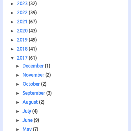
2023
(32)
►
2022
(39)
►
2021
(67)
►
2020
(43)
►
2019
(49)
►
2018
(41)
►
2017
(61)
▼
December
(1)
►
November
(2)
►
October
(2)
►
September
(3)
►
August
(2)
►
July
(4)
►
June
(9)
►
May
(7)
►