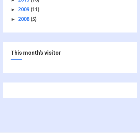
2009
(11)
►
2008
(5)
►
This month's visitor