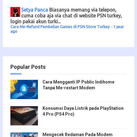
Setya Panca
Biasanya memang via telepon,
cuma coba aja via chat di website PSN turkey,
login pakai akun turki...
Cara Me-Refund Pembelian Games di PSN Store Turkey
·
1 year
ago
Popular Posts
Cara Mengganti IP Public Indihome
Tanpa Me-restart Modem
Konsumsi Daya Listrik pada PlayStation
4 Pro (PS4 Pro)
Mengecek Redaman Pada Modem