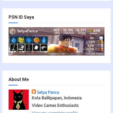
PSN ID Saya
About Me
Setya Panca
Kota Balikpapan, Indonesia
Video Games Enthusiasts