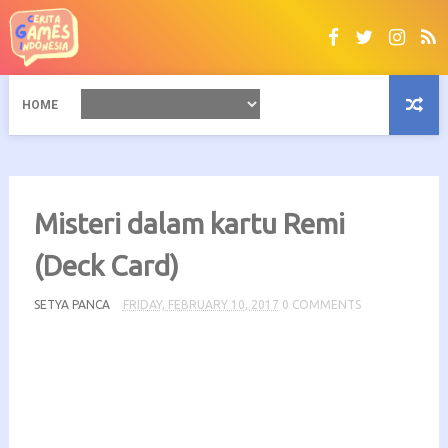
HOME
Misteri dalam kartu Remi
(Deck Card)
SETYA PANCA
FRIDAY, FEBRUARY 10, 2017
0 COMMENTS