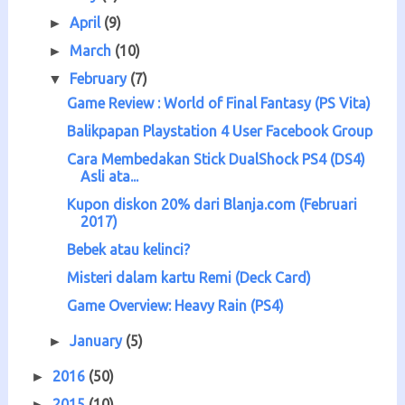
April
(9)
►
March
(10)
►
February
(7)
▼
Game Review : World of Final Fantasy (PS Vita)
Balikpapan Playstation 4 User Facebook Group
Cara Membedakan Stick DualShock PS4 (DS4)
Asli ata...
Kupon diskon 20% dari Blanja.com (Februari
2017)
Bebek atau kelinci?
Misteri dalam kartu Remi (Deck Card)
Game Overview: Heavy Rain (PS4)
January
(5)
►
2016
(50)
►
2015
(10)
►