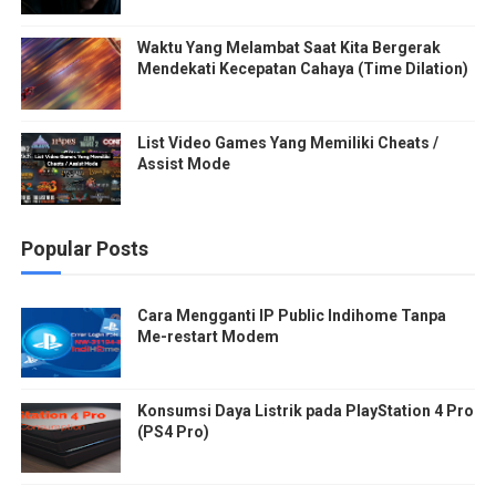
Waktu Yang Melambat Saat Kita Bergerak
Mendekati Kecepatan Cahaya (Time Dilation)
List Video Games Yang Memiliki Cheats /
Assist Mode
Popular Posts
Cara Mengganti IP Public Indihome Tanpa
Me-restart Modem
Konsumsi Daya Listrik pada PlayStation 4 Pro
(PS4 Pro)