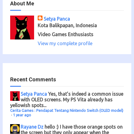
About Me
Setya Panca
Kota Balikpapan, Indonesia
Video Games Enthusiasts
View my complete profile
Recent Comments
Setya Panca
Yes, that’s indeed a common issue
with OLED screens. My PS Vita already has
yellowish spots...
Cerita Games : Pendapat Tentang Nintendo Switch (OLED model)
·
1 year ago
Rayane Dz
hello :) I have those orange spots on
the screen but they only appear when the