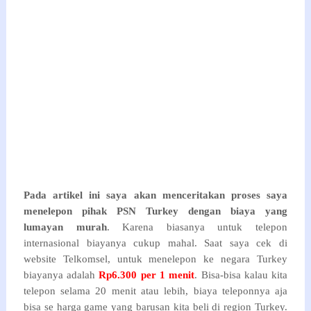
Pada artikel ini saya akan menceritakan proses saya
menelepon pihak PSN Turkey dengan biaya yang
lumayan murah
. Karena biasanya untuk telepon
internasional biayanya cukup mahal. Saat saya cek di
website Telkomsel, untuk menelepon ke negara Turkey
biayanya adalah
Rp6.300 per 1 menit
. Bisa-bisa kalau kita
telepon selama 20 menit atau lebih, biaya teleponnya aja
bisa se harga game yang barusan kita beli di region Turkey.