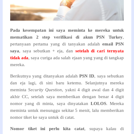
Pada kesempatan ini saya meminta ke mereka untuk
mematikan 2 step verifikasi di akun PSN Turkey
,
pertanyaan pertama yang di tanyakan adalah
email PSN
saya
, saya sebutkan + eja, dan
setelah di cari ternyata
tidak ada
, saya curiga ada salah ejaan yang yang di tangkap
mereka.
Berikutnya yang ditanyakan adalah
PSN ID
, saya sebutkan
dan eja lagi, di sini baru ketemu. Selanjutnya mereka
meminta
Security Question
, yakni 4 digit awal dan 4 digit
akhir CC, setelah saya memberikan dengan benar 4 digit
nomor yang di minta, saya dinyatakan
LOLOS
. Mereka
meminta untuk menunggu sekitar 5 menit, lalu memberikan
nomor tiket ke saya untuk di catat.
Nomor tiket ini perlu kita catat
, supaya kalau di