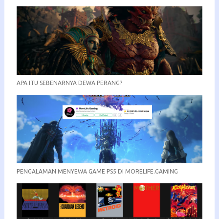
APA ITU SEBENARNYA DEWA PERANG?
PENGALAMAN MENYEWA GAME PS5 DI MORELIFE.GAMING