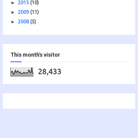
2015
(10)
►
2009
(11)
►
2008
(5)
►
This month's visitor
28,433