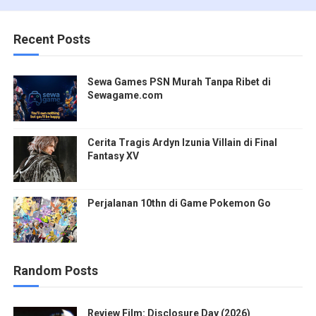
Recent Posts
Sewa Games PSN Murah Tanpa Ribet di
Sewagame.com
Cerita Tragis Ardyn Izunia Villain di Final
Fantasy XV
Perjalanan 10thn di Game Pokemon Go
Random Posts
Review Film: Disclosure Day (2026)