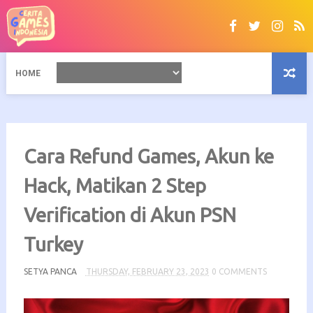
HOME
Cara Refund Games, Akun ke
Hack, Matikan 2 Step
Verification di Akun PSN
Turkey
SETYA PANCA
THURSDAY, FEBRUARY 23, 2023
0 COMMENTS