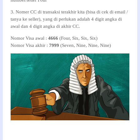
number/letter Four
3. Nomer CC di transaksi terakhir kita (bisa di cek di email /
tanya ke seller), yang di perlukan adalah 4 digit angka di
awal dan 4 digit angka di akhir CC.
Nomor Visa awal :
4666
(Four, Six, Six, Six)
Nomor Visa akhir :
7999
(Seven, Nine, Nine, Nine)