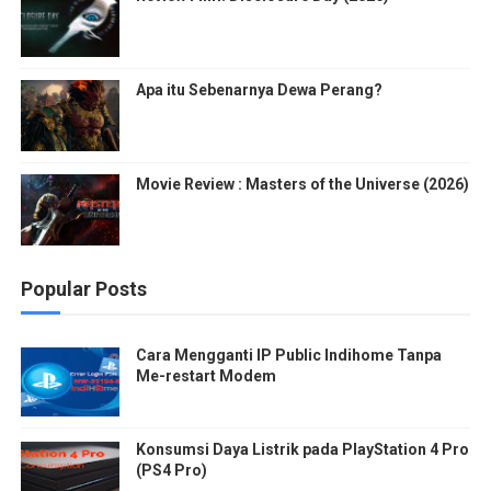
Apa itu Sebenarnya Dewa Perang?
Movie Review : Masters of the Universe (2026)
Popular Posts
Cara Mengganti IP Public Indihome Tanpa
Me-restart Modem
Konsumsi Daya Listrik pada PlayStation 4 Pro
(PS4 Pro)