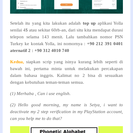
Setelah itu yang kita lakukan adalah
top up
aplikasi Yolla
senilai 4$ atau sekitar 60rb-an, dari situ kita mendapat durasi
telepon selama 143 menit. Lalu tambahkan nomor PSN
Turkey ke kontak Yolla, ini nomornya :
+90 212 391 0401
aternatif 2 :
+90 312 4010 740
Kedua,
siapkan scrip yang isinya kurang lebih seperti di
bawah ini, pertama minta untuk melakukan percakapan
dalam bahasa inggris. Kalimat no 2 bisa di sesuaikan
dengan kebutuhan teman-teman semua.
(1) Merhaba , Can i use english.
(2) Hello good morning, my name is Setya, i want to
deactivate my 2 step verification in my PlayStation account,
can you help me to do that?