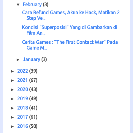
February
(3)
▼
Cara Refund Games, Akun ke Hack, Matikan 2
Step Ve...
Kondisi "Superposisi" Yang di Gambarkan di
Film An...
Cerita Games : "The First Contact War" Pada
Game M...
January
(3)
►
2022
(39)
►
2021
(67)
►
2020
(43)
►
2019
(49)
►
2018
(41)
►
2017
(61)
►
2016
(50)
►