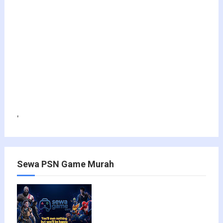
'
Sewa PSN Game Murah