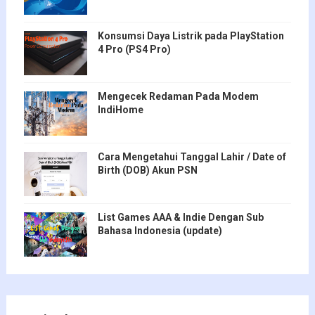
Konsumsi Daya Listrik pada PlayStation
4 Pro (PS4 Pro)
Mengecek Redaman Pada Modem
IndiHome
Cara Mengetahui Tanggal Lahir / Date of
Birth (DOB) Akun PSN
List Games AAA & Indie Dengan Sub
Bahasa Indonesia (update)