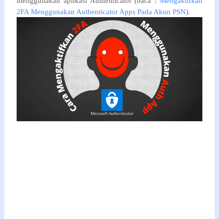
menggunakan aplikasi Authenticator (baca :
Mengaktifkan
2FA Menggunakan Authenticator Apps Pada Akun PSN
).