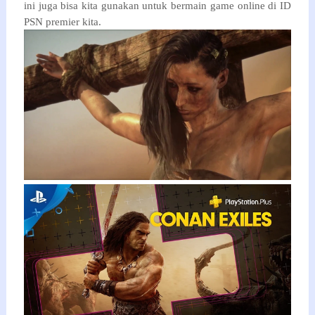
ini juga bisa kita gunakan untuk bermain game online di ID
PSN premier kita.