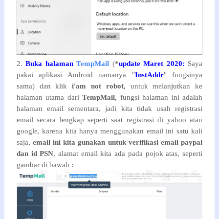
2.
Buka halaman
TempMail
(*
update Maret 2020:
Saya
pakai aplikasi Android namanya "
InstAddr
" fungsinya
sama) dan klik
i'am not robot,
untuk melanjutkan ke
halaman utama dari
TempMail,
fungsi halaman ini adalah
halaman email sementara, jadi kita tidak usah registrasi
email secara lengkap seperti saat registrasi di yahoo atau
google, karena kita hanya menggunakan email ini satu kali
saja,
email ini kita gunakan untuk verifikasi email paypal
dan id PSN
, alamat email kita ada pada pojok atas, seperti
gambar di bawah :