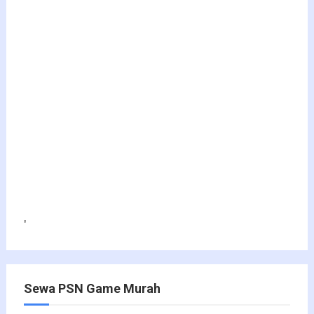
'
Sewa PSN Game Murah