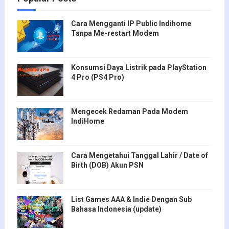
Cara Mengganti IP Public Indihome
Tanpa Me-restart Modem
Konsumsi Daya Listrik pada PlayStation
4 Pro (PS4 Pro)
Mengecek Redaman Pada Modem
IndiHome
Cara Mengetahui Tanggal Lahir / Date of
Birth (DOB) Akun PSN
List Games AAA & Indie Dengan Sub
Bahasa Indonesia (update)