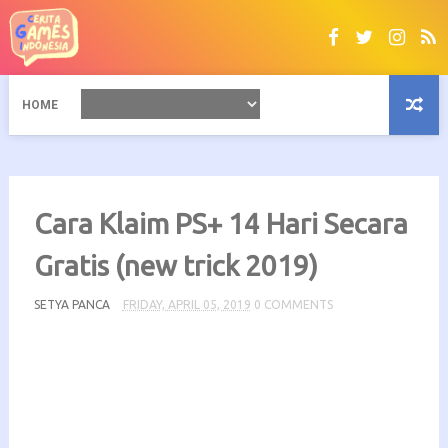
HOME
Cara Klaim PS+ 14 Hari Secara
Gratis (new trick 2019)
SETYA PANCA
FRIDAY, APRIL 05, 2019
0 COMMENTS