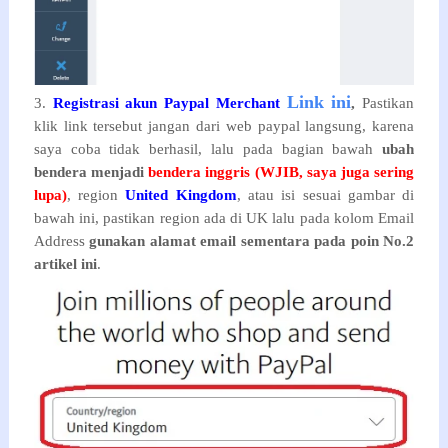
Link ini
3.
Registrasi akun Paypal Merchant
,
Pastikan
klik link tersebut jangan dari web paypal langsung, karena
saya coba tidak berhasil, lalu
pada bagian bawah
ubah
bendera menjadi
bendera inggris (WJIB, saya juga sering
lupa)
, region
United Kingdom
, atau isi sesuai gambar di
bawah ini, pastikan region ada di UK lalu pada kolom Email
Address
gunakan alamat email sementara pada poin No.2
artikel ini
.