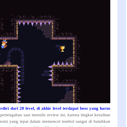
rdiri dari 20 level, di akhir level terdapat boss yang harus
 pertengahan saat menulis review ini, karena tingkat kesulitan
presisi yang tepat dalam memencet tombol sangat di butuhkan