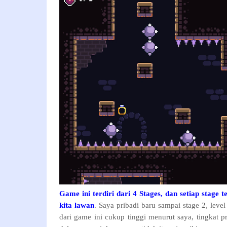
Game ini terdiri dari 4 Stages, dan setiap stage te
kita lawan
. Saya pribadi baru sampai stage 2, level
dari game ini cukup tinggi menurut saya, tingkat 