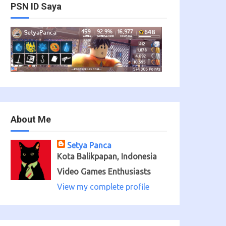
PSN ID Saya
About Me
Setya Panca
Kota Balikpapan, Indonesia
Video Games Enthusiasts
View my complete profile