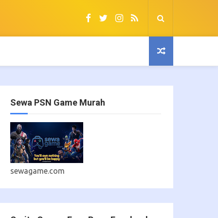
Sewa PSN Game Murah
sewagame.com