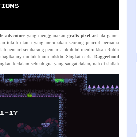
le adventure
yang menggunakan
grafis pixel-art
ala game-
akan tokoh utama yang merupakan seorang pencuri bernama
ah pencuri sembarang pencuri, tokoh ini meniru kisah Robin
bagikannya untuk kaum miskin. Singkat cerita
Daggerhood
ingkan kedalam sebuah gua yang sangat dalam, nah di sinilah