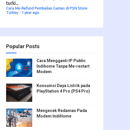
turki...
Cara Me-Refund Pembelian Games di PSN Store
Turkey
·
1 year ago
Popular Posts
Cara Mengganti IP Public
Indihome Tanpa Me-restart
Modem
Konsumsi Daya Listrik pada
PlayStation 4 Pro (PS4 Pro)
Mengecek Redaman Pada
Modem IndiHome