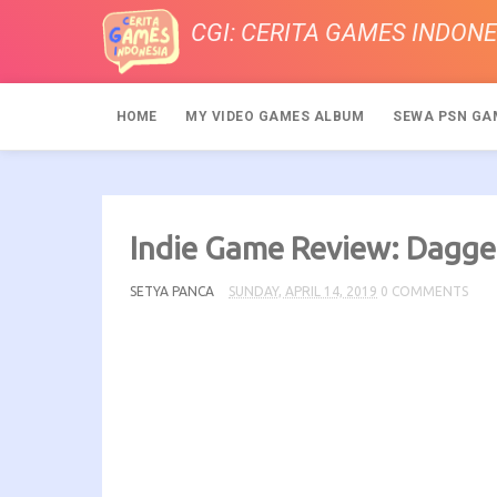
CGI: CERITA GAMES INDONE
HOME
MY VIDEO GAMES ALBUM
SEWA PSN GA
Indie Game Review: Dagge
SETYA PANCA
SUNDAY, APRIL 14, 2019
0 COMMENTS