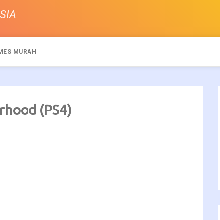
SIA
MES MURAH
rhood (PS4)