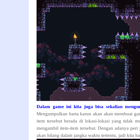
Dalam game ini kita juga bisa sekalian mengum
Mengumpulkan harta karun akan akan membuat game
item tersebut berada di lokasi-lokasi yang tidak m
mengambil item-item tersebut. Dengan adanya peri ju
akan hilang dalam jangka waktu tertentu, jadi kita h