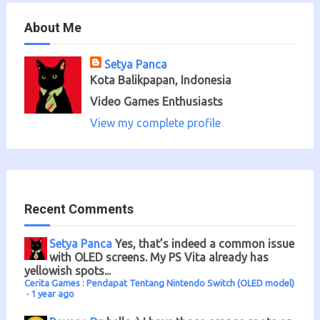
About Me
Setya Panca
Kota Balikpapan, Indonesia
Video Games Enthusiasts
View my complete profile
Recent Comments
Setya Panca
Yes, that’s indeed a common issue
with OLED screens. My PS Vita already has
yellowish spots...
Cerita Games : Pendapat Tentang Nintendo Switch (OLED model)
·
1 year ago