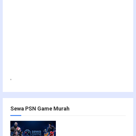
'
Sewa PSN Game Murah