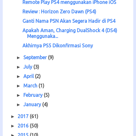
Remote Play PS4 menggunakan iPhone iOS
Review : Horizon Zero Dawn (PS4)
Ganti Nama PSN Akan Segera Hadir di PS4
Apakah Aman, Charging DualShock 4 (DS4)
Menggunaka...
Akhirnya PS5 Dikonfirmasi Sony
September
(9)
►
July
(3)
►
April
(2)
►
March
(1)
►
February
(5)
►
January
(4)
►
2017
(61)
►
2016
(50)
►
2015
(10)
►