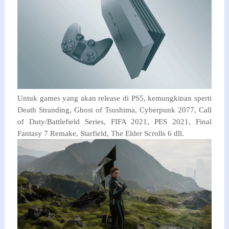
Untuk games yang akan release di PS5, kemungkinan sperti
Death Stranding, Ghost of Tsushima, Cyberpunk 2077, Call
of Duty/Battlefield Series, FIFA 2021, PES 2021, Final
Fantasy 7 Remake, Starfield, The Elder Scrolls 6 dll.