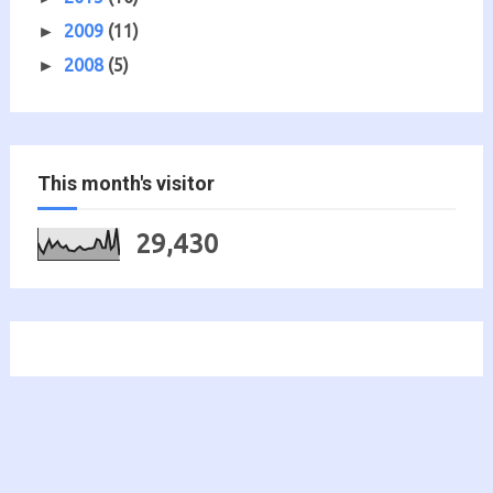
2009
(11)
►
2008
(5)
►
This month's visitor
29,430