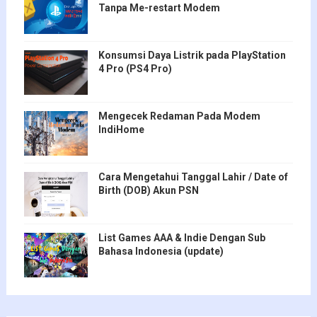
Tanpa Me-restart Modem
Konsumsi Daya Listrik pada PlayStation
4 Pro (PS4 Pro)
Mengecek Redaman Pada Modem
IndiHome
Cara Mengetahui Tanggal Lahir / Date of
Birth (DOB) Akun PSN
List Games AAA & Indie Dengan Sub
Bahasa Indonesia (update)