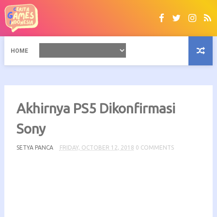
HOME
Akhirnya PS5 Dikonfirmasi
Sony
SETYA PANCA
FRIDAY, OCTOBER 12, 2018
0 COMMENTS