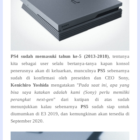
PS4 sudah memasuki tahun ke-5 (2013-2018)
, tentunya
kita sebagai user selalu bertanya-tanya kapan konsol
penerusnya akan di keluarkan, munculnya
PS5
sebenarnya
sudah di konfirmasi oleh preseiden dan CEO Sony,
Kenichiro Yoshida
mengatakan "
Pada saat ini, apa yang
bisa saya katakan adalah kami (Sony) perlu memiliki
perangkat next-gen
" dari kutipan di atas sudah
menunjukkan kalau sebenarnya
PS5
sudah siap untuk
diumumkan di E3 2019, dan kemungkinan akan tersedia di
September 2020.