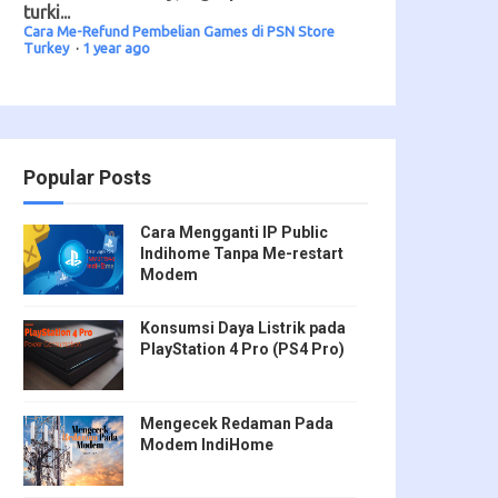
turki...
Cara Me-Refund Pembelian Games di PSN Store
Turkey
·
1 year ago
Popular Posts
Cara Mengganti IP Public
Indihome Tanpa Me-restart
Modem
Konsumsi Daya Listrik pada
PlayStation 4 Pro (PS4 Pro)
Mengecek Redaman Pada
Modem IndiHome