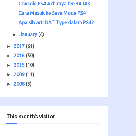
Console PS4 Akhirnya ter-BAJAK
Cara Masuk ke Save Mode PS4
Apa sih arti NAT Type dalam PS4?
January
(4)
►
2017
(61)
►
2016
(50)
►
2015
(10)
►
2009
(11)
►
2008
(5)
►
This month's visitor