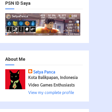
PSN ID Saya
About Me
Setya Panca
Kota Balikpapan, Indonesia
Video Games Enthusiasts
View my complete profile