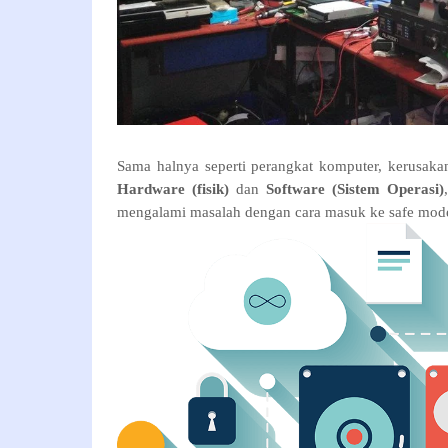
Sama halnya seperti perangkat komputer, kerusaka
Hardware (fisik)
dan
Software (Sistem Operasi)
mengalami masalah dengan cara masuk ke safe mode