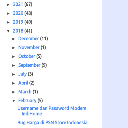
2021
(67)
►
2020
(43)
►
2019
(49)
►
2018
(41)
▼
December
(11)
►
November
(1)
►
October
(5)
►
September
(9)
►
July
(3)
►
April
(2)
►
March
(1)
►
February
(5)
▼
Username dan Password Modem
IndiHome
Bug Harga di PSN Store Indonesia