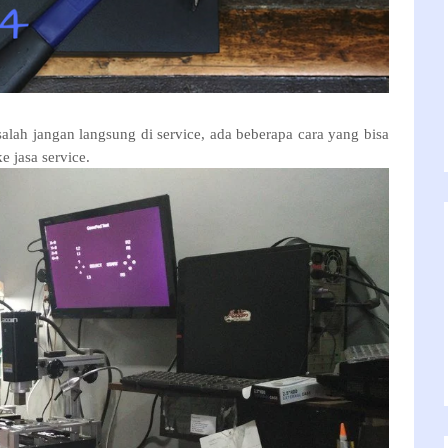
alah jangan langsung di service, ada beberapa cara yang bisa
 jasa service.