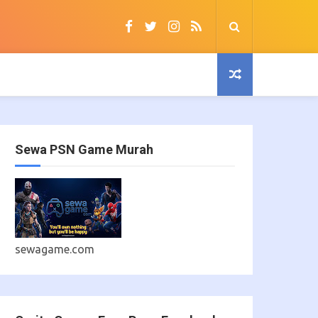
Sewa PSN Game Murah
sewagame.com