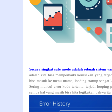
Secara singkat safe mode adalah sebuah sistem y
adalah kita bisa memperbaiki kerusakan yang terjadi
bisa masuk ke menu utama, loading startup sangat l
Sering muncul error kode tertentu, terjadi looping 
semua hal yang masih bisa kita logikakan bahwa itu