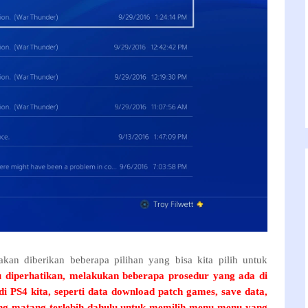
akan diberikan
beberapa pilihan yang bisa kita pilih untuk
 diperhatikan, melakukan beberapa prosedur yang ada di
 PS4 kita, seperti data download patch games, save data,
ang-matang terlebih dahulu untuk memilih menu-menu yang