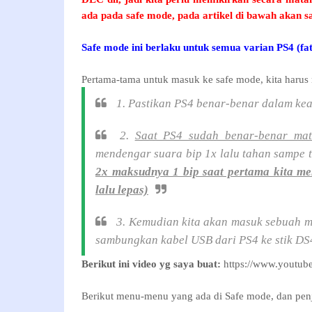
ada pada safe mode, pada artikel di bawah akan say
Safe mode ini berlaku untuk semua varian PS4 (fat
Pertama-tama untuk masuk ke safe mode, kita harus
1. Pastikan PS4 benar-benar dalam ke
2.
Saat PS4 sudah benar-benar mat
mendengar suara bip 1x lalu tahan sampe t
2x maksudnya 1 bip saat pertama kita me
lalu lepas)
3. Kemudian kita akan masuk sebuah m
sambungkan kabel USB dari PS4 ke stik DS4
Berikut ini video yg saya buat:
https://www.youtu
Berikut menu-menu yang ada di Safe mode, dan penj