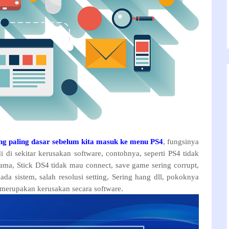
ang paling dasar sebelum kita masuk ke menu PS4
, fungsinya
 di sekitar kerusakan software, contohnya, seperti PS4 tidak
ama, Stick DS4 tidak mau connect, save game sering corrupt,
pada sistem, salah resolusi setting, Sering hang dll, pokoknya
 merupakan kerusakan secara software.