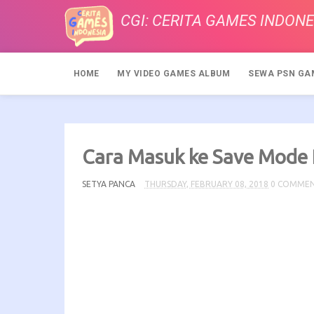
CGI: CERITA GAMES INDONE
HOME
MY VIDEO GAMES ALBUM
SEWA PSN GA
Cara Masuk ke Save Mode
SETYA PANCA
THURSDAY, FEBRUARY 08, 2018
0 COMME