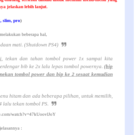
a jelaskan lebih lanjut.
, slim, pro
)
 melakukan beberapa hal,
adaan mati. (Shutdown PS4)
i
, tekan dan tahan tombol power 1x sampai kita
erdengar bib ke 2x lalu lepas tombol powernya.
(bip
nekan tombol power dan bip ke 2 sesaat kemudian
enu hitam dan ada beberapa pilihan, untuk memilih,
 lalu tekan tombol PS.
be.com/watch?v=47kUoovlJoY
elasannya :