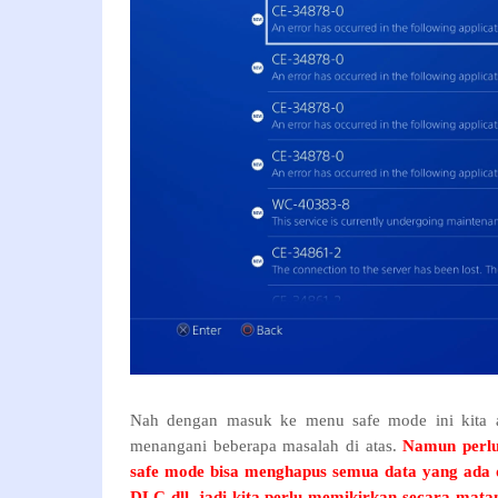
Nah dengan masuk ke menu safe mode ini kita 
menangani beberapa masalah di atas.
Namun perlu
safe mode bisa menghapus semua data yang ada di
DLC dll, jadi kita perlu memikirkan secara mat