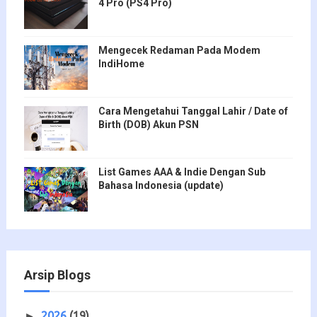
4 Pro (PS4 Pro)
Mengecek Redaman Pada Modem
IndiHome
Cara Mengetahui Tanggal Lahir / Date of
Birth (DOB) Akun PSN
List Games AAA & Indie Dengan Sub
Bahasa Indonesia (update)
Arsip Blogs
2026
(19)
►