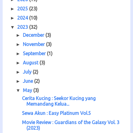
2025
(23)
►
2024
(10)
►
2023
(32)
▼
December
(3)
►
November
(3)
►
September
(1)
►
August
(3)
►
July
(2)
►
June
(2)
►
May
(3)
▼
Cerita Kucing : Seekor Kucing yang
Memandang Kelua...
Sewa Akun : Easy Platinum Vol.5
Movie Review : Guardians of the Galaxy Vol. 3
(2023)