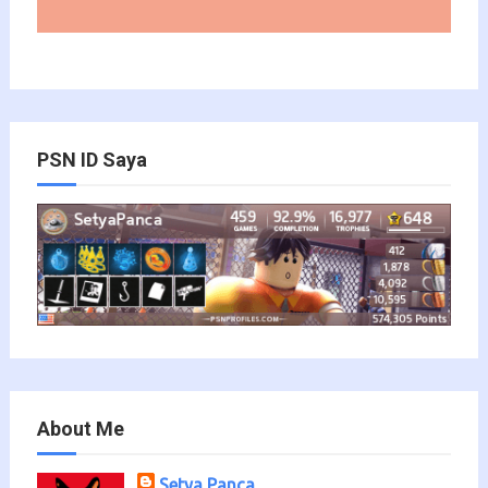
PSN ID Saya
About Me
Setya Panca