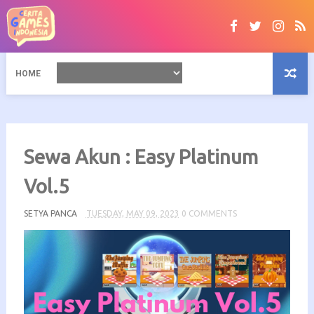
HOME
Sewa Akun : Easy Platinum
Vol.5
SETYA PANCA
TUESDAY, MAY 09, 2023
0 COMMENTS