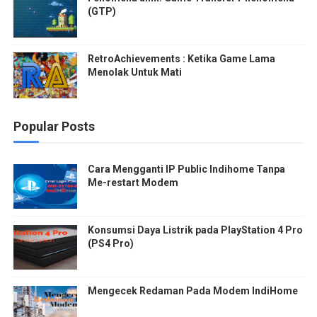
(GTP)
RetroAchievements : Ketika Game Lama
Menolak Untuk Mati
Popular Posts
Cara Mengganti IP Public Indihome Tanpa
Me-restart Modem
Konsumsi Daya Listrik pada PlayStation 4 Pro
(PS4 Pro)
Mengecek Redaman Pada Modem IndiHome