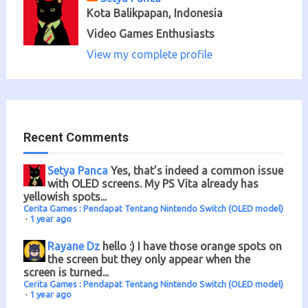
Kota Balikpapan, Indonesia
Video Games Enthusiasts
View my complete profile
Recent Comments
Setya Panca
Yes, that’s indeed a common issue
with OLED screens. My PS Vita already has
yellowish spots...
Cerita Games : Pendapat Tentang Nintendo Switch (OLED model)
·
1 year ago
Rayane Dz
hello :) I have those orange spots on
the screen but they only appear when the
screen is turned...
Cerita Games : Pendapat Tentang Nintendo Switch (OLED model)
·
1 year ago