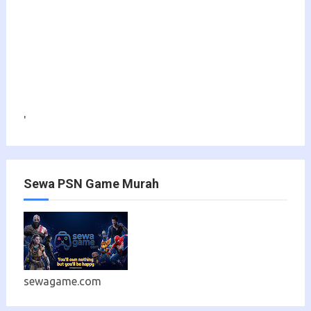
'
Sewa PSN Game Murah
sewagame.com