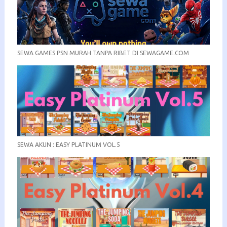
SEWA GAMES PSN MURAH TANPA RIBET DI SEWAGAME.COM
SEWA AKUN : EASY PLATINUM VOL.5