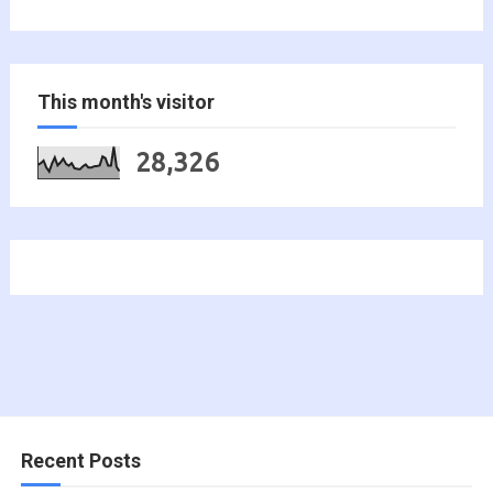
This month's visitor
28,326
Recent Posts