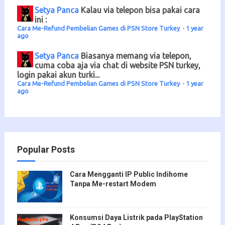
Setya Panca
Kalau via telepon bisa pakai cara
ini :
Cara Me-Refund Pembelian Games di PSN Store Turkey
·
1 year
ago
Setya Panca
Biasanya memang via telepon,
cuma coba aja via chat di website PSN turkey,
login pakai akun turki...
Cara Me-Refund Pembelian Games di PSN Store Turkey
·
1 year
ago
Popular Posts
Cara Mengganti IP Public Indihome
Tanpa Me-restart Modem
Konsumsi Daya Listrik pada PlayStation