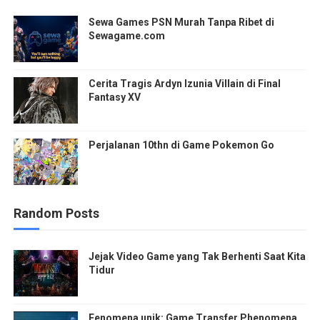
Sewa Games PSN Murah Tanpa Ribet di
Sewagame.com
Cerita Tragis Ardyn Izunia Villain di Final
Fantasy XV
Perjalanan 10thn di Game Pokemon Go
Random Posts
Jejak Video Game yang Tak Berhenti Saat Kita
Tidur
Fenomena unik: Game Transfer Phenomena