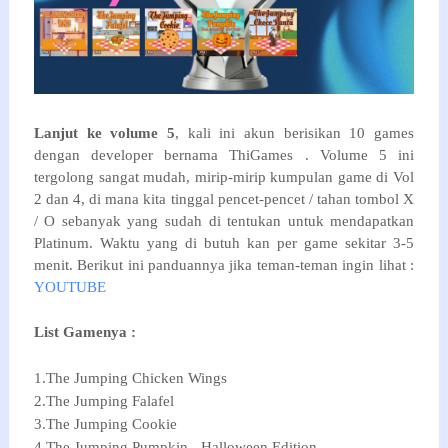
Lanjut ke volume 5
, kali ini akun berisikan 10 games
dengan developer bernama ThiGames . Volume 5 ini
tergolong sangat mudah, mirip-mirip kumpulan game di Vol
2 dan 4, di mana kita tinggal pencet-pencet / tahan tombol X
/ O sebanyak yang sudah di tentukan untuk mendapatkan
Platinum. Waktu yang di butuh kan per game sekitar 3-5
menit. Berikut ini panduannya jika teman-teman ingin lihat :
YOUTUBE
List Gamenya :
1.The Jumping Chicken Wings
2.The Jumping Falafel
3.The Jumping Cookie
4.The Jumping Pumpkin - Halloween Edition