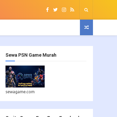
Sewa PSN Game Murah
sewagame.com