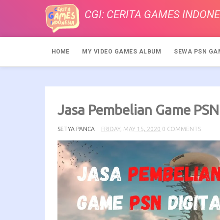
CGI: CERITA GAMES INDONE
HOME
MY VIDEO GAMES ALBUM
SEWA PSN GA
Jasa Pembelian Game PSN 
SETYA PANCA
FRIDAY, MAY 15, 2020
0 COMMENTS