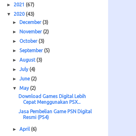
2021
(67)
►
2020
(43)
▼
December
(3)
►
November
(2)
►
October
(3)
►
September
(5)
►
August
(3)
►
July
(4)
►
June
(2)
►
May
(2)
▼
Download Games Digital Lebih
Cepat Menggunakan PSX...
Jasa Pembelian Game PSN Digital
Resmi (PS4)
April
(6)
►