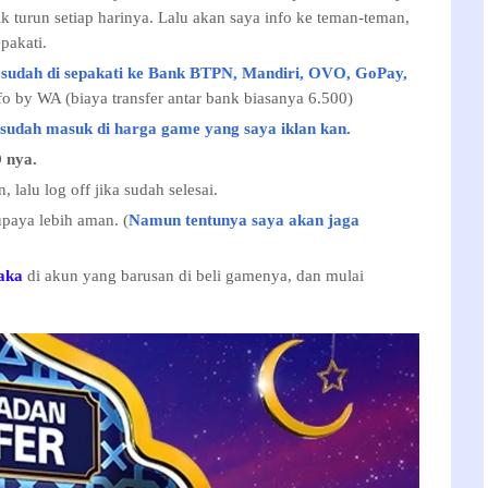
ik turun setiap harinya. Lalu akan saya info ke teman-teman,
pakati.
 sudah di sepakati ke Bank BTPN, Mandiri, OVO, GoPay,
o by WA (biaya transfer antar bank biasanya 6.500)
udah masuk di harga game yang saya iklan kan.
 nya.
 lalu log off jika sudah selesai.
paya lebih aman. (
Namun tentunya saya akan jaga
aka
di akun yang barusan di beli gamenya, dan mulai