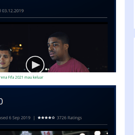
ena Fifa 2021 mau keluar