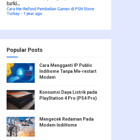
turki...
Cara Me-Refund Pembelian Games di PSN Store
Turkey
·
1 year ago
Popular Posts
Cara Mengganti IP Public
Indihome Tanpa Me-restart
Modem
Konsumsi Daya Listrik pada
PlayStation 4 Pro (PS4 Pro)
Mengecek Redaman Pada
Modem IndiHome