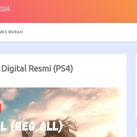
SIA
MES MURAH
Digital Resmi (PS4)