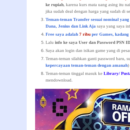
ke rupiah
, karena kurs mata uang asing itu na
jika sudah deal dengan harga yang sudah di se
Teman-teman Transfer sesuai nominal yang
Dana, Jenius dan Link Aja
saya yang saya inf
Free saya adalah
7 ribu
per Games, kadang s
Lalu
info ke saya User dan Password PSN ID
Saya akan login dan isikan game yang di pesan,
Teman-teman silahkan ganti password baru, su
kepercayaan teman-teman dengan amanah
)
Teman-teman tinggal masuk ke
Library/ Pust
mendownload.