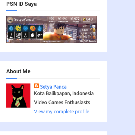
PSN ID Saya
About Me
Setya Panca
Kota Balikpapan, Indonesia
Video Games Enthusiasts
View my complete profile