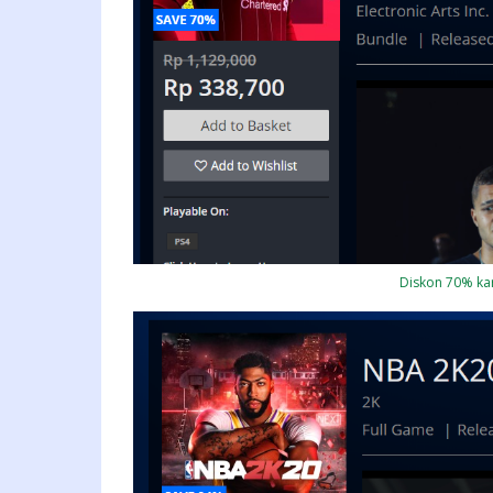
Diskon 70% kar