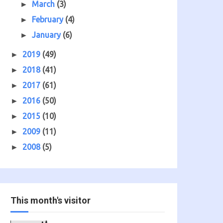
March
(3)
►
February
(4)
►
January
(6)
►
2019
(49)
►
2018
(41)
►
2017
(61)
►
2016
(50)
►
2015
(10)
►
2009
(11)
►
2008
(5)
►
This month's visitor