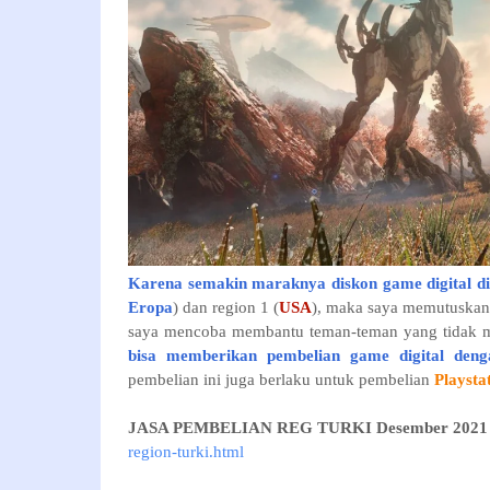
Karena semakin maraknya diskon game digital d
Eropa
) dan region 1 (
USA
), maka saya memutuska
saya mencoba membantu teman-teman yang tidak 
bisa memberikan pembelian game digital de
pembelian ini juga berlaku untuk pembelian
Playsta
JASA PEMBELIAN REG TURKI Desember 2021
region-turki.html