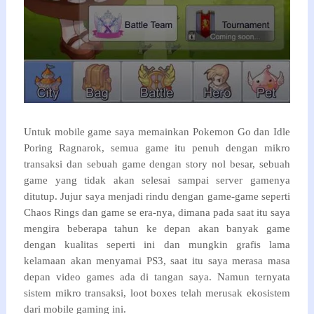
Untuk mobile game saya memainkan Pokemon Go dan Idle
Poring Ragnarok, semua game itu penuh dengan mikro
transaksi dan sebuah game dengan story nol besar, sebuah
game yang tidak akan selesai sampai server gamenya
ditutup. Jujur saya menjadi rindu dengan game-game seperti
Chaos Rings dan game se era-nya, dimana pada saat itu saya
mengira beberapa tahun ke depan akan banyak game
dengan kualitas seperti ini dan mungkin grafis lama
kelamaan akan menyamai PS3, saat itu saya merasa masa
depan video games ada di tangan saya. Namun ternyata
sistem mikro transaksi, loot boxes telah merusak ekosistem
dari mobile gaming ini.