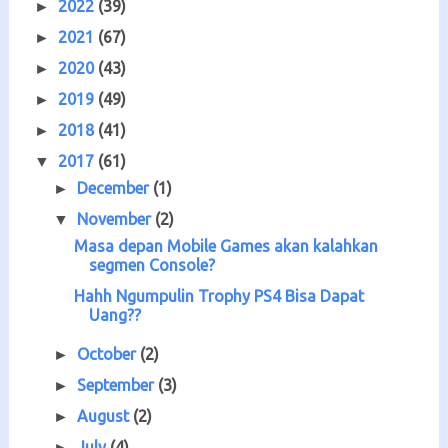
2022
(39)
►
2021
(67)
►
2020
(43)
►
2019
(49)
►
2018
(41)
►
2017
(61)
▼
December
(1)
►
November
(2)
▼
Masa depan Mobile Games akan kalahkan
segmen Console?
Hahh Ngumpulin Trophy PS4 Bisa Dapat
Uang??
October
(2)
►
September
(3)
►
August
(2)
►
July
(4)
►