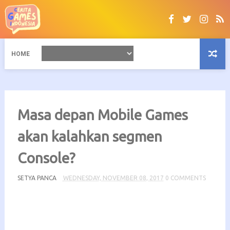
HOME
Masa depan Mobile Games
akan kalahkan segmen
Console?
SETYA PANCA
WEDNESDAY, NOVEMBER 08, 2017
0 COMMENTS