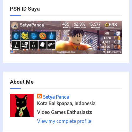
PSN ID Saya
About Me
Setya Panca
Kota Balikpapan, Indonesia
Video Games Enthusiasts
View my complete profile