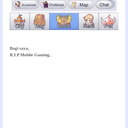
Bagi saya,
R.I.P Moblie Gaming..