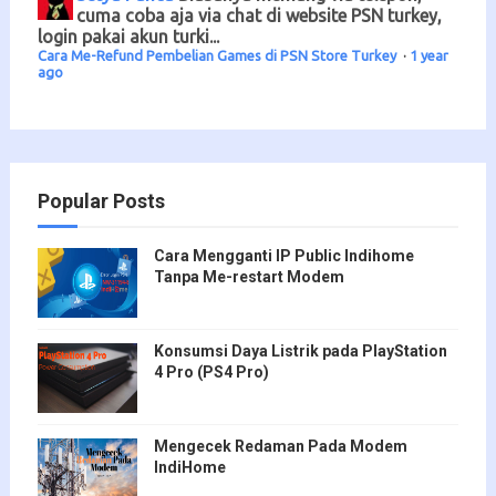
cuma coba aja via chat di website PSN turkey,
login pakai akun turki...
Cara Me-Refund Pembelian Games di PSN Store Turkey
·
1 year
ago
Popular Posts
Cara Mengganti IP Public Indihome
Tanpa Me-restart Modem
Konsumsi Daya Listrik pada PlayStation
4 Pro (PS4 Pro)
Mengecek Redaman Pada Modem
IndiHome