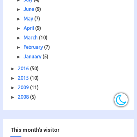
June
(9)
►
May
(7)
►
April
(9)
►
March
(10)
►
February
(7)
►
January
(5)
►
2016
(50)
►
2015
(10)
►
2009
(11)
►
2008
(5)
►
This month's visitor