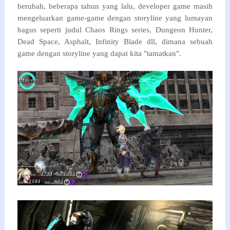
berubah, beberapa tahun yang lalu, developer game masih
mengeluarkan game-game dengan storyline yang lumayan
bagus seperti judul Chaos Rings series, Dungeon Hunter,
Dead Space, Asphalt, Infinity Blade dll, dimana sebuah
game dengan storyline yang dapat kita "tamatkan".