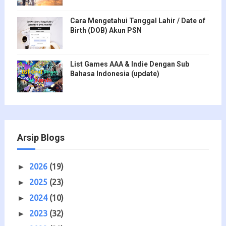
Cara Mengetahui Tanggal Lahir / Date of
Birth (DOB) Akun PSN
List Games AAA & Indie Dengan Sub
Bahasa Indonesia (update)
Arsip Blogs
2026
(19)
►
2025
(23)
►
2024
(10)
►
2023
(32)
►