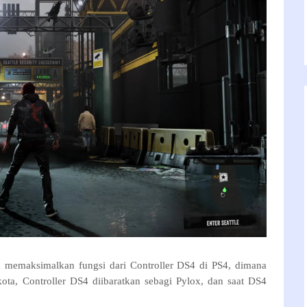
 memaksimalkan fungsi dari Controller DS4 di PS4, dimana
kota, Controller DS4 diibaratkan sebagi Pylox, dan saat DS4