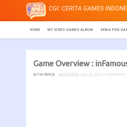
CGI: CERITA GAMES INDONE
HOME
MY VIDEO GAMES ALBUM
SEWA PSN GA
Game Overview : inFamous
SETYA PANCA
WEDNESDAY, JULY 22, 2015
0 COMMENTS