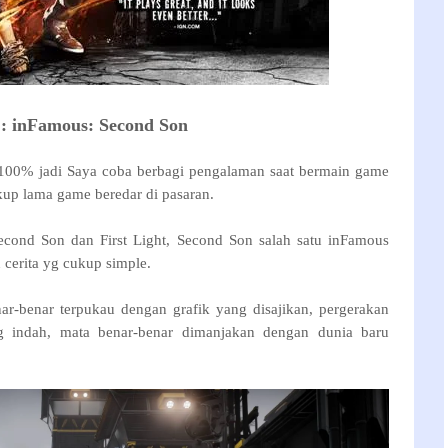
: inFamous: Second Son
100% jadi Saya coba berbagi pengalaman saat bermain game
kup lama game beredar di pasaran.
econd Son dan First Light, Second Son salah satu inFamous
 cerita yg cukup simple.
r-benar terpukau dengan grafik yang disajikan, pergerakan
ng indah, mata benar-benar dimanjakan dengan dunia baru