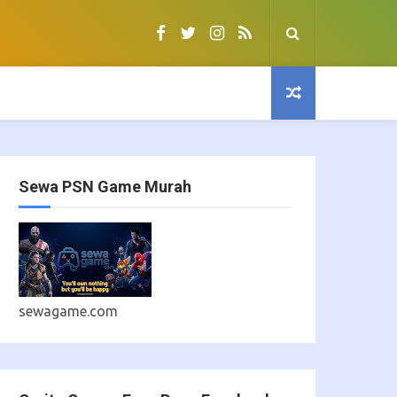
Sewa PSN Game Murah
sewagame.com