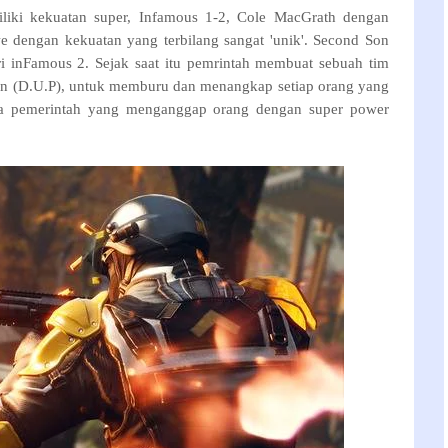
miliki kekuatan super, Infamous 1-2, Cole MacGrath dengan
e dengan kekuatan yang terbilang sangat 'unik'. Second Son
ri inFamous 2. Sejak saat itu pemrintah membuat sebuah tim
on (D.U.P), untuk memburu dan menangkap setiap orang yang
ara pemerintah yang menganggap orang dengan super power