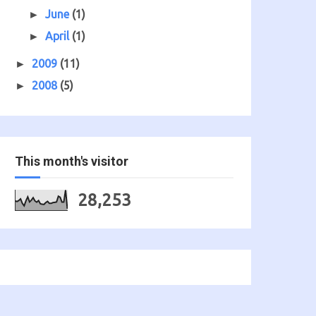
June
(1)
►
April
(1)
►
2009
(11)
►
2008
(5)
►
This month's visitor
28,253