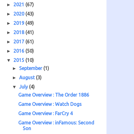
2021
(67)
►
2020
(43)
►
2019
(49)
►
2018
(41)
►
2017
(61)
►
2016
(50)
►
2015
(10)
▼
September
(1)
►
August
(3)
►
July
(4)
▼
Game Overview : The Order 1886
Game Overview : Watch Dogs
Game Overview : FarCry 4
Game Overview : inFamous: Second
Son