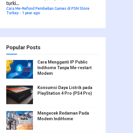
turki...
Cara Me-Refund Pembelian Games di PSN Store
Turkey
·
1 year ago
Popular Posts
Cara Mengganti IP Public
Indihome Tanpa Me-restart
Modem
Konsumsi Daya Listrik pada
PlayStation 4 Pro (PS4 Pro)
Mengecek Redaman Pada
Modem IndiHome