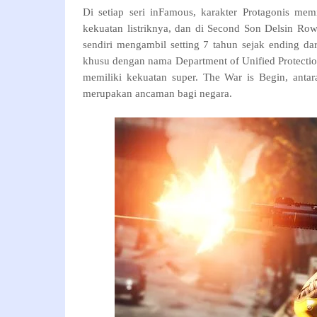
Di setiap seri inFamous, karakter Protagonis me
kekuatan listriknya, dan di Second Son Delsin Row
sendiri mengambil setting 7 tahun sejak ending da
khusu dengan nama Department of Unified Protecti
memiliki kekuatan super. The War is Begin, ant
merupakan ancaman bagi negara.