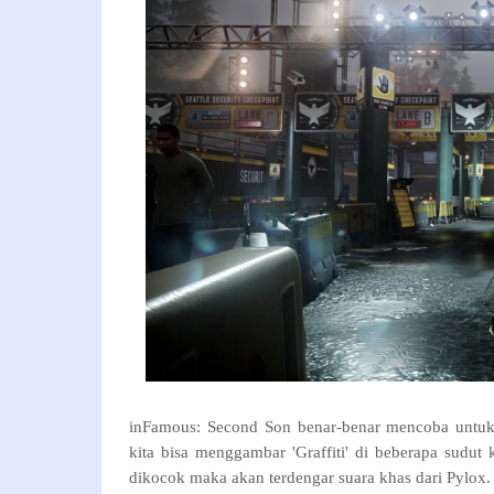
inFamous: Second Son benar-benar mencoba untuk
kita bisa menggambar 'Graffiti' di beberapa sudut 
dikocok maka akan terdengar suara khas dari Pylox.