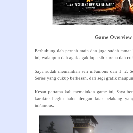
Game Overview 
Berhubung dah pernah main dan juga sudah tamat 
ini, walaupun dah agak-agak lupa sih karena dah cu
Saya sudah memainkan seri inFamous dari 1, 2, S
Series yang cukup berkesan, dari segi grafik maupun
Kesan pertama kali memainkan game ini, Saya bena
karakter begitu halus dengan latar belakang ya
inFamous.