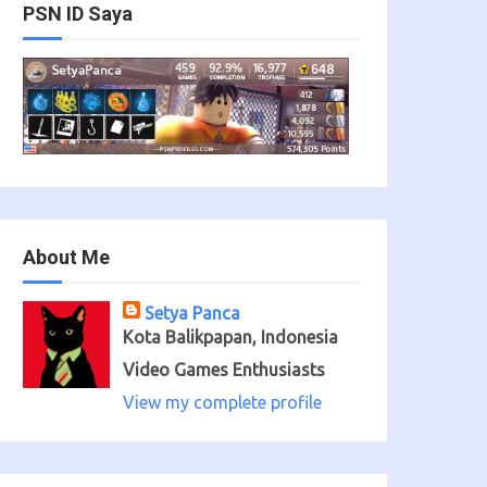
PSN ID Saya
About Me
Setya Panca
Kota Balikpapan, Indonesia
Video Games Enthusiasts
View my complete profile