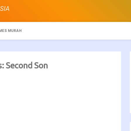
SIA
MES MURAH
: Second Son