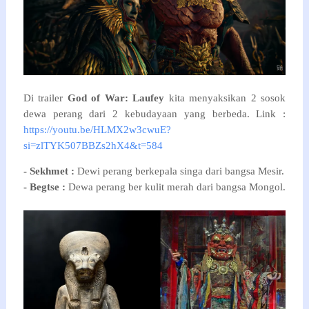
Di trailer 
God of War: Laufey
 kita menyaksikan 2 sosok 
dewa perang dari 2 kebudayaan yang berbeda. Link : 
https://youtu.be/HLMX2w3cwuE?
si=zlTYK507BBZs2hX4&t=584
- Sekhmet : 
Dewi perang berkepala singa dari bangsa Mesir.
- Begtse :
 Dewa perang ber kulit merah dari bangsa Mongol.