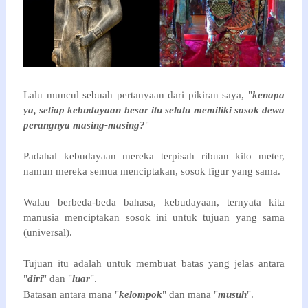
Lalu muncul sebuah pertanyaan dari pikiran saya, "
kenapa 
ya, setiap kebudayaan besar itu selalu memiliki sosok dewa 
perangnya masing-masing?
"
Padahal kebudayaan mereka terpisah ribuan kilo meter, 
namun mereka semua menciptakan, sosok figur yang sama.
Walau berbeda-beda bahasa, kebudayaan, ternyata kita 
manusia menciptakan sosok ini untuk tujuan yang sama 
(universal).
Tujuan itu adalah untuk membuat batas yang jelas antara 
"
diri
" dan "
luar
".
Batasan antara mana "
kelompok
" dan mana "
musuh
".