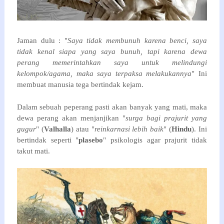
Jaman dulu : "
Saya tidak membunuh karena benci, saya 
tidak kenal siapa yang saya bunuh, tapi karena dewa 
perang memerintahkan saya untuk melindungi 
kelompok/agama, maka saya terpaksa melakukannya
" Ini 
membuat manusia tega bertindak kejam.
Dalam sebuah peperang pasti akan banyak yang mati, maka 
dewa perang akan menjanjikan "
surga bagi prajurit yang 
gugur
" (
Valhalla
) atau "
reinkarnasi lebih baik
" (
Hindu
). Ini 
bertindak seperti "
plasebo
" psikologis agar prajurit tidak 
takut mati.