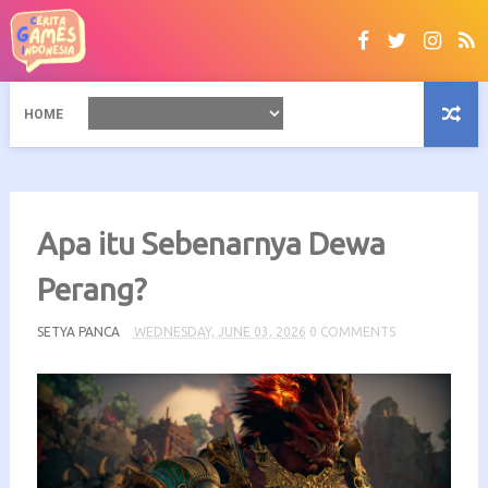
HOME
Apa itu Sebenarnya Dewa
Perang?
SETYA PANCA
WEDNESDAY, JUNE 03, 2026
0 COMMENTS