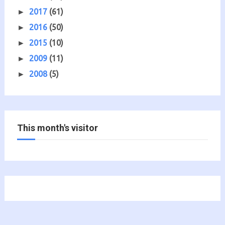
2017
(61)
►
2016
(50)
►
2015
(10)
►
2009
(11)
►
2008
(5)
►
This month's visitor