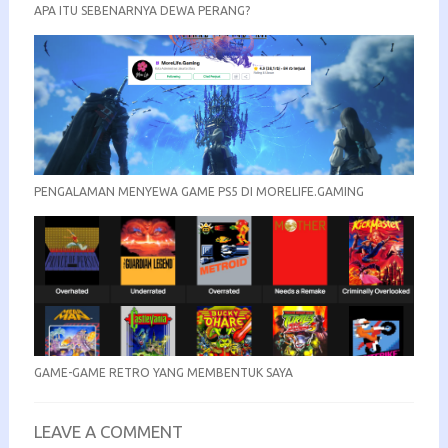
APA ITU SEBENARNYA DEWA PERANG?
PENGALAMAN MENYEWA GAME PS5 DI MORELIFE.GAMING
GAME-GAME RETRO YANG MEMBENTUK SAYA
LEAVE A COMMENT