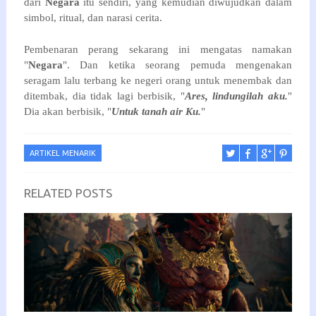
dari 
Negara 
itu sendiri, yang kemudian diwujudkan dalam 
simbol, ritual, dan narasi cerita.  
Pembenaran perang sekarang ini mengatas namakan 
"
Negara
". Dan ketika seorang pemuda mengenakan 
seragam lalu terbang ke negeri orang untuk menembak dan 
ditembak, dia tidak lagi berbisik, "
Ares, lindungilah aku.
" 
Dia akan berbisik, "
Untuk tanah air Ku.
"
ARTIKEL MENARIK
RELATED POSTS