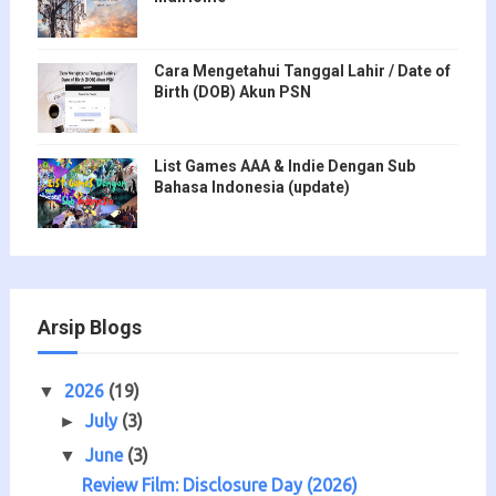
Cara Mengetahui Tanggal Lahir / Date of
Birth (DOB) Akun PSN
List Games AAA & Indie Dengan Sub
Bahasa Indonesia (update)
Arsip Blogs
2026
(19)
▼
July
(3)
►
June
(3)
▼
Review Film: Disclosure Day (2026)