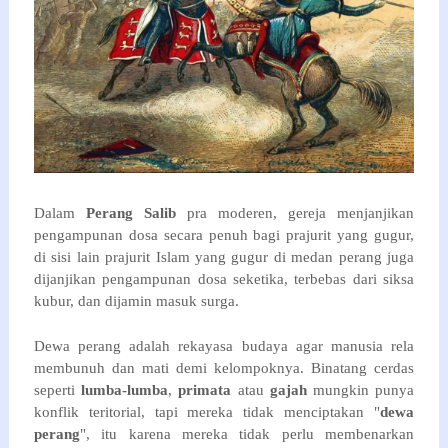
Dalam 
Perang Salib
 pra moderen, gereja menjanjikan 
pengampunan dosa secara penuh bagi prajurit yang gugur, 
di sisi lain prajurit Islam yang gugur di medan perang juga 
dijanjikan pengampunan dosa seketika, terbebas dari siksa 
kubur, dan dijamin masuk surga.
Dewa perang adalah rekayasa budaya agar manusia rela 
membunuh dan mati demi kelompoknya. Binatang cerdas 
seperti 
lumba-lumba
, 
primata 
atau 
gajah 
mungkin punya 
konflik teritorial, tapi mereka tidak menciptakan "
dewa 
perang
", itu karena mereka tidak perlu membenarkan 