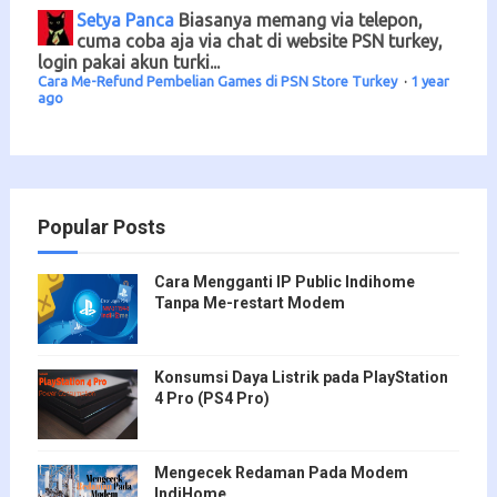
Setya Panca
Biasanya memang via telepon,
cuma coba aja via chat di website PSN turkey,
login pakai akun turki...
Cara Me-Refund Pembelian Games di PSN Store Turkey
·
1 year
ago
Popular Posts
Cara Mengganti IP Public Indihome
Tanpa Me-restart Modem
Konsumsi Daya Listrik pada PlayStation
4 Pro (PS4 Pro)
Mengecek Redaman Pada Modem
IndiHome