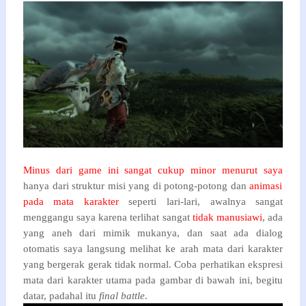
Minus dari game ini sangat cukup minor menurut saya
hanya dari struktur misi yang di potong-potong dan
animasi
pada mata karakter
seperti lari-lari, awalnya sangat
menggangu saya karena terlihat sangat
tidak manusiawi
, ada
yang aneh dari mimik mukanya, dan saat ada dialog
otomatis saya langsung melihat ke arah mata dari karakter
yang bergerak gerak tidak normal. Coba perhatikan ekspresi
mata dari karakter utama pada gambar di bawah ini, begitu
datar, padahal itu
final battle
.