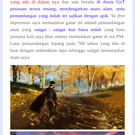
yang ada di dalam nya
dan saat berada
di dunia GoT
perasaan terasa tenang, mendengarkan suara alam, serta
pemandangan yang indah ter sajikan dengan apik
. Ya
first
impression
saya memainkan game ini adalah pemandangan
alam yang
sangat - sangat luar biasa indah
yang baru
pertama kali saya lihat selama memainkan game di era PS4.
Latar pemandangan Jepang pada 700 tahun yang lalu di
buat dengan sedemikian rupa sehingga sangat memanjakan
mata saya.