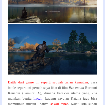
Battle dari game ini seperti sebuah tarian kematian
, cara
battle seperti ini pernah saya lihat di film
live action
Rurouni
Kenshin (Samurai X), dimana karakter utama yang kita
mainkan begitu
lincah
, kadang sayatan Katana juga bisa
membunuh musuh hanya
sekali tebas
. Kalau kita sudah