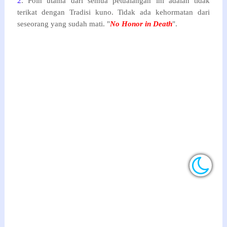
2
. Poin utama dari semua petualangan ini adalah tidak
terikat dengan Tradisi kuno. Tidak ada kehormatan dari
seseorang yang sudah mati. "
No Honor in Death
".