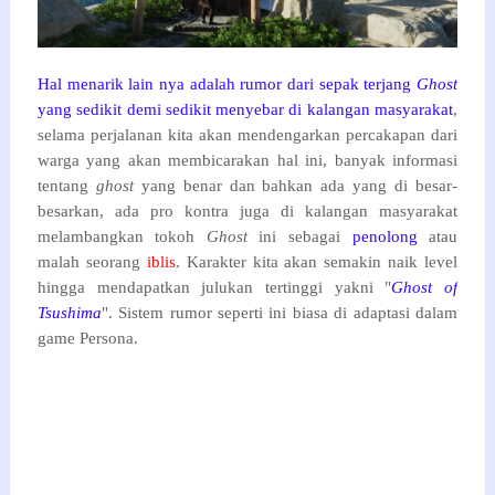
Hal menarik lain nya adalah rumor dari sepak terjang
Ghost
yang sedikit demi sedikit menyebar di kalangan masyarakat
,
selama perjalanan kita akan mendengarkan percakapan dari
warga yang akan membicarakan hal ini, banyak informasi
tentang
ghost
yang benar dan bahkan ada yang di besar-
besarkan, ada pro kontra juga di kalangan masyarakat
melambangkan tokoh
Ghost
ini sebagai
penolong
atau
malah seorang
iblis
. Karakter kita akan semakin naik level
hingga mendapatkan julukan tertinggi yakni "
Ghost of
Tsushima
". Sistem rumor seperti ini biasa di adaptasi dalam
game Persona.