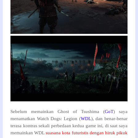
Sebelum memainkan Ghost of Tsushima (
GoT
) saya
menamatkan Watch Dogs: Legion (
WDL
), dan benar-benar
terasa kontras sekali perbedaan kedua game ini, di saat saya
memainkan WDL
suasana kota futuristis dengan hiruk pikuk