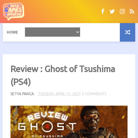
HOME
Review : Ghost of Tsushima
(PS4)
SETYA PANCA
TUESDAY, APRIL 13, 2021
0 COMMENTS