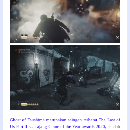
Ghost of Tsushima merupakan saingan terberat The Last of
Us Part II saat ajang Game of the Year awards 2020
, setelah