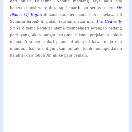
dari pulau Tsushima. Namun memang saya akui ada
beberapa misi yang di garap benar-benar serius seperti
Six
Blades Of Kojiro
dimana karakter utama harus melawan 6
Samurai terbaik di pulau Tsushima atau misi
The Heavenly
Strike
dimana karakter utama mempelajari serangan pedang
petir yang akan sangat berguna selama perjalanan tokoh
utama. Alur cerita dari game ini akan di bawa maju dan
mundur, hal ini digunakan untuk lebih memperdalam
karakter dari tokoh Jin ini ke para pemain.