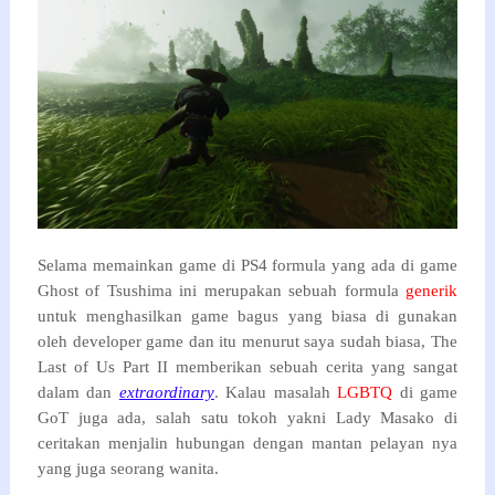
Selama memainkan game di PS4 formula yang ada di game
Ghost of Tsushima ini merupakan sebuah formula
generik
untuk menghasilkan game bagus yang biasa di gunakan
oleh developer game dan itu menurut saya sudah biasa,
The
Last of Us Part II
memberikan sebuah cerita yang sangat
dalam dan
extraordinary
. Kalau masalah
LGBTQ
di game
GoT juga ada, salah satu tokoh yakni Lady Masako di
ceritakan menjalin hubungan dengan mantan pelayan nya
yang juga seorang wanita.