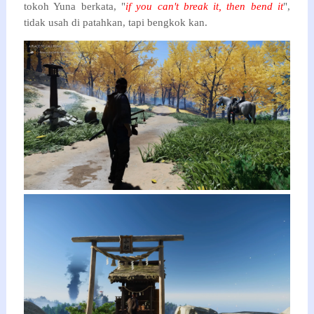
tokoh Yuna berkata, "
if you can't break it, then bend it
",
tidak usah di patahkan, tapi bengkok kan.