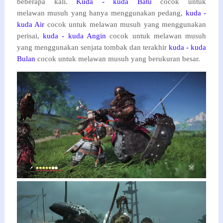
beberapa kali.
Kuda - kuda Batu
cocok untuk
melawan musuh yang hanya menggunakan pedang,
kuda -
kuda Air
cocok untuk melawan
musuh yang menggunakan
perisai,
kuda - kuda Angin
cocok untuk melawan musuh
yang menggunakan senjata tombak dan terakhir
kuda - kuda
Bulan
cocok untuk melawan musuh yang berukuran besar.