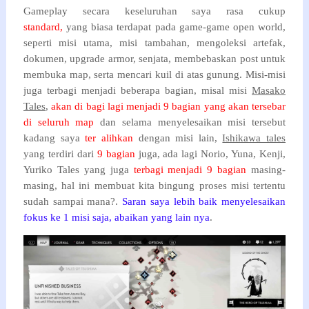
Gameplay secara keseluruhan saya rasa cukup
standard,
yang biasa terdapat pada game-game open world,
seperti misi utama, misi tambahan, mengoleksi artefak,
dokumen, upgrade armor, senjata, membebaskan post untuk
membuka map, serta mencari kuil di atas gunung. Misi-misi
juga terbagi menjadi beberapa bagian, misal misi
Masako
Tales
,
akan di bagi lagi menjadi 9 bagian yang akan tersebar
di seluruh map
dan selama menyelesaikan misi tersebut
kadang saya
ter alihkan
dengan misi lain,
Ishikawa tales
yang terdiri dari
9 bagian
juga, ada lagi Norio, Yuna, Kenji,
Yuriko Tales yang juga
terbagi menjadi 9 bagian
masing-
masing, hal ini membuat kita bingung proses misi tertentu
sudah sampai mana?.
Saran saya lebih baik menyelesaikan
fokus ke 1 misi saja, abaikan yang lain nya
.