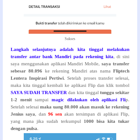
Sukses
Langkah selanjutnya adalah kita tinggal melakukan
transfer antar bank Mandiri pada rekening kita
, di sini
saya menggunakan aplikasi Mandiri Mobile,
saya transfer
sebesar 80.096
ke rekening Mandiri atas nama
Fliptech
Lentera Inspirasi Pertiwi
. Setelah proses transfer selesai,
maka kita tinggal kembali ke aplikasi Flip dan klik tombol
SAYA SUDAH TRANSFER
dan kita tinggal
tunggu sekitar
1-2 menit
sampai
magic dilakukan oleh aplikasi Fli
p.
Setelah selesai
maka uang 80.000 akan masuk ke rekening
Jenius saya
, dan
96 sen
akan tersimpan di aplikasi Flip,
yang mana jika sudah terkumpul
1000 bisa kita tukar
dengan pulsa
.