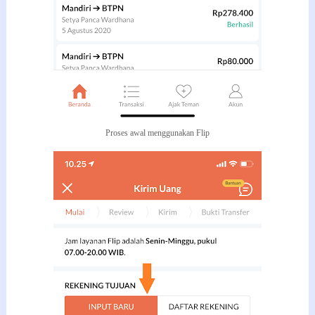
Proses awal menggunakan Flip