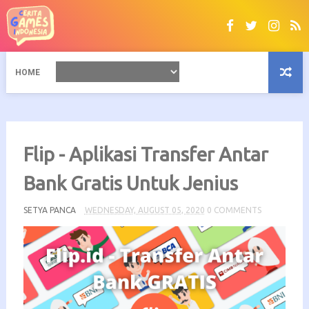
HOME
Flip - Aplikasi Transfer Antar
Bank Gratis Untuk Jenius
SETYA PANCA
WEDNESDAY, AUGUST 05, 2020
0 COMMENTS