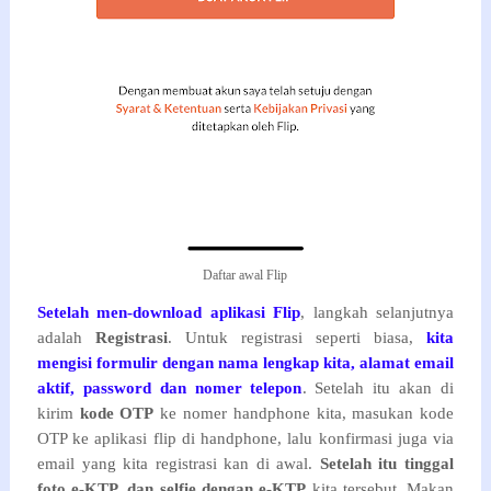
Daftar awal Flip
Setelah men-download aplikasi Flip
, langkah selanjutnya
adalah
Registrasi
. Untuk registrasi seperti biasa,
kita
mengisi formulir dengan nama lengkap kita, alamat email
aktif, password dan nomer telepon
. Setelah itu akan di
kirim
kode OTP
ke nomer handphone kita, masukan kode
OTP ke aplikasi flip di handphone, lalu konfirmasi juga via
email yang kita registrasi kan di awal.
Setelah itu tinggal
foto e-KTP, dan selfie dengan e-KTP
kita tersebut. Makan