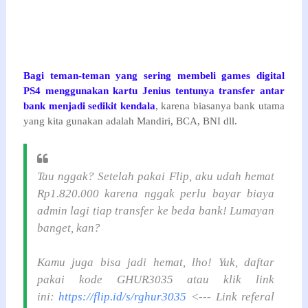
Bagi teman-teman yang sering membeli games digital
PS4 menggunakan kartu Jenius tentunya transfer antar
bank menjadi sedikit kendala
, karena biasanya bank utama
yang kita gunakan adalah Mandiri, BCA, BNI dll.
Tau nggak? Setelah pakai Flip, aku udah hemat
Rp1.820.000 karena nggak perlu bayar biaya
admin lagi tiap transfer ke beda bank! Lumayan
banget, kan?
Kamu juga bisa jadi hemat, lho! Yuk, daftar
pakai kode GHUR3035 atau klik link
ini:
https://flip.id/s/rghur3035
<--- Link referal