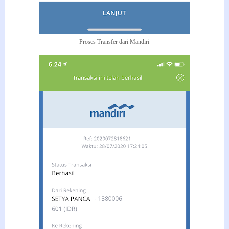
Proses Transfer dari Mandiri