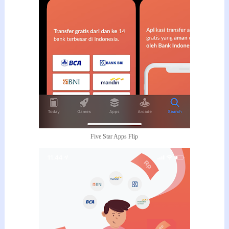
Five Star Apps Flip