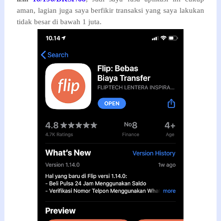
aman, lagian juga saya berfikir transaksi yang saya lakukan
tidak besar di bawah 1 juta.