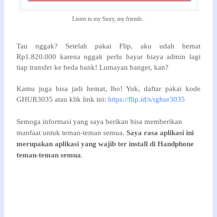
Listen to my Story, my friends..
Tau nggak? Setelah pakai Flip, aku udah hemat
Rp1.820.000 karena nggak perlu bayar biaya admin lagi
tiap transfer ke beda bank! Lumayan banget, kan?
Kamu juga bisa jadi hemat, lho! Yuk, daftar pakai kode
GHUR3035 atau klik link ini:
https://flip.id/s/rghur3035
Semoga informasi yang saya berikan bisa memberikan
manfaat untuk teman-teman semua.
Saya rasa aplikasi ini
merupakan aplikasi yang wajib ter install di Handphone
teman-teman semua
.