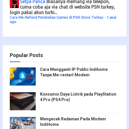
Setya Panca
Biasanya memang via telepon,
cuma coba aja via chat di website PSN turkey,
login pakai akun turki...
Cara Me-Refund Pembelian Games di PSN Store Turkey
·
1 year
ago
Popular Posts
Cara Mengganti IP Public Indihome
Tanpa Me-restart Modem
Konsumsi Daya Listrik pada PlayStation
4 Pro (PS4 Pro)
Mengecek Redaman Pada Modem
IndiHome