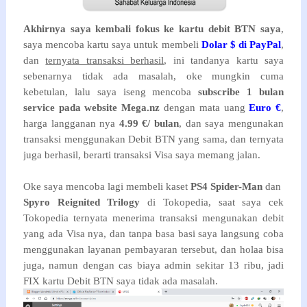
Akhirnya saya kembali fokus ke kartu debit BTN saya
,
saya mencoba kartu saya untuk membeli
Dolar $ di PayPal
,
dan
ternyata transaksi berhasil
, ini tandanya kartu saya
sebenarnya tidak ada masalah, oke mungkin cuma
kebetulan, lalu saya iseng mencoba
subscribe 1 bulan
service pada website Mega.nz
dengan mata uang
Euro
€
,
harga langganan nya
4.99 €/ bulan
, dan saya mengunakan
transaksi menggunakan Debit BTN yang sama, dan ternyata
juga berhasil, berarti transaksi Visa saya memang jalan.
Oke saya mencoba lagi membeli kaset
PS4 Spider-Man
dan
Spyro Reignited Trilogy
di Tokopedia, saat saya cek
Tokopedia ternyata menerima transaksi mengunakan debit
yang ada Visa nya, dan tanpa basa basi saya langsung coba
menggunakan layanan pembayaran tersebut, dan holaa bisa
juga, namun dengan cas biaya admin sekitar 13 ribu, jadi
FIX kartu Debit BTN saya tidak ada masalah.