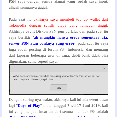
PSN saya dengan semua alamat yang sudah saya input,
alhasil semuanya gaga
l.
Pada saat itu
akhirnya saya membeli top up wallet dari
Tokopedia dengan selisih biaya yang lumayan tinggi
.
Akhirnya event Diskon PSN pun berlalu, dan pada saat itu
saya berfikir "
ah mungkin hanya error sementara aja,
server PSN atau banknya yang error
" pada saat itu saya
juga sudah posting di forum PS4 Indonesia, dan memang
dari laporan beberapa user di sana, debit bank tidak bisa
digunakan, sama seperti saya.
Dengan seiring nya waktu, akhirnya kali ini ada event besar
lagi "
Days of Play
" mulai tanggal
7 s/d 17 Juni 2019
, kali
ini yang menjadi incar an dari semua member PS4 adalah