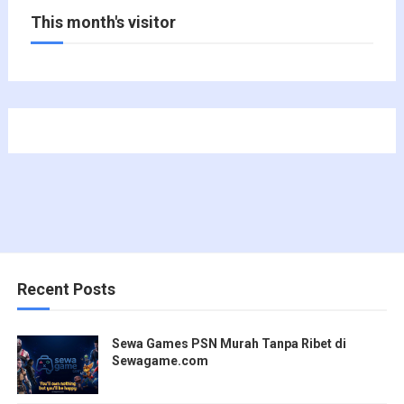
This month's visitor
Recent Posts
Sewa Games PSN Murah Tanpa Ribet di
Sewagame.com