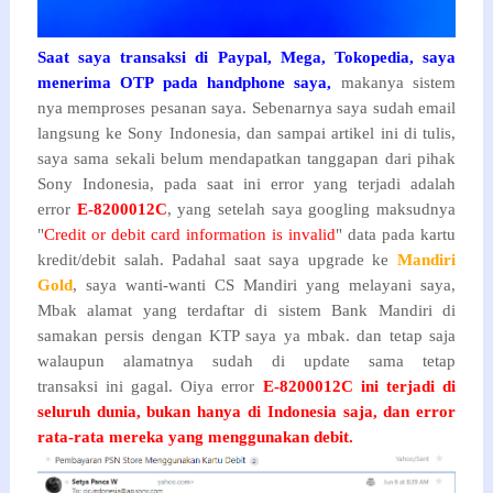
Saat saya transaksi di Paypal, Mega, Tokopedia, saya
menerima OTP pada handphone saya,
makanya sistem
nya memproses pesanan saya. Sebenarnya saya sudah email
langsung ke Sony Indonesia, dan sampai artikel ini di tulis,
saya sama sekali belum mendapatkan tanggapan dari pihak
Sony Indonesia, pada saat ini error yang terjadi adalah
error
E-8200012C
, yang setelah saya googling maksudnya
"
Credit or debit card information is invalid
" data pada kartu
kredit/debit salah. Padahal saat saya upgrade ke
Mandiri
Gold
, saya wanti-wanti CS Mandiri yang melayani saya,
Mbak alamat yang terdaftar di sistem Bank Mandiri di
samakan persis dengan KTP saya ya mbak. dan tetap saja
walaupun alamatnya sudah di update sama tetap
transaksi ini gagal. Oiya error
E-8200012C ini terjadi di
seluruh dunia, bukan hanya di Indonesia saja, dan error
rata-rata mereka yang menggunakan debit.