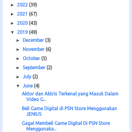
2022
(39)
►
2021
(67)
►
2020
(43)
►
2019
(49)
▼
December
(3)
►
November
(6)
►
October
(5)
►
September
(2)
►
July
(2)
►
June
(4)
▼
Aktor dan Aktris Terkenal yang Masuk Dalam
Video G...
Beli Game Digital di PSN Store Menggunakan
JENIUS
Gagal Membeli Game Digital Di PSN Store
Menggunaka...