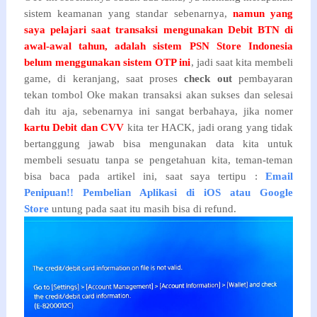
sistem keamanan yang standar sebenarnya,
namun yang
saya pelajari saat transaksi mengunakan Debit BTN di
awal-awal tahun, adalah sistem PSN Store Indonesia
belum menggunakan sistem OTP ini
, jadi saat kita membeli
game, di keranjang, saat proses
check out
pembayaran
tekan tombol Oke makan transaksi akan sukses dan selesai
dah itu aja, sebenarnya ini sangat berbahaya, jika nomer
kartu Debit dan CVV
kita ter HACK, jadi orang yang tidak
bertanggung jawab bisa mengunakan data kita untuk
membeli sesuatu tanpa se pengetahuan kita, teman-teman
bisa baca pada artikel ini, saat saya tertipu :
Email
Penipuan!! Pembelian Aplikasi di iOS atau Google
Store
untung pada saat itu masih bisa di refund.