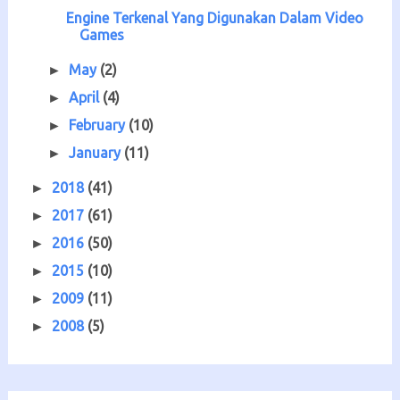
Engine Terkenal Yang Digunakan Dalam Video
Games
May
(2)
►
April
(4)
►
February
(10)
►
January
(11)
►
2018
(41)
►
2017
(61)
►
2016
(50)
►
2015
(10)
►
2009
(11)
►
2008
(5)
►