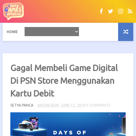
HOME
Gagal Membeli Game Digital
Di PSN Store Menggunakan
Kartu Debit
SETYA PANCA
WEDNESDAY, JUNE 12, 2019
0 COMMENTS