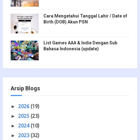
Cara Mengetahui Tanggal Lahir / Date of
Birth (DOB) Akun PSN
List Games AAA & Indie Dengan Sub
Bahasa Indonesia (update)
Arsip Blogs
2026
(19)
►
2025
(23)
►
2024
(10)
►
2023
(32)
►