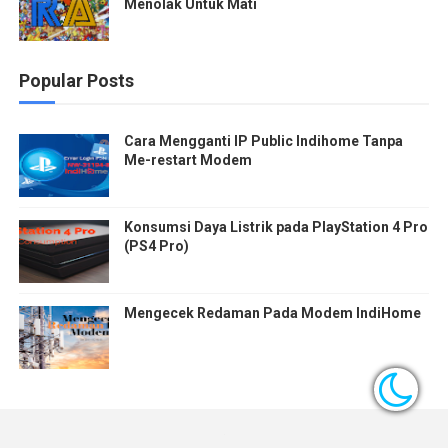
Menolak Untuk Mati
Popular Posts
Cara Mengganti IP Public Indihome Tanpa
Me-restart Modem
Konsumsi Daya Listrik pada PlayStation 4 Pro
(PS4 Pro)
Mengecek Redaman Pada Modem IndiHome