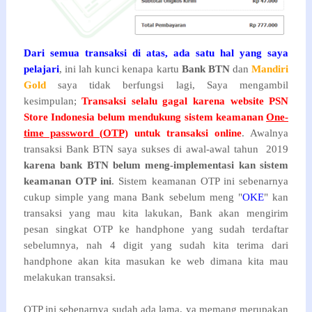
Dari semua transaksi di atas, ada satu hal yang saya
pelajari
, ini lah kunci kenapa kartu
Bank BTN
dan
Mandiri
Gold
saya tidak berfungsi lagi, Saya mengambil
kesimpulan;
Transaksi selalu gagal karena website PSN
Store Indonesia belum mendukung sistem keamanan
One-
time password (
OTP)
untuk transaksi online
. Awalnya
transaksi Bank BTN saya sukses di awal-awal tahun 2019
karena bank BTN belum meng-implementasi kan sistem
keamanan OTP ini
. Sistem keamanan OTP ini sebenarnya
cukup simple yang mana Bank sebelum meng "
OKE
" kan
transaksi yang mau kita lakukan, Bank akan mengirim
pesan singkat OTP ke handphone yang sudah terdaftar
sebelumnya, nah 4 digit yang sudah kita terima dari
handphone akan kita masukan ke web dimana kita mau
melakukan transaksi.
OTP ini sebenarnya sudah ada lama, ya memang merupakan