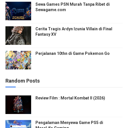
Sewa Games PSN Murah Tanpa Ribet di
Sewagame.com
Cerita Tragis Ardyn Izunia Villain di Final
Fantasy XV
Perjalanan 10thn di Game Pokemon Go
Random Posts
Review Film : Mortal Kombat II (2026)
Pengalaman Menyewa Game PS5 di
MoreLife.Gaming