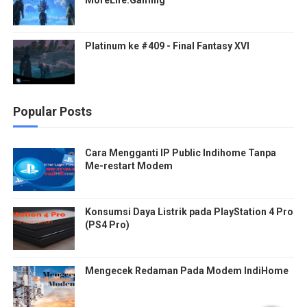
Platinum ke #409 - Final Fantasy XVI
Popular Posts
Cara Mengganti IP Public Indihome Tanpa
Me-restart Modem
Konsumsi Daya Listrik pada PlayStation 4 Pro
(PS4 Pro)
Mengecek Redaman Pada Modem IndiHome