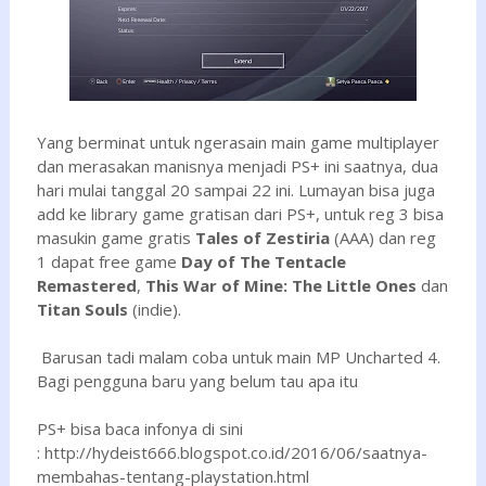
Yang berminat untuk ngerasain main game multiplayer
dan merasakan manisnya menjadi PS+ ini saatnya, dua
hari mulai tanggal 20 sampai 22 ini. Lumayan bisa juga
add ke library game gratisan dari PS+, untuk reg 3 bisa
masukin game gratis
Tales of Zestiria
(AAA) dan reg
1 dapat free game
Day of The Tentacle
Remastered
,
This War of Mine: The Little Ones
dan
Titan Souls
(indie).
Barusan tadi malam coba untuk main MP Uncharted 4.
Bagi pengguna baru yang belum tau apa itu
PS+ bisa baca infonya di sini
: http://hydeist666.blogspot.co.id/2016/06/saatnya-
membahas-tentang-playstation.html