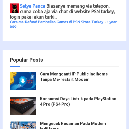
Setya Panca
Biasanya memang via telepon,
cuma coba aja via chat di website PSN turkey,
login pakai akun turki...
Cara Me-Refund Pembelian Games di PSN Store Turkey
·
1 year
ago
Popular Posts
Cara Mengganti IP Public Indihome
Tanpa Me-restart Modem
Konsumsi Daya Listrik pada PlayStation
4 Pro (PS4 Pro)
Mengecek Redaman Pada Modem
IndiHome