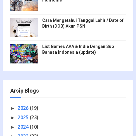
Cara Mengetahui Tanggal Lahir / Date of
Birth (DOB) Akun PSN
List Games AAA & Indie Dengan Sub
Bahasa Indonesia (update)
Arsip Blogs
2026
(19)
►
2025
(23)
►
2024
(10)
►