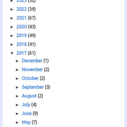
2023
(32)
►
2022
(39)
►
2021
(67)
►
2020
(43)
►
2019
(49)
►
2018
(41)
►
2017
(61)
▼
December
(1)
►
November
(2)
►
October
(2)
►
September
(3)
►
August
(2)
►
July
(4)
►
June
(9)
►
May
(7)
►