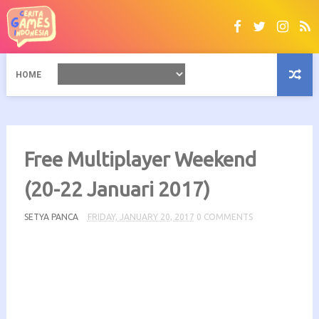
HOME
Free Multiplayer Weekend
(20-22 Januari 2017)
SETYA PANCA
FRIDAY, JANUARY 20, 2017
0 COMMENTS