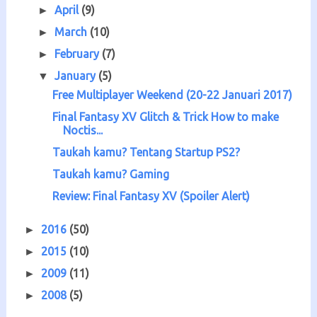
April
(9)
►
March
(10)
►
February
(7)
►
January
(5)
▼
Free Multiplayer Weekend (20-22 Januari 2017)
Final Fantasy XV Glitch & Trick How to make
Noctis...
Taukah kamu? Tentang Startup PS2?
Taukah kamu? Gaming
Review: Final Fantasy XV (Spoiler Alert)
2016
(50)
►
2015
(10)
►
2009
(11)
►
2008
(5)
►