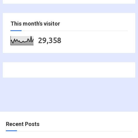
This month's visitor
29,358
Recent Posts