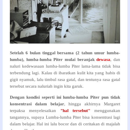
Setelah 6 bulan tinggal bersama (2 tahun umur lumba-
lumba), lumba-lumba Piter mulai beranjak
dewasa
, dan
naluri kedewasaan lumba-lumba Piter lama-lama tidak bisa
terbendung lagi. Kalau di ibaratkan kulit kita yang habis di
gigit nyamuk, lalu timbul rasa gatal, dan tentunya rasa gatal
tersebut secara naluriah ingin kita garuk.
Dengan kondisi seperti ini lumba-lumba Piter pun tidak
konsentrasi dalam belajar
, hingga akhirnya Margaret
terpaksa menyelesaikan
"hal tersebut"
menggunakan
tangannya, supaya Lumba-lumba Piter bisa konsentrasi lagi
dalam belajar. Hal ini lalu bocor dan di ceritakan di majalah