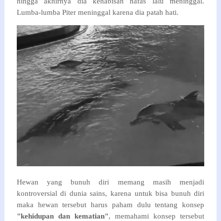
hingga akhirnya dia kehabisan nafas lalu meninggal.
Lumba-lumba Piter meninggal karena dia patah hati.
Hewan yang bunuh diri memang masih menjadi
kontroversial di dunia sains, karena untuk bisa bunuh diri
maka hewan tersebut harus paham dulu tentang konsep
"kehidupan dan kematian"
, memahami konsep tersebut