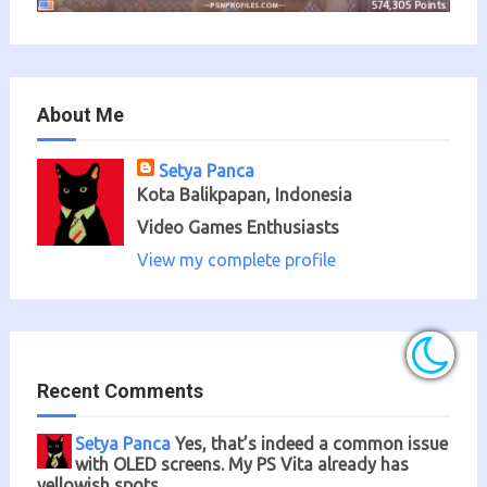
About Me
Setya Panca
Kota Balikpapan, Indonesia
Video Games Enthusiasts
View my complete profile
Recent Comments
Setya Panca
Yes, that’s indeed a common issue
with OLED screens. My PS Vita already has
yellowish spots...