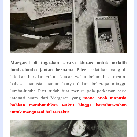
Margaret di tugaskan secara khusus untuk melatih
lumba-lumba jantan bernama Piter
, pelatihan yang di
lakukan berjalan cukup lancar, walau belum bisa meniru
bahasa manusia, namun hanya dalam beberapa minggu
lumba-lumba Piter sudah bisa meniru pola perkataan serta
intonasi suara dari Margaret, yang
mana anak manusia
bahkan membutuhkan waktu hingga bertahun-tahun
untuk menguasai hal tersebut
.