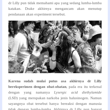
dr Lilly pun tidak memahami apa yang sedang lumba-lumba
katakan. Drake akhirnya mengancam akan menutup
pendanaan akan experiment tersebut.
Karena sudah mulai putus asa akhirnya dr Lilly
bereksperimen dengan obat-obatan
, pada era itu terkenal
dengan yang namanya
Lysergic acid diethylamide
(LSD) yang merupakan narkoba jenis halusinogen. Namun
sayangnya obat tersebut hanya bereaksi dengan manusia
tidak dengan lumba-lumba. Akhirnya dr Lilly pun hanyut