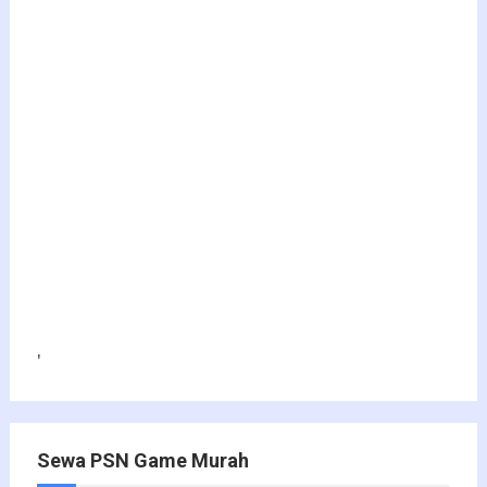
'
Sewa PSN Game Murah