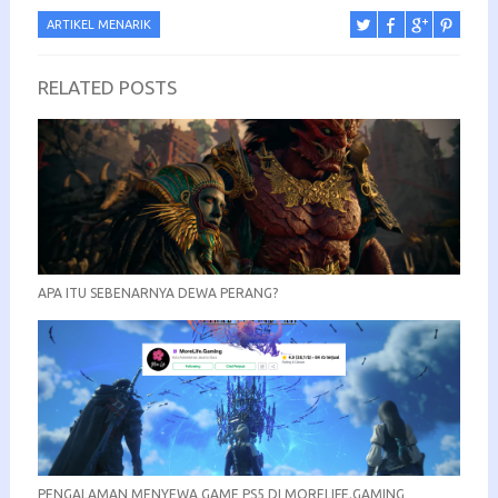
ARTIKEL MENARIK
RELATED POSTS
APA ITU SEBENARNYA DEWA PERANG?
PENGALAMAN MENYEWA GAME PS5 DI MORELIFE.GAMING