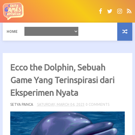
HOME
Ecco the Dolphin, Sebuah
Game Yang Terinspirasi dari
Eksperimen Nyata
SETYA PANCA
SATURDAY, MARCH 04, 2023
0 COMMENTS