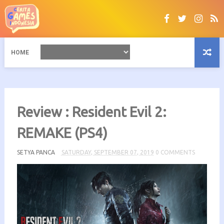
HOME
Review : Resident Evil 2:
REMAKE (PS4)
SETYA PANCA
SATURDAY, SEPTEMBER 07, 2019
0 COMMENTS