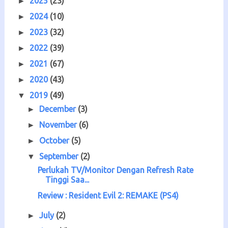
2025
(23)
►
2024
(10)
►
2023
(32)
►
2022
(39)
►
2021
(67)
►
2020
(43)
►
2019
(49)
▼
December
(3)
►
November
(6)
►
October
(5)
►
September
(2)
▼
Perlukah TV/Monitor Dengan Refresh Rate
Tinggi Saa...
Review : Resident Evil 2: REMAKE (PS4)
July
(2)
►