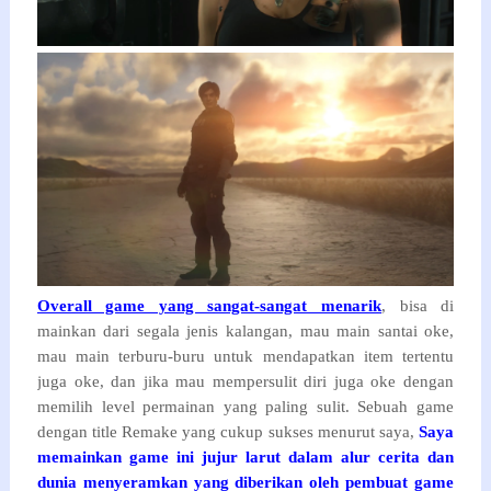
Overall game yang sangat-sangat menarik
, bisa di
mainkan dari segala jenis kalangan, mau main santai oke,
mau main terburu-buru untuk mendapatkan item tertentu
juga oke, dan jika mau mempersulit diri juga oke dengan
memilih level permainan yang paling sulit. Sebuah game
dengan title Remake yang cukup sukses menurut saya,
Saya
memainkan game ini jujur larut dalam alur cerita dan
dunia menyeramkan yang diberikan oleh pembuat game