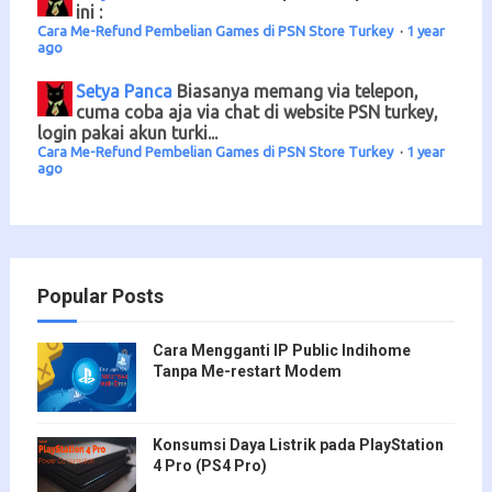
ini :
Cara Me-Refund Pembelian Games di PSN Store Turkey
·
1 year
ago
Setya Panca
Biasanya memang via telepon,
cuma coba aja via chat di website PSN turkey,
login pakai akun turki...
Cara Me-Refund Pembelian Games di PSN Store Turkey
·
1 year
ago
Popular Posts
Cara Mengganti IP Public Indihome
Tanpa Me-restart Modem
Konsumsi Daya Listrik pada PlayStation
4 Pro (PS4 Pro)