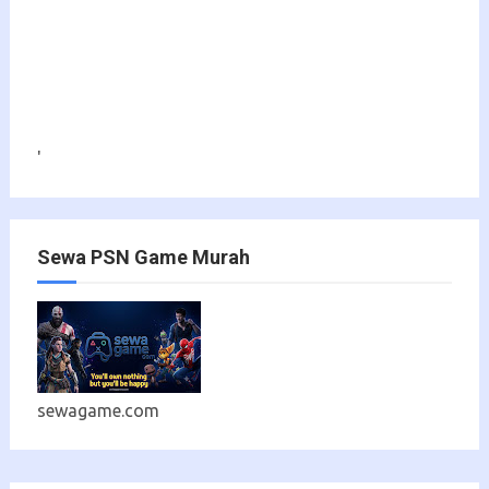
'
Sewa PSN Game Murah
sewagame.com