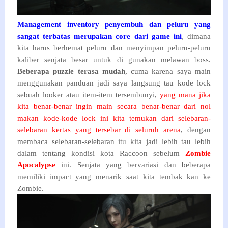
Management inventory penyembuh dan peluru yang
sangat terbatas merupakan core dari game ini
, dimana
kita harus berhemat peluru dan menyimpan peluru-peluru
kaliber senjata besar untuk di gunakan melawan boss.
Beberapa puzzle terasa mudah
, cuma karena saya main
menggunakan panduan jadi saya langsung tau kode lock
sebuah looker atau item-item tersembunyi,
yang mana jika
kita benar-benar ingin main secara benar-benar dari nol
makan kode-kode lock ini kita temukan dari selebaran-
selebaran kertas yang tersebar di seluruh arena
, dengan
membaca selebaran-selebaran itu kita jadi lebih tau lebih
dalam tentang kondisi kota Raccoon sebelum
Zombie
Apocalypse
ini. Senjata yang bervariasi dan beberapa
memiliki impact yang menarik saat kita tembak kan ke
Zombie.