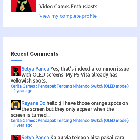
Video Games Enthusiasts
View my complete profile
Recent Comments
Setya Panca
Yes, that’s indeed a common issue
with OLED screens. My PS Vita already has
yellowish spots...
Cerita Games : Pendapat Tentang Nintendo Switch (OLED model)
·
1 year ago
Rayane Dz
hello :) I have those orange spots on
the screen but they only appear when the
screen is turned...
Cerita Games : Pendapat Tentang Nintendo Switch (OLED model)
·
1 year ago
Setya Panca
Kalau via telepon bisa pakai cara