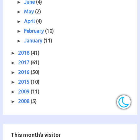
June
(4)
►
May
(2)
►
April
(4)
►
February
(10)
►
January
(11)
►
2018
(41)
►
2017
(61)
►
2016
(50)
►
2015
(10)
►
2009
(11)
►
2008
(5)
►
This month's visitor