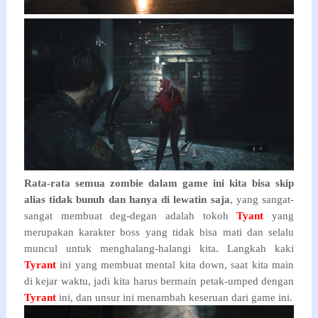
Rata-rata semua zombie dalam game ini kita bisa skip
alias tidak bunuh dan hanya di lewatin saja
, yang sangat-
sangat membuat deg-degan adalah tokoh
Tyant
yang
merupakan karakter boss yang tidak bisa mati dan selalu
muncul untuk menghalang-halangi kita. Langkah kaki
Tyrant
ini yang membuat mental kita down, saat kita main
di kejar waktu, jadi kita harus bermain petak-umped dengan
Tyrant
ini, dan unsur ini menambah keseruan dari game ini.