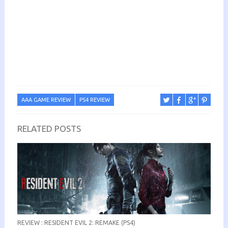
AAA GAME REVIEW
PS4 REVIEW
RELATED POSTS
REVIEW : RESIDENT EVIL 2: REMAKE (PS4)