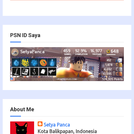
PSN ID Saya
About Me
Setya Panca
Kota Balikpapan, Indonesia