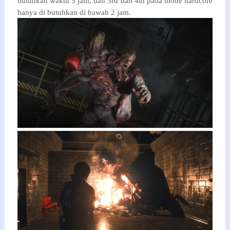
butuhkan waktu 5 jam, dan 3rd dan 4th pada mode hardcore
hanya di butuhkan di bawah 2 jam.