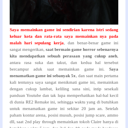
Saya memainkan game ini sendirian karena istri sedang
keluar kota dan rata-rata saya memainkan nya pada
malah hari sepulang kerja
, dan benar-benar game ini
sangat mengerikan,
saat bermain game horror sebenarnya
kita mendapatkan sebuah perasaan yang cukup aneh
,
antara rasa suka dan takut, dan kedua hal tersebut
bercampur aduk saat memainkan game ini.
Saya
menamatkan game ini sebanyak 5x
, dan saat main pertama
kali tentunya saya sangat menikmati game ini, memainkan
dengan cukup lambat, keliling sana sini, intip sesekali
panduan Youtube dan tak lupa memperhatikan hal-hal kecil
di dunia RE2 Remake ini, sehingga waktu yang di butuhkan
untuk menamatkan game ini sekitar 20 jam an. Setelah
paham kontur arena, posisi musuh, posisi jump scare, ammo
dll, saat 2nd play through memainkan tokoh Claire hanya di