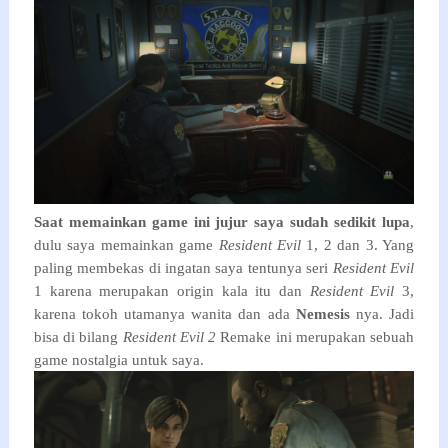
Saat memainkan game ini jujur saya sudah sedikit lupa
,
dulu saya memainkan game
Resident Evil
1, 2 dan 3. Yang
paling membekas di ingatan saya tentunya seri
Resident Evil
1 karena merupakan origin kala itu dan
Resident Evil
3,
karena tokoh utamanya wanita dan ada
Nemesis
nya. Jadi
bisa di bilang
Resident Evil 2
Remake ini merupakan sebuah
game nostalgia untuk saya.