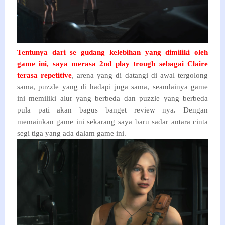
Tentunya dari se gudang kelebihan yang dimiliki oleh
game ini, saya merasa 2nd play trough sebagai Claire
terasa repetitive
, arena yang di datangi di awal tergolong
sama, puzzle yang di hadapi juga sama, seandainya game
ini memiliki alur yang berbeda dan puzzle yang berbeda
pula pati akan bagus banget review nya. Dengan
memainkan game ini sekarang saya baru sadar antara cinta
segi tiga yang ada dalam game ini.