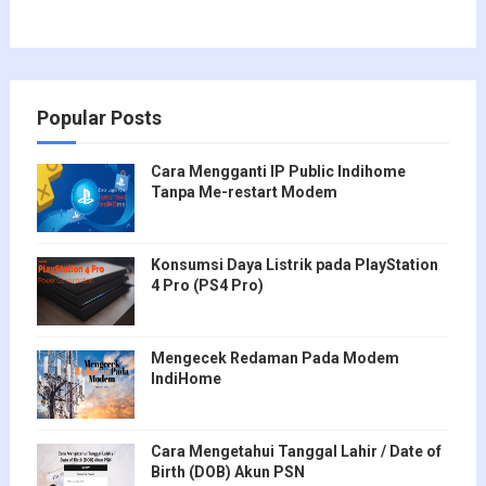
Popular Posts
Cara Mengganti IP Public Indihome
Tanpa Me-restart Modem
Konsumsi Daya Listrik pada PlayStation
4 Pro (PS4 Pro)
Mengecek Redaman Pada Modem
IndiHome
Cara Mengetahui Tanggal Lahir / Date of
Birth (DOB) Akun PSN