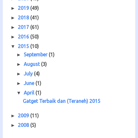
2019
(49)
►
2018
(41)
►
2017
(61)
►
2016
(50)
►
2015
(10)
▼
September
(1)
►
August
(3)
►
July
(4)
►
June
(1)
►
April
(1)
▼
Gatget Terbaik dan (Teraneh) 2015
2009
(11)
►
2008
(5)
►