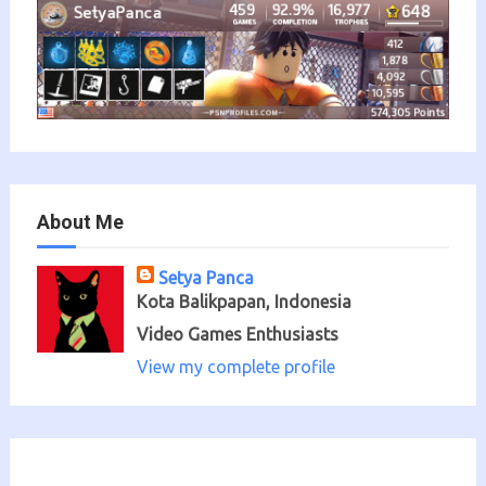
About Me
Setya Panca
Kota Balikpapan, Indonesia
Video Games Enthusiasts
View my complete profile