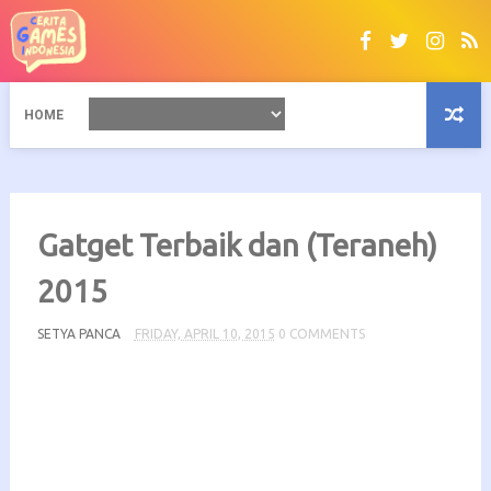
HOME
Gatget Terbaik dan (Teraneh)
2015
SETYA PANCA
FRIDAY, APRIL 10, 2015
0 COMMENTS