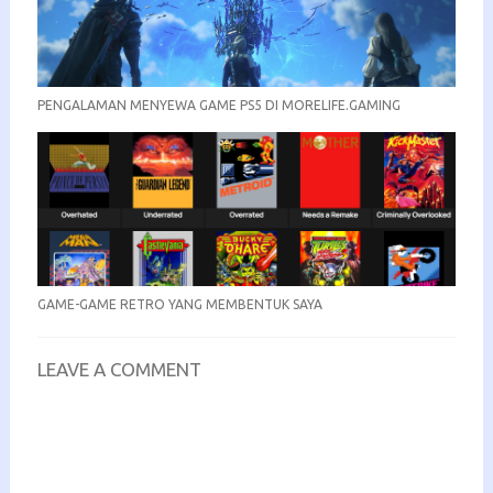
PENGALAMAN MENYEWA GAME PS5 DI MORELIFE.GAMING
GAME-GAME RETRO YANG MEMBENTUK SAYA
LEAVE A COMMENT