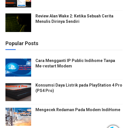
Review Alan Wake 2: Ketika Sebuah Cerita
Menulis Dirinya Sendiri
Popular Posts
Cara Mengganti IP Public Indihome Tanpa
Me-restart Modem
Konsumsi Daya Listrik pada PlayStation 4 Pro
(PS4 Pro)
Mengecek Redaman Pada Modem IndiHome