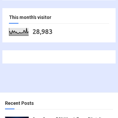
This month's visitor
28,983
Recent Posts