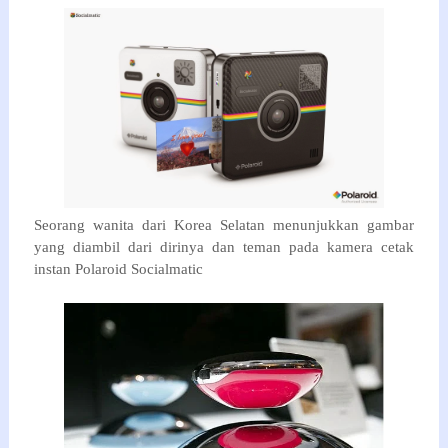
Seorang wanita
dari
Korea
Selatan
menunjukkan
gambar
yang diambil
dari dirinya
dan
teman
pada kamera
cetak
instan
Polaroid
Socialmatic