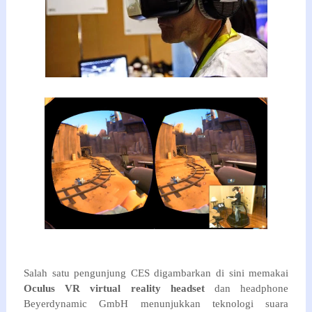
Salah satu
pengunjung
CES
digambarkan
di sini
memakai
Oculus
VR
virtual reality
headset
dan
headphone
Beyerdynamic
GmbH
menunjukkan
teknologi suara