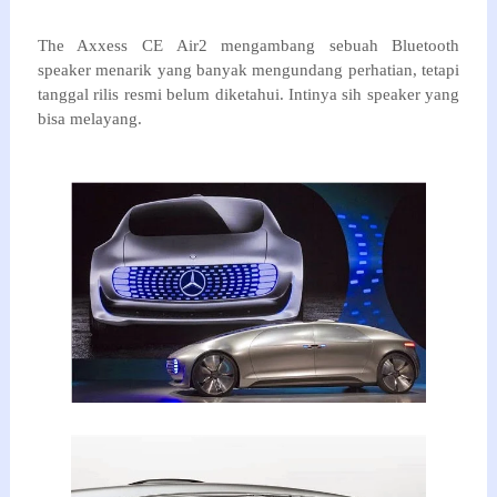
The
Axxess
CE
Air2
mengambang
sebuah
Bluetooth
speaker
menarik yang banyak
mengundang perhatian
,
tetapi
tanggal
rilis resmi
belum diketahui
. Intinya sih speaker yang
bisa melayang.