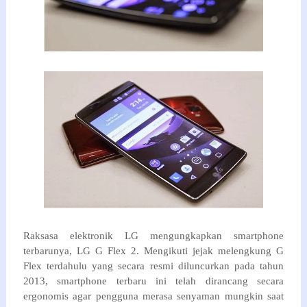
Raksasa elektronik
LG
mengungkapkan
smartphone
terbarunya
,
LG
G
Flex
2.
Mengikuti
jejak
melengkung
G
Flex
terdahulu
yang
secara resmi diluncurkan pada
tahun
2013,
smartphone
terbaru ini
telah
dirancang secara
ergonomis
agar pengguna
merasa
senyaman mungkin
saat