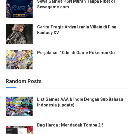
Sewa Games PSN Murah Tanpa Ribet di
Sewagame.com
Cerita Tragis Ardyn Izunia Villain di Final
Fantasy XV
Perjalanan 10thn di Game Pokemon Go
Random Posts
List Games AAA & Indie Dengan Sub Bahasa
Indonesia (update)
Bug Harga : Mendadak Tomba 2!!