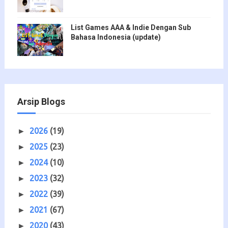
List Games AAA & Indie Dengan Sub
Bahasa Indonesia (update)
Arsip Blogs
2026
(19)
►
2025
(23)
►
2024
(10)
►
2023
(32)
►
2022
(39)
►
2021
(67)
►
2020
(43)
►